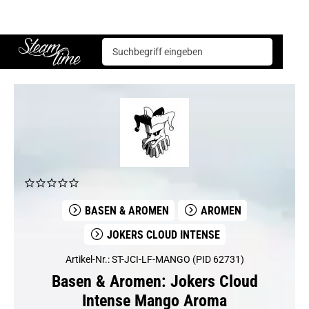
Basen & Aromen
Aromen
Jokers Cloud Intense
Jokers Cloud Intense Mango Aroma
Steam time
BASEN & AROMEN
AROMEN
JOKERS CLOUD INTENSE
Artikel-Nr.: ST-JCI-LF-MANGO (PID 62731)
Basen & Aromen: Jokers Cloud
Intense Mango Aroma