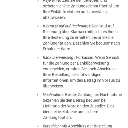
PayPal:
Nutzen Sie den beliebten und
sicheren Online-Zahlungsdienst PayPal, um
Ihre Einkäufe einfach und zuverlässig
abzuwickeln.
Klarna (Kauf auf Rechnung):
Der Kauf auf
Rechnung über Klarna ermöglicht es Ihnen,
Ihre Bestellung zu erhalten, bevor Sie die
Zahlung tätigen. Bezahlen Sie bequem nach
Erhalt der Ware.
Banküberweisung (Vorkasse):
Wenn Sie sich
für die Zahlung per Banküberweisung
entscheiden, erhalten Sie nach Abschluss
Ihrer Bestellung alle notwendigen
Informationen, um den Betrag im Voraus zu
überweisen.
Nachnahme:
Bei der Zahlung per Nachnahme
bezahlen Sie den Betrag bequem bei
Lieferung der Ware an den Zusteller. Dies
bietet eine einfache und sichere
Zahlungsoption.
Barzahlen:
Mit Abschluss der Bestellung