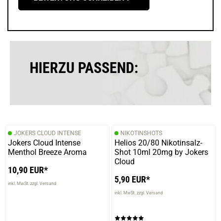
HIERZU PASSEND:
JOKERS CLOUD INTENSE
NIKOTINSHOTS
Jokers Cloud Intense
Helios 20/80 Nikotinsalz-
Menthol Breeze Aroma
Shot 10ml 20mg by Jokers
Cloud
10,90 EUR*
5,90 EUR*
inkl. MwSt. zzgl. Versand
inkl. MwSt. zzgl. Versand