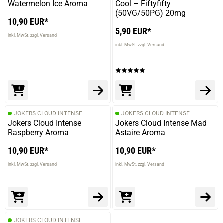
Watermelon Ice Aroma
Cool – Fiftyfifty
(50VG/50PG) 20mg
10,90 EUR*
5,90 EUR*
inkl. MwSt. zzgl. Versand
inkl. MwSt. zzgl. Versand
prev
next
JOKERS CLOUD INTENSE
JOKERS CLOUD INTENSE
Jokers Cloud Intense
Jokers Cloud Intense Mad
Raspberry Aroma
Astaire Aroma
10,90 EUR*
10,90 EUR*
inkl. MwSt. zzgl. Versand
inkl. MwSt. zzgl. Versand
JOKERS CLOUD INTENSE