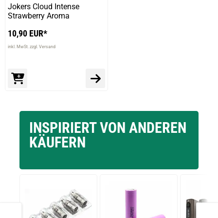
Jokers Cloud Intense
Strawberry Aroma
10,90 EUR*
inkl. MwSt. zzgl. Versand
INSPIRIERT VON ANDEREN
KÄUFERN