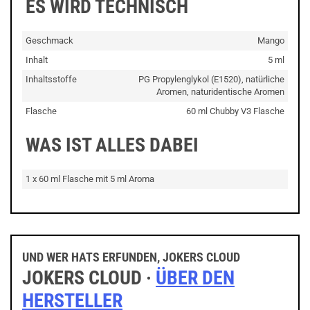
ES WIRD TECHNISCH
Geschmack
Mango
Inhalt
5 ml
Inhaltsstoffe
PG Propylenglykol (E1520), natürliche
Aromen, naturidentische Aromen
Flasche
60 ml Chubby V3 Flasche
WAS IST ALLES DABEI
1 x 60 ml Flasche mit 5 ml Aroma
UND WER HATS ERFUNDEN, JOKERS CLOUD
JOKERS CLOUD ·
ÜBER DEN
HERSTELLER