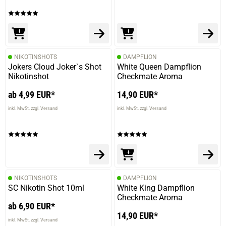
NIKOTINSHOTS
DAMPFLION
Jokers Cloud Joker`s Shot
White Queen Dampflion
Nikotinshot
Checkmate Aroma
ab 4,99 EUR*
14,90 EUR*
inkl. MwSt. zzgl. Versand
inkl. MwSt. zzgl. Versand
NIKOTINSHOTS
DAMPFLION
SC Nikotin Shot 10ml
White King Dampflion
Checkmate Aroma
ab 6,90 EUR*
14,90 EUR*
inkl. MwSt. zzgl. Versand