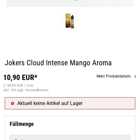
Jokers Cloud Intense Mango Aroma
10,90 EUR*
Mehr Produktdetails
2.180,00 EUR / Liter
inkl. USt
zzgl. Versandkosten
Aktuell keine Artikel auf Lager
Füllmenge