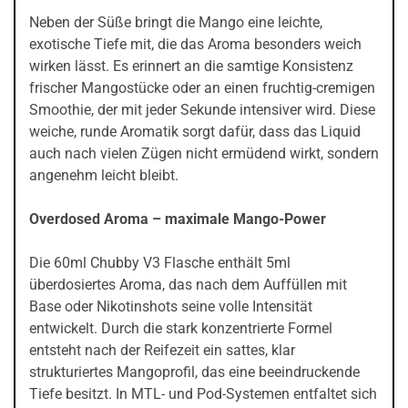
Neben der Süße bringt die Mango eine leichte,
exotische Tiefe mit, die das Aroma besonders weich
wirken lässt. Es erinnert an die samtige Konsistenz
frischer Mango­stücke oder an einen fruchtig-cremigen
Smoothie, der mit jeder Sekunde intensiver wird. Diese
weiche, runde Aromatik sorgt dafür, dass das Liquid
auch nach vielen Zügen nicht ermüdend wirkt, sondern
angenehm leicht bleibt.
Overdosed Aroma – maximale Mango-Power
Die 60ml Chubby V3 Flasche enthält 5ml
überdosiertes Aroma, das nach dem Auffüllen mit
Base oder Nikotinshots seine volle Intensität
entwickelt. Durch die stark konzentrierte Formel
entsteht nach der Reifezeit ein sattes, klar
strukturiertes Mangoprofil, das eine beeindruckende
Tiefe besitzt. In MTL- und Pod-Systemen entfaltet sich