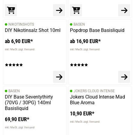
NIKOTINSHOTS
BASEN
DIY Nikotinsalz Shot 10ml
Popdrop Base Basisliquid
ab 6,90 EUR*
ab 16,90 EUR*
inkl. MwSt. zzgl. Versand
inkl. MwSt. zzgl. Versand
BASEN
JOKERS CLOUD INTENSE
DIY Base Seventythirty
Jokers Cloud Intense Mad
(70VG / 30PG) 140ml
Blue Aroma
Basisliquid
10,90 EUR*
69,90 EUR*
inkl. MwSt. zzgl. Versand
inkl. MwSt. zzgl. Versand