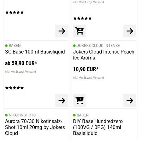
inkl. MwSt. zzgl. Versand
BASEN
JOKERS CLOUD INTENSE
SC Base 100ml Basisliquid
Jokers Cloud Intense Peach
Ice Aroma
ab 59,90 EUR*
10,90 EUR*
inkl. MwSt. zzgl. Versand
inkl. MwSt. zzgl. Versand
NIKOTINSHOTS
BASEN
Aurora 70/30 Nikotinsalz-
DIY Base Hundredzero
Shot 10ml 20mg by Jokers
(100VG / 0PG) 140ml
Cloud
Basisliquid