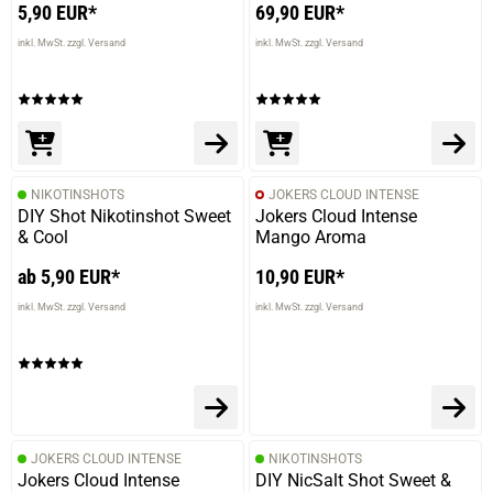
5,90 EUR*
69,90 EUR*
inkl. MwSt. zzgl. Versand
inkl. MwSt. zzgl. Versand
NIKOTINSHOTS
JOKERS CLOUD INTENSE
DIY Shot Nikotinshot Sweet
Jokers Cloud Intense
& Cool
Mango Aroma
ab 5,90 EUR*
10,90 EUR*
inkl. MwSt. zzgl. Versand
inkl. MwSt. zzgl. Versand
JOKERS CLOUD INTENSE
NIKOTINSHOTS
Jokers Cloud Intense
DIY NicSalt Shot Sweet &