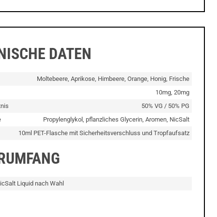
NISCHE DATEN
Moltebeere, Aprikose, Himbeere, Orange, Honig, Frische
10mg, 20mg
nis
50% VG / 50% PG
e
Propylenglykol, pflanzliches Glycerin, Aromen, NicSalt
10ml PET-Flasche mit Sicherheitsverschluss und Tropfaufsatz
ERUMFANG
cSalt Liquid nach Wahl