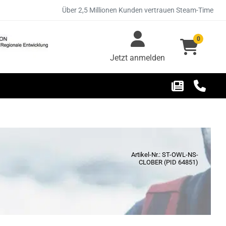
Über 2,5 Millionen Kunden vertrauen Steam-Time
0
Jetzt anmelden
Artikel-Nr.: ST-OWL-NS-
CLOBER (PID 64851)