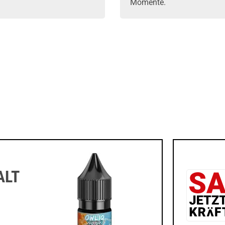
Momente.
ALT