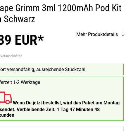
vape Grimm 3ml 1200mAh Pod Kit
n Schwarz
89 EUR*
Mehr Produktdetails
. Versandkosten
ort versandfähig, ausreichende Stückzahl
ferzeit 1-2 Werktage
Wenn Du jetzt bestellst, wird das Paket am Montag
rsendet.
Verbleibende Zeit:
1 Tag 47 Minuten 47
kunden