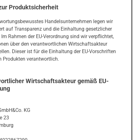
zur Produktsicherheit
twortungsbewusstes Handelsunternehmen legen wir
rt auf Transparenz und die Einhaltung gesetzlicher
 Im Rahmen der EU-Verordnung sind wir verpflichtet,
onen über den verantwortlichen Wirtschaftsakteur
ellen. Dieser ist für die Einhaltung der EU-Vorschriften
 Produkten verantwortlich.
ortlicher Wirtschaftsakteur gemäß EU-
nung
 GmbH&Co. KG
e 23
mburg