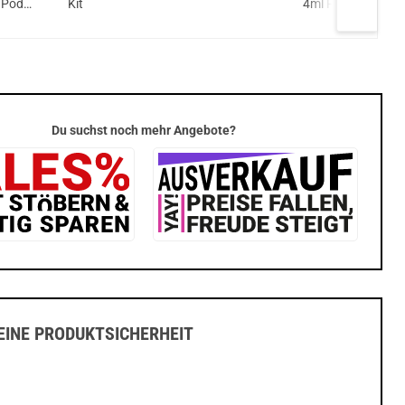
 Pod
Kit
4ml Pod System
it
Kit
Du suchst noch mehr Angebote?
INE PRODUKTSICHERHEIT