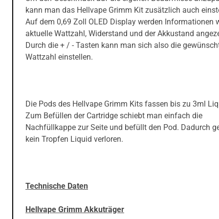
kann man das Hellvape Grimm Kit zusätzlich auch einste
Auf dem 0,69 Zoll OLED Display werden Informationen w
aktuelle Wattzahl, Widerstand und der Akkustand angeze
Durch die + / - Tasten kann man sich also die gewünsch
Wattzahl einstellen.
Die Pods des Hellvape Grimm Kits fassen bis zu 3ml Liq
Zum Befüllen der Cartridge schiebt man einfach die
Nachfüllkappe zur Seite und befüllt den Pod. Dadurch g
kein Tropfen Liquid verloren.
Technische Daten
Hellvape Grimm Akkuträger