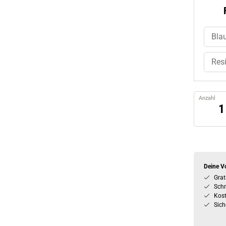
Bla
Resi
Anzahl
Deine Vo
Grat
Schn
Kos
Sich