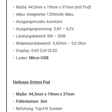
Maße: 44,5mm x 19mm x 97mm (mit Pod)
Akku: integrierter 1200mAh Akku
Ausgangsmodis: konstant
Ausgangsspannung: 3,4V – 4,2V
Leistungsbereich 5W – 30W
Widerstandsbereich: 0,4Ohm – 3,0 Ohm
Display: 0,69 Zoll OLED
Laden:
Mirco-USB
Hellvape Grimm Pod
Maße: 44,5mm x 19mm x 37mm
Füllvolumen: 3ml
Befüllung: Top-Fill System