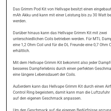
Das Grimm Pod Kit von Hellvape besitzt einen eingebau
mAh Akku und kann mit einer Leistung bis zu 30 Watt be
werden.
Darüber hinaus kann das Hellvape Grimm Kit mit zwei
unterschiedlichen Coils betrieben werden. Für MTL Damp
eine 1,2 Ohm Coil und für die DL Freunde eine 0,7 Ohm C
erhältlich.
Mit dem Hellvape Grimm Kit bekommt also jeder Dampfe
besseres Dampferlebnis durch einen perfekten Geschm
eine längere Lebensdauert der Coils.
Außerdem kann das Hellvape Grimm Kit durch einen Airf
Control Ring begeistern, damit kann man die Luftzufuhr 
auf den eigenen Geschmack anpassen.
Um den Geschmack auf die eigenen Bedürfnisse anzupa