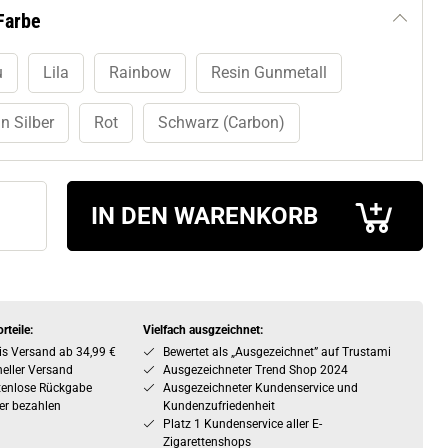
Farbe
u
Lila
Rainbow
Resin Gunmetall
n Silber
Rot
Schwarz (Carbon)
IN DEN WARENKORB
rteile:
Vielfach ausgzeichnet:
is Versand ab 34,99 €
Bewertet als „Ausgezeichnet” auf Trustami
eller Versand
Ausgezeichneter Trend Shop 2024
tenlose Rückgabe
Ausgezeichneter Kundenservice und
er bezahlen
Kundenzufriedenheit
Platz 1 Kundenservice aller E-
Zigarettenshops