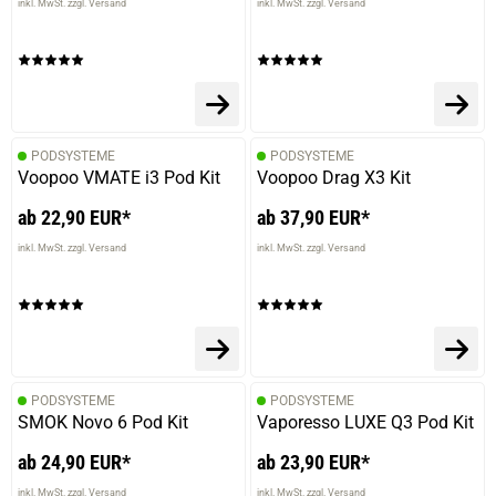
inkl. MwSt. zzgl. Versand
inkl. MwSt. zzgl. Versand
PODSYSTEME
PODSYSTEME
Voopoo VMATE i3 Pod Kit
Voopoo Drag X3 Kit
ab 22,90 EUR*
ab 37,90 EUR*
inkl. MwSt. zzgl. Versand
inkl. MwSt. zzgl. Versand
PODSYSTEME
PODSYSTEME
SMOK Novo 6 Pod Kit
Vaporesso LUXE Q3 Pod Kit
ab 24,90 EUR*
ab 23,90 EUR*
inkl. MwSt. zzgl. Versand
inkl. MwSt. zzgl. Versand