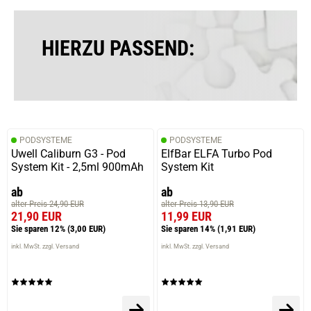
HIERZU PASSEND:
PODSYSTEME
PODSYSTEME
Uwell Caliburn G3 - Pod
ElfBar ELFA Turbo Pod
System Kit - 2,5ml 900mAh
System Kit
ab
ab
alter Preis 24,90 EUR
alter Preis 13,90 EUR
21,90 EUR
11,99 EUR
Sie sparen 12%
(3,00 EUR)
Sie sparen 14%
(1,91 EUR)
inkl. MwSt. zzgl. Versand
inkl. MwSt. zzgl. Versand