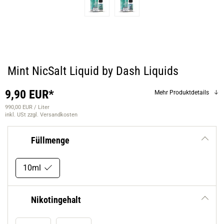
Mint NicSalt Liquid by Dash Liquids
9,90 EUR*
Mehr Produktdetails
990,00 EUR / Liter
inkl. USt
zzgl. Versandkosten
Füllmenge
10ml
Nikotingehalt