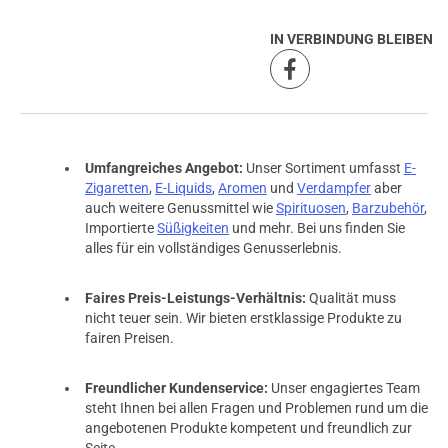
IN VERBINDUNG BLEIBEN
Umfangreiches Angebot:
Unser Sortiment umfasst
E-
Zigaretten
,
E-Liquids
,
Aromen
und
Verdampfer
aber
auch weitere Genussmittel wie
Spirituosen
,
Barzubehör
,
Importierte
Süßigkeiten
und mehr. Bei uns finden Sie
alles für ein vollständiges Genusserlebnis.
Faires Preis-Leistungs-Verhältnis:
Qualität muss
nicht teuer sein. Wir bieten erstklassige Produkte zu
fairen Preisen.
Freundlicher Kundenservice:
Unser engagiertes Team
steht Ihnen bei allen Fragen und Problemen rund um die
prev
next
angebotenen Produkte kompetent und freundlich zur
Seite.