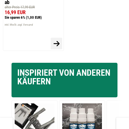
ab
alter Preis 17,99 EUR
16,99 EUR
Sie sparen 6%
(1,00 EUR)
inkl. MwSt. zzgl. Versand
INSPIRIERT VON ANDEREN
KÄUFERN