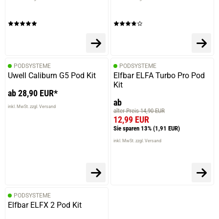
PODSYSTEME
PODSYSTEME
Uwell Caliburn G5 Pod Kit
Elfbar ELFA Turbo Pro Pod
Kit
ab 28,90 EUR*
ab
inkl. MwSt. zzgl. Versand
alter Preis 14,90 EUR
12,99 EUR
Sie sparen 13%
(1,91 EUR)
inkl. MwSt. zzgl. Versand
PODSYSTEME
Elfbar ELFX 2 Pod Kit