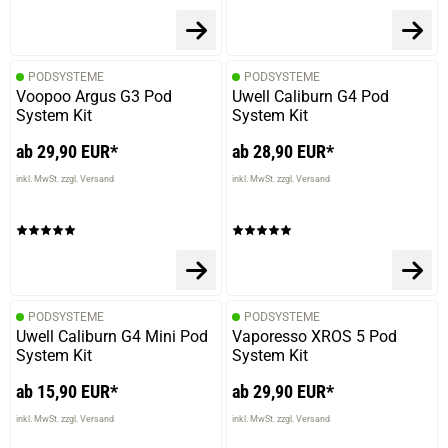
PODSYSTEME
PODSYSTEME
Voopoo Argus G3 Pod
Uwell Caliburn G4 Pod
System Kit
System Kit
ab 29,90 EUR*
ab 28,90 EUR*
inkl. MwSt. zzgl. Versand
inkl. MwSt. zzgl. Versand
PODSYSTEME
PODSYSTEME
Uwell Caliburn G4 Mini Pod
Vaporesso XROS 5 Pod
System Kit
System Kit
ab 15,90 EUR*
ab 29,90 EUR*
inkl. MwSt. zzgl. Versand
inkl. MwSt. zzgl. Versand