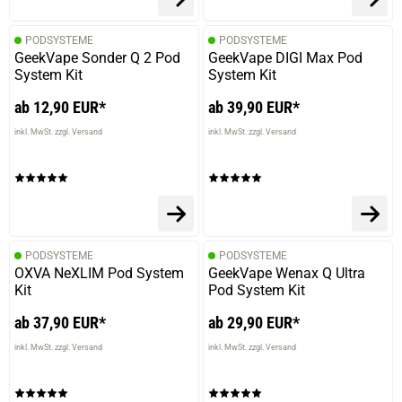
PODSYSTEME
PODSYSTEME
GeekVape Sonder Q 2 Pod
GeekVape DIGI Max Pod
System Kit
System Kit
ab 12,90 EUR*
ab 39,90 EUR*
inkl. MwSt. zzgl. Versand
inkl. MwSt. zzgl. Versand
PODSYSTEME
PODSYSTEME
OXVA NeXLIM Pod System
GeekVape Wenax Q Ultra
Kit
Pod System Kit
ab 37,90 EUR*
ab 29,90 EUR*
inkl. MwSt. zzgl. Versand
inkl. MwSt. zzgl. Versand