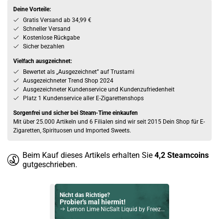
Deine Vorteile:
Gratis Versand ab 34,99 €
Schneller Versand
Kostenlose Rückgabe
Sicher bezahlen
Vielfach ausgzeichnet:
Bewertet als „Ausgezeichnet” auf Trustami
Ausgezeichneter Trend Shop 2024
Ausgezeichneter Kundenservice und Kundenzufriedenheit
Platz 1 Kundenservice aller E-Zigarettenshops
Sorgenfrei und sicher bei Steam-Time einkaufen
Mit über 25.000 Artikeln und 6 Filialen sind wir seit 2015 Dein Shop für E-
Zigaretten, Spirituosen und Imported Sweets.
Beim Kauf dieses Artikels erhalten Sie
4,2
Steamcoins
gutgeschrieben.
Nicht das Richtige?
Probier's mal hiermit!
Lemon Lime NicSalt Liquid by Freezer 10ml / 10mg