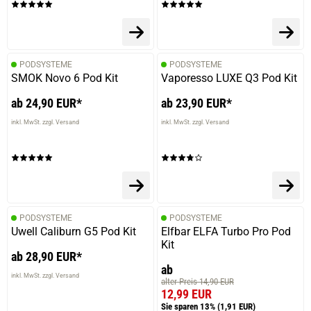
PODSYSTEME
PODSYSTEME
SMOK Novo 6 Pod Kit
Vaporesso LUXE Q3 Pod Kit
ab 24,90 EUR*
ab 23,90 EUR*
inkl. MwSt. zzgl. Versand
inkl. MwSt. zzgl. Versand
PODSYSTEME
PODSYSTEME
Uwell Caliburn G5 Pod Kit
Elfbar ELFA Turbo Pro Pod
Kit
ab 28,90 EUR*
ab
inkl. MwSt. zzgl. Versand
alter Preis 14,90 EUR
12,99 EUR
Sie sparen 13%
(1,91 EUR)