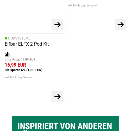
inkl. MwSt. zzgl. Versand
PODSYSTEME
Elfbar ELFX 2 Pod Kit
ab
alter Preis 17,99 EUR
16,99 EUR
Sie sparen 6%
(1,00 EUR)
inkl. MwSt. zzgl. Versand
INSPIRIERT VON ANDEREN