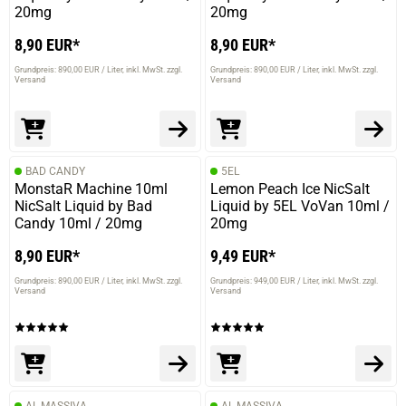
20mg
20mg
8,90 EUR*
8,90 EUR*
Grundpreis: 890,00 EUR / Liter
inkl. MwSt. zzgl.
Grundpreis: 890,00 EUR / Liter
inkl. MwSt. zzgl.
Versand
Versand
BAD CANDY
5EL
MonstaR Machine 10ml
Lemon Peach Ice NicSalt
NicSalt Liquid by Bad
Liquid by 5EL VoVan 10ml /
Candy 10ml / 20mg
20mg
8,90 EUR*
9,49 EUR*
Grundpreis: 890,00 EUR / Liter
inkl. MwSt. zzgl.
Grundpreis: 949,00 EUR / Liter
inkl. MwSt. zzgl.
Versand
Versand
AL MASSIVA
AL MASSIVA