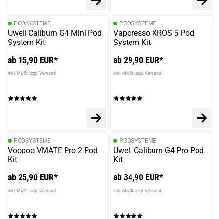
PODSYSTEME
PODSYSTEME
Uwell Caliburn G4 Mini Pod
Vaporesso XROS 5 Pod
System Kit
System Kit
ab 15,90 EUR*
ab 29,90 EUR*
inkl. MwSt. zzgl. Versand
inkl. MwSt. zzgl. Versand
PODSYSTEME
PODSYSTEME
Voopoo VMATE Pro 2 Pod
Uwell Caliburn G4 Pro Pod
Kit
Kit
ab 25,90 EUR*
ab 34,90 EUR*
inkl. MwSt. zzgl. Versand
inkl. MwSt. zzgl. Versand