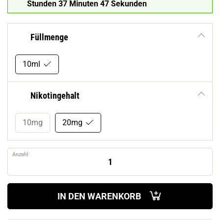
Stunden 37 Minuten 46 Sekunden
Füllmenge
10ml
Nikotingehalt
10mg
20mg
Anzahl
IN DEN WARENKORB