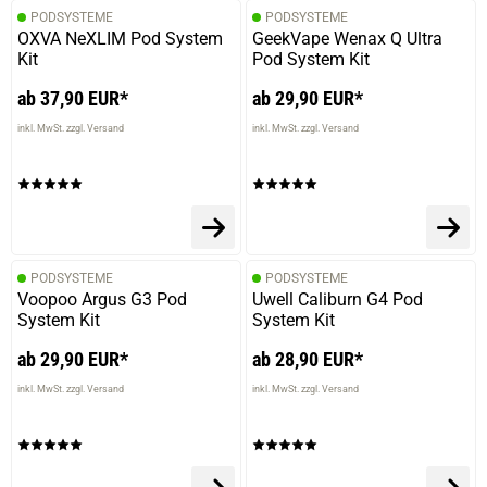
PODSYSTEME
PODSYSTEME
OXVA NeXLIM Pod System
GeekVape Wenax Q Ultra
Kit
Pod System Kit
ab 37,90 EUR*
ab 29,90 EUR*
inkl. MwSt. zzgl. Versand
inkl. MwSt. zzgl. Versand
PODSYSTEME
PODSYSTEME
Voopoo Argus G3 Pod
Uwell Caliburn G4 Pod
System Kit
System Kit
ab 29,90 EUR*
ab 28,90 EUR*
inkl. MwSt. zzgl. Versand
inkl. MwSt. zzgl. Versand