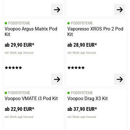
PODSYSTEME
PODSYSTEME
Voopoo Argus Matrix Pod
Vaporesso XROS Pro 2 Pod
Kit
Kit
ab 29,90 EUR*
ab 28,90 EUR*
inkl. MwSt. zzgl. Versand
inkl. MwSt. zzgl. Versand
PODSYSTEME
PODSYSTEME
Voopoo VMATE i3 Pod Kit
Voopoo Drag X3 Kit
ab 22,90 EUR*
ab 37,90 EUR*
inkl. MwSt. zzgl. Versand
inkl. MwSt. zzgl. Versand