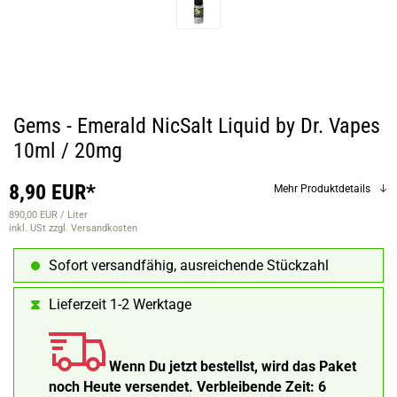
Gems - Emerald NicSalt Liquid by Dr. Vapes
10ml / 20mg
8,90 EUR*
Mehr Produktdetails
890,00 EUR / Liter
inkl. USt
zzgl. Versandkosten
Sofort versandfähig, ausreichende Stückzahl
Lieferzeit 1-2 Werktage
Wenn Du jetzt bestellst, wird das Paket
noch Heute versendet.
Verbleibende Zeit:
6