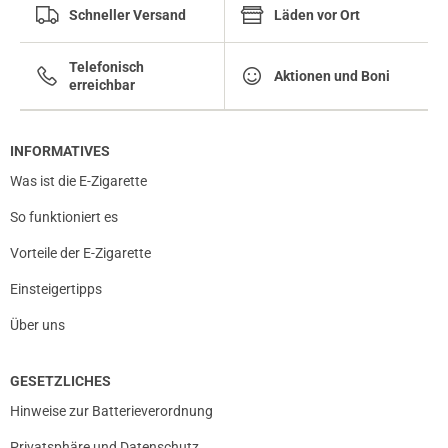
Schneller Versand
Läden vor Ort
Telefonisch
Aktionen und Boni
erreichbar
INFORMATIVES
Was ist die E-Zigarette
So funktioniert es
Vorteile der E-Zigarette
Einsteigertipps
Über uns
GESETZLICHES
Hinweise zur Batterieverordnung
Privatsphäre und Datenschutz