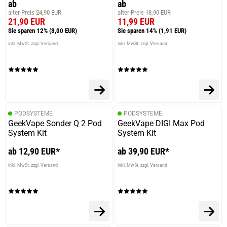
ab
ab
alter Preis 24,90 EUR
alter Preis 13,90 EUR
21,90 EUR
11,99 EUR
Sie sparen 12%
(3,00 EUR)
Sie sparen 14%
(1,91 EUR)
inkl. MwSt. zzgl. Versand
inkl. MwSt. zzgl. Versand
PODSYSTEME
PODSYSTEME
GeekVape Sonder Q 2 Pod
GeekVape DIGI Max Pod
System Kit
System Kit
ab 12,90 EUR*
ab 39,90 EUR*
inkl. MwSt. zzgl. Versand
inkl. MwSt. zzgl. Versand