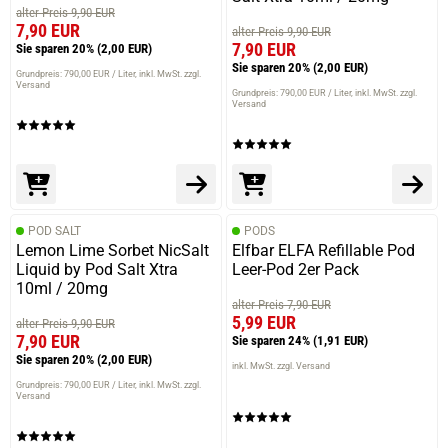
alter Preis 9,90 EUR
7,90 EUR
alter Preis 9,90 EUR
7,90 EUR
Sie sparen 20%
(2,00 EUR)
Sie sparen 20%
(2,00 EUR)
Grundpreis: 790,00 EUR / Liter
inkl. MwSt. zzgl.
Versand
Grundpreis: 790,00 EUR / Liter
inkl. MwSt. zzgl.
Versand
POD SALT
PODS
Lemon Lime Sorbet NicSalt
Elfbar ELFA Refillable Pod
Liquid by Pod Salt Xtra
Leer-Pod 2er Pack
10ml / 20mg
alter Preis 7,90 EUR
5,99 EUR
alter Preis 9,90 EUR
7,90 EUR
Sie sparen 24%
(1,91 EUR)
Sie sparen 20%
(2,00 EUR)
inkl. MwSt. zzgl. Versand
Grundpreis: 790,00 EUR / Liter
inkl. MwSt. zzgl.
Versand