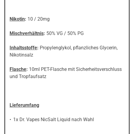
Nikotin
:
10 / 20mg
Mischverhältnis
:
50% VG / 50% PG
Inhaltsstoffe
:
Propylenglykol, pflanzliches Glycerin,
Nikotinsalz
Flasche
:
10ml PET-Flasche mit Sicherheitsverschluss
und Tropfaufsatz
Lieferumfang
1x Dr. Vapes NicSalt Liquid nach Wahl