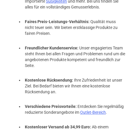
Importierte
Süßigkeiten
und mehr. Bei uns finden Sie
alles für ein vollständiges Genusserlebnis.
Faires Preis-Leistungs-Verhältnis:
Qualität muss
nicht teuer sein. Wir bieten erstklassige Produkte zu
fairen Preisen.
Freundlicher Kundenservice:
Unser engagiertes Team
steht Ihnen bei allen Fragen und Problemen rund um die
angebotenen Produkte kompetent und freundlich zur
Seite.
Kostenlose Rücksendung:
Ihre Zufriedenheit ist unser
Ziel. Bei Bedarf bieten wir Ihnen eine kostenlose
Rücksendung an.
Verschiedene Preisvorteile:
Entdecken Sie regelmäßig
reduzierte Sonderangebote im
Outlet-Bereich
.
Kostenloser Versand ab 34,99 Euro:
Ab einem