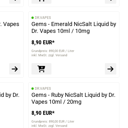
DR.VAPES
r. Vapes
Gems - Emerald NicSalt Liquid by
Dr. Vapes 10ml / 10mg
8,90 EUR*
Grundpreis: 890,00 EUR / Liter
inkl. MwSt. zzgl. Versand
DR.VAPES
d by Dr.
Gems - Ruby NicSalt Liquid by Dr.
Vapes 10ml / 20mg
8,90 EUR*
Grundpreis: 890,00 EUR / Liter
inkl. MwSt. zzgl. Versand