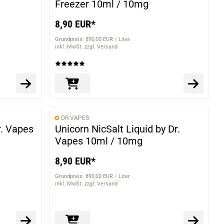
Freezer 10ml / 10mg
8,90 EUR*
Grundpreis: 890,00 EUR / Liter
inkl. MwSt. zzgl. Versand
DR.VAPES
r. Vapes
Unicorn NicSalt Liquid by Dr.
Vapes 10ml / 10mg
8,90 EUR*
Grundpreis: 890,00 EUR / Liter
inkl. MwSt. zzgl. Versand