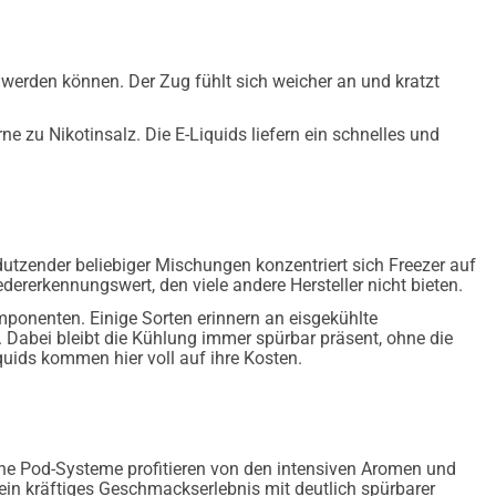
werden können. Der Zug fühlt sich weicher an und kratzt
zu Nikotinsalz. Die E-Liquids liefern ein schnelles und
t dutzender beliebiger Mischungen konzentriert sich Freezer auf
dererkennungswert, den viele andere Hersteller nicht bieten.
onenten. Einige Sorten erinnern an eisgekühlte
 Dabei bleibt die Kühlung immer spürbar präsent, ohne die
uids kommen hier voll auf ihre Kosten.
ne Pod-Systeme profitieren von den intensiven Aromen und
ein kräftiges Geschmackserlebnis mit deutlich spürbarer