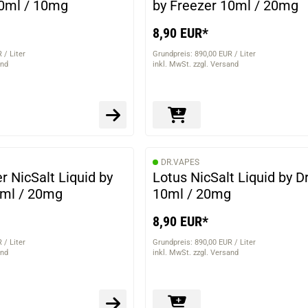
10ml / 10mg
by Freezer 10ml / 20mg
8,90 EUR*
 / Liter
Grundpreis: 890,00 EUR / Liter
and
inkl. MwSt. zzgl. Versand
DR.VAPES
r NicSalt Liquid by
Lotus NicSalt Liquid by D
0ml / 20mg
10ml / 20mg
8,90 EUR*
 / Liter
Grundpreis: 890,00 EUR / Liter
and
inkl. MwSt. zzgl. Versand