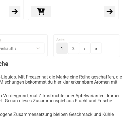
g
Seite
1
2
›
»
che
Liquids. Mit Freezer hat die Marke eine Reihe geschaffen, die
er Mischungen bekommst du hier klar erkennbare Aromen mit
m Vordergrund, mal Zitrusfrüchte oder Apfelvarianten. Immer
det. Genau dieses Zusammenspiel aus Frucht und Frische
gewogene Zusammensetzung bleiben Geschmack und Kühle