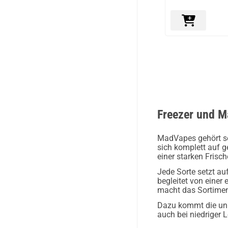
Freezer und M
MadVapes gehört s
sich komplett auf 
einer starken Fris
Jede Sorte setzt au
begleitet von eine
macht das Sortiment
Dazu kommt die unk
auch bei niedriger L