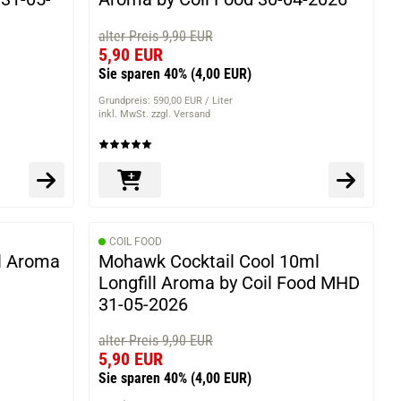
alter Preis 9,90 EUR
5,90 EUR
Sie sparen 40%
(4,00 EUR)
Grundpreis: 590,00 EUR / Liter
inkl. MwSt. zzgl. Versand
COIL FOOD
ll Aroma
Mohawk Cocktail Cool 10ml
Longfill Aroma by Coil Food MHD
31-05-2026
alter Preis 9,90 EUR
5,90 EUR
Sie sparen 40%
(4,00 EUR)