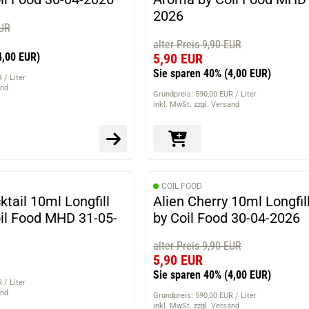
2026
EUR
alter Preis 9,90 EUR
4,00 EUR)
5,90 EUR
Sie sparen 40%
(4,00 EUR)
 / Liter
and
Grundpreis: 590,00 EUR / Liter
inkl. MwSt. zzgl. Versand
COIL FOOD
ail 10ml Longfill
Alien Cherry 10ml Longfi
il Food MHD 31-05-
by Coil Food 30-04-2026
alter Preis 9,90 EUR
5,90 EUR
Sie sparen 40%
(4,00 EUR)
 / Liter
and
Grundpreis: 590,00 EUR / Liter
inkl. MwSt. zzgl. Versand