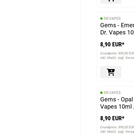
DR.VAPES
Gems - Emera
Dr. Vapes 1
8,90 EUR*
Grundpreis: 890,00 EUR
inkl. MwSt. zzgl. Vers
DR.VAPES
Gems - Opal 
Vapes 10ml
8,90 EUR*
Grundpreis: 890,00 EUR
inkl. MwSt. zzgl. Vers