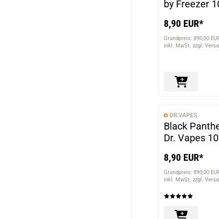
by Freezer 
8,90 EUR*
Grundpreis: 890,00 EUR
inkl. MwSt. zzgl. Vers
DR.VAPES
Black Panthe
Dr. Vapes 1
8,90 EUR*
Grundpreis: 890,00 EUR
inkl. MwSt. zzgl. Vers