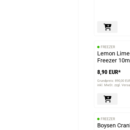
FREEZER
Lemon Lime 
Freezer 10m
8,90 EUR*
Grundpreis: 890,00 EUR
inkl. MwSt. zzgl. Vers
FREEZER
Boysen Cranb