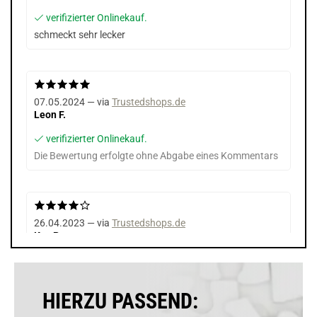
verifizierter Onlinekauf.
schmeckt sehr lecker
07.05.2024 — via
Trustedshops.de
Leon F.
verifizierter Onlinekauf.
Die Bewertung erfolgte ohne Abgabe eines Kommentars
26.04.2023 — via
Trustedshops.de
Kay R.
verifizierter Onlinekauf.
Die Bewertung erfolgte ohne Abgabe eines Kommentars
HIERZU PASSEND: