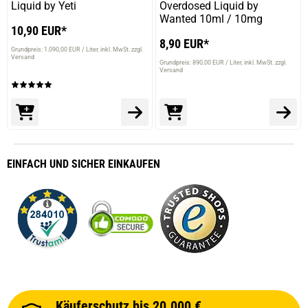
Liquid by Yeti
Overdosed Liquid by
Wanted 10ml / 10mg
10,90 EUR*
8,90 EUR*
Grundpreis: 1.090,00 EUR / Liter
inkl. MwSt. zzgl.
Versand
Grundpreis: 890,00 EUR / Liter
inkl. MwSt. zzgl.
Versand
EINFACH
UND SICHER
EINKAUFEN
Käuferschutz bis 20.000 €