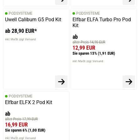
PODSYSTEME
PODSYSTEME
Uwell Caliburn G5 Pod Kit
Elfbar ELFA Turbo Pro Pod
Kit
ab 28,90 EUR*
ab
inkl. MwSt. zzgl. Versand
alter Preis 14,90 EUR
12,99 EUR
Sie sparen 13%
(1,91 EUR)
inkl. MwSt. zzgl. Versand
PODSYSTEME
Elfbar ELFX 2 Pod Kit
ab
alter Preis 17,99 EUR
16,99 EUR
Sie sparen 6%
(1,00 EUR)
inkl. MwSt. zzgl. Versand