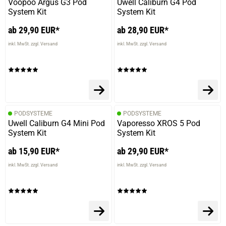
Voopoo Argus G3 Pod
Uwell Caliburn G4 Pod
System Kit
System Kit
ab 29,90 EUR*
ab 28,90 EUR*
inkl. MwSt. zzgl. Versand
inkl. MwSt. zzgl. Versand
PODSYSTEME
PODSYSTEME
Uwell Caliburn G4 Mini Pod
Vaporesso XROS 5 Pod
System Kit
System Kit
ab 15,90 EUR*
ab 29,90 EUR*
inkl. MwSt. zzgl. Versand
inkl. MwSt. zzgl. Versand