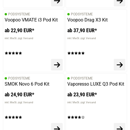
PODSYSTEME
PODSYSTEME
Voopoo VMATE i3 Pod Kit
Voopoo Drag X3 Kit
ab 22,90 EUR*
ab 37,90 EUR*
inkl. MwSt. zzgl. Versand
inkl. MwSt. zzgl. Versand
PODSYSTEME
PODSYSTEME
SMOK Novo 6 Pod Kit
Vaporesso LUXE Q3 Pod Kit
ab 24,90 EUR*
ab 23,90 EUR*
inkl. MwSt. zzgl. Versand
inkl. MwSt. zzgl. Versand