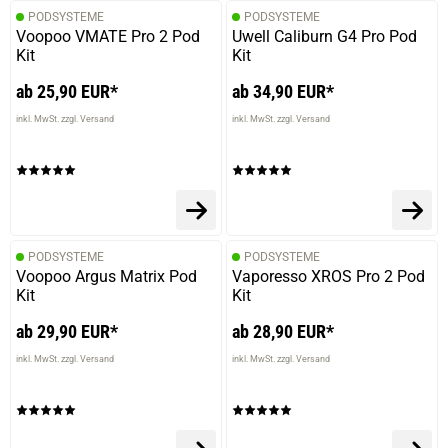
PODSYSTEME
PODSYSTEME
Voopoo VMATE Pro 2 Pod
Uwell Caliburn G4 Pro Pod
Kit
Kit
ab 25,90 EUR*
ab 34,90 EUR*
inkl. MwSt. zzgl. Versand
inkl. MwSt. zzgl. Versand
PODSYSTEME
PODSYSTEME
Voopoo Argus Matrix Pod
Vaporesso XROS Pro 2 Pod
Kit
Kit
ab 29,90 EUR*
ab 28,90 EUR*
inkl. MwSt. zzgl. Versand
inkl. MwSt. zzgl. Versand