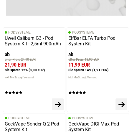
PODSYSTEME
PODSYSTEME
Uwell Caliburn G3 - Pod
ElfBar ELFA Turbo Pod
System Kit - 2,5ml 900mAh
System Kit
ab
ab
alter Preis 24,90 EUR
alter Preis 13,90 EUR
21,90 EUR
11,99 EUR
Sie sparen 12%
(3,00 EUR)
Sie sparen 14%
(1,91 EUR)
inkl. MwSt. zzgl. Versand
inkl. MwSt. zzgl. Versand
PODSYSTEME
PODSYSTEME
GeekVape Sonder Q 2 Pod
GeekVape DIGI Max Pod
System Kit
System Kit