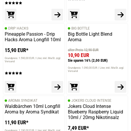
DRIP HACKS
BIG BOTTLE
Pineapple Passion - Drip
Big Bottle Light Blend
Hacks Aroma Longfill 10ml
Aroma
15,90 EUR*
alter Preis 12,90 EUR
10,90 EUR
Grundpreis: 1.590,00 EUR / Liter
inkl. MwSt. zzgl.
Sie sparen 16%
(2,00 EUR)
Versand
Grundpreis: 1.090,00 EUR / Liter
inkl. MwSt. zzgl.
Versand
AROMA SYNDIKAT
JOKERS CLOUD INTENSE
Waldbärchen 10ml Longfill
Jokers Cloud Intense
Aroma by Aroma Syndikat
Blueberry Raspberry Liquid
10ml / 20mg Nikotinsalz
11,90 EUR*
7,49 EUR*
Grundpreis: 1.190,00 EUR / Liter
inkl. MwSt. zzgl.