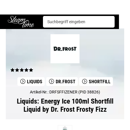
Liquids
Dr.Frost
Energy Ice 100ml Shortfill Liquid by Dr. Frost Frosty Fizz
Steam time
LIQUIDS
DR.FROST
SHORTFILL
Artikel-Nr.: DRFSFFIZENER (PID 38826)
Liquids: Energy Ice 100ml Shortfill
Liquid by Dr. Frost Frosty Fizz