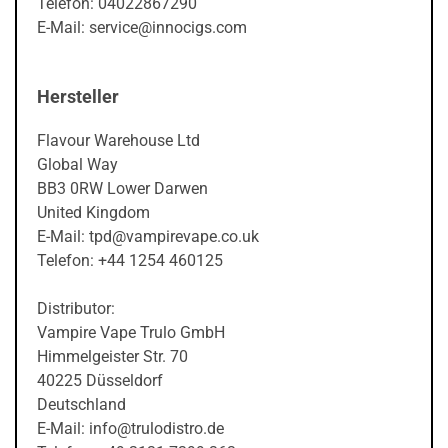
Telefon: 04022867290
E-Mail: service@innocigs.com
Hersteller
Flavour Warehouse Ltd
Global Way
BB3 0RW Lower Darwen
United Kingdom
E-Mail: tpd@vampirevape.co.uk
Telefon: +44 1254 460125
Distributor:
Vampire Vape Trulo GmbH
Himmelgeister Str. 70
40225 Düsseldorf
Deutschland
E-Mail: info@trulodistro.de