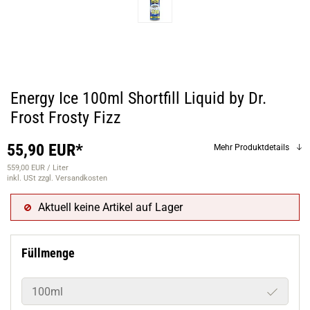
Energy Ice 100ml Shortfill Liquid by Dr.
Frost Frosty Fizz
55,90 EUR*
Mehr Produktdetails
559,00 EUR / Liter
inkl. USt
zzgl. Versandkosten
Aktuell keine Artikel auf Lager
Füllmenge
100ml