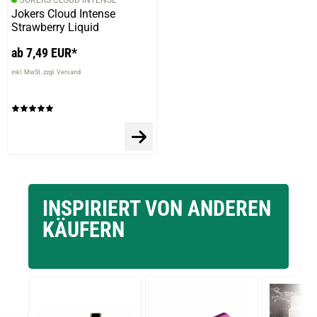
JOKERS CLOUD INTENSE
Jokers Cloud Intense
Strawberry Liquid
ab 7,49 EUR*
inkl. MwSt. zzgl. Versand
INSPIRIERT VON ANDEREN
KÄUFERN