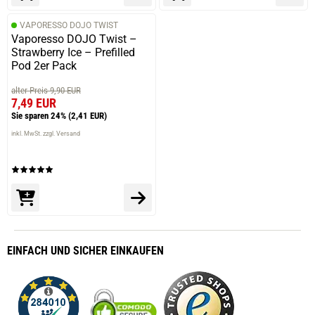
VAPORESSO DOJO TWIST
Vaporesso DOJO Twist –
Strawberry Ice – Prefilled
Pod 2er Pack
alter Preis 9,90 EUR
7,49 EUR
Sie sparen 24%
(2,41 EUR)
inkl. MwSt. zzgl. Versand
EINFACH
UND SICHER
EINKAUFEN