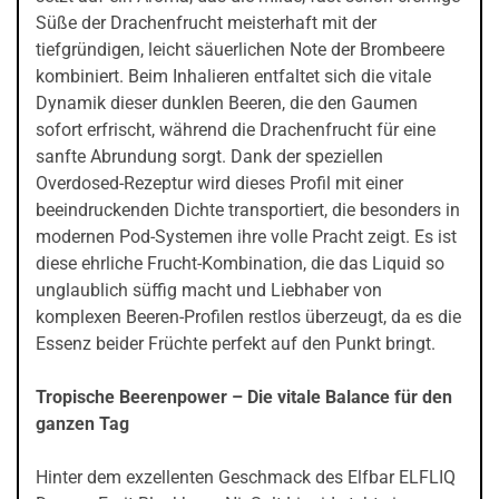
Süße der Drachenfrucht meisterhaft mit der
tiefgründigen, leicht säuerlichen Note der Brombeere
kombiniert. Beim Inhalieren entfaltet sich die vitale
Dynamik dieser dunklen Beeren, die den Gaumen
sofort erfrischt, während die Drachenfrucht für eine
sanfte Abrundung sorgt. Dank der speziellen
Overdosed-Rezeptur wird dieses Profil mit einer
beeindruckenden Dichte transportiert, die besonders in
modernen Pod-Systemen ihre volle Pracht zeigt. Es ist
diese ehrliche Frucht-Kombination, die das Liquid so
unglaublich süffig macht und Liebhaber von
komplexen Beeren-Profilen restlos überzeugt, da es die
Essenz beider Früchte perfekt auf den Punkt bringt.
Tropische Beerenpower – Die vitale Balance für den
ganzen Tag
Hinter dem exzellenten Geschmack des Elfbar ELFLIQ