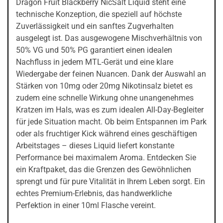
Dragon Fruit Blackberry NicSalt Liquid steht eine
technische Konzeption, die speziell auf höchste
Zuverlässigkeit und ein sanftes Zugverhalten
ausgelegt ist. Das ausgewogene Mischverhältnis von
50% VG und 50% PG garantiert einen idealen
Nachfluss in jedem MTL-Gerät und eine klare
Wiedergabe der feinen Nuancen. Dank der Auswahl an
Stärken von 10mg oder 20mg Nikotinsalz bietet es
zudem eine schnelle Wirkung ohne unangenehmes
Kratzen im Hals, was es zum idealen All-Day-Begleiter
für jede Situation macht. Ob beim Entspannen im Park
oder als fruchtiger Kick während eines geschäftigen
Arbeitstages – dieses Liquid liefert konstante
Performance bei maximalem Aroma. Entdecken Sie
ein Kraftpaket, das die Grenzen des Gewöhnlichen
sprengt und für pure Vitalität in Ihrem Leben sorgt. Ein
echtes Premium-Erlebnis, das handwerkliche
Perfektion in einer 10ml Flasche vereint.