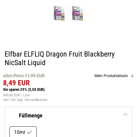
Elfbar ELFLIQ Dragon Fruit Blackberry
NicSalt Liquid
alter Preis 11,99 EUR
Mehr Produktdetails
8,49 EUR
Sie sparen 29%
(3,50 EUR)
849,00 EUR / Liter
inkl. USt
zzgl. Versandkosten
Füllmenge
10ml