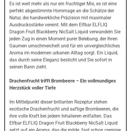
Es ist weit mehr als nur ein fruchtiger Mix; es ist eine
perfekt abgestimmte Hommage an die Schätze der
Natur, die handwerkliche Präzision mit maximaler
Ausdrucksstärke vereint. Mit dem Elfbar ELFLIQ
Dragon Fruit Blackberry NicSalt Liquid verwandeln Sie
jeden Zug in einen Moment purer Belebung, der Ihren
Gaumen umschmeichelt und für ein unvergleichliches
Aroma im modernen urbanen Alltag sorgt. Ein Liquid,
das durch seine Eleganz besticht und Sie sofort in
seinen Bann zieht.
Drachenfrucht trifft Brombeere – Ein vollmundiges
Herzstück voller Tiefe
Im Mittelpunkt dieser brillanten Rezeptur stehen
exotische Drachenfrucht und saftige Brombeeren, die
ihre volle Kraft bei jedem Inhalieren entfalten. Das
Elfbar ELFLIQ Dragon Fruit Blackberry NicSalt Liquid
setzt auf ein Aroma, das die milde, fast schon cremige