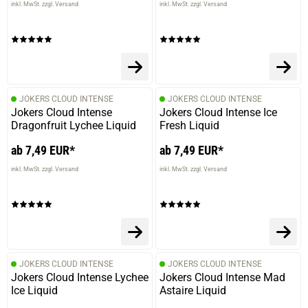
inkl. MwSt. zzgl. Versand
inkl. MwSt. zzgl. Versand
JOKERS CLOUD INTENSE
JOKERS CLOUD INTENSE
Jokers Cloud Intense
Jokers Cloud Intense Ice
Dragonfruit Lychee Liquid
Fresh Liquid
ab 7,49 EUR*
ab 7,49 EUR*
inkl. MwSt. zzgl. Versand
inkl. MwSt. zzgl. Versand
JOKERS CLOUD INTENSE
JOKERS CLOUD INTENSE
Jokers Cloud Intense Lychee
Jokers Cloud Intense Mad
Ice Liquid
Astaire Liquid