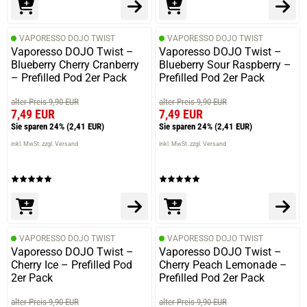
VAPORESSO DOJO TWIST
VAPORESSO DOJO TWIST
Vaporesso DOJO Twist –
Vaporesso DOJO Twist –
Blueberry Cherry Cranberry
Blueberry Sour Raspberry –
– Prefilled Pod 2er Pack
Prefilled Pod 2er Pack
alter Preis 9,90 EUR
alter Preis 9,90 EUR
7,49 EUR
7,49 EUR
Sie sparen 24%
(2,41 EUR)
Sie sparen 24%
(2,41 EUR)
inkl. MwSt. zzgl. Versand
inkl. MwSt. zzgl. Versand
VAPORESSO DOJO TWIST
VAPORESSO DOJO TWIST
Vaporesso DOJO Twist –
Vaporesso DOJO Twist –
Cherry Ice – Prefilled Pod
Cherry Peach Lemonade –
2er Pack
Prefilled Pod 2er Pack
alter Preis 9,90 EUR
alter Preis 9,90 EUR