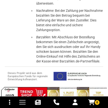
überweisen.
Nachnahme:
Bei der Zahlung per Nachnahme
bezahlen Sie den Betrag bequem bei
Lieferung der Ware an den Zusteller. Dies
bietet eine einfache und sichere
Zahlungsoption.
Barzahlen:
Mit Abschluss der Bestellung
bekommen Sie einen Zahlschein angezeigt,
den Sie sich ausdrucken oder auf Ihr Handy
schicken lassen können. Bezahlen Sie den
Online-Einkauf mit Hilfe des Zahlscheins an
der Kasse einer Barzahlen.de-Partnerfiliale.
Dieses Projekt wird aus dem
Europäischen Fonds für regionale
Entwicklung kofinanziert.
tomaten
fer- und Versandkosten
0