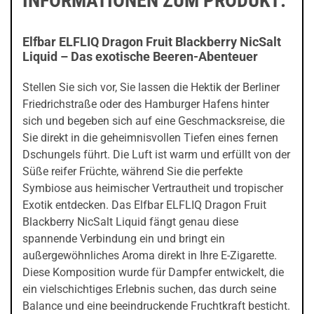
INFORMATIONEN ZUM PRODUKT:
Elfbar ELFLIQ Dragon Fruit Blackberry NicSalt
Liquid – Das exotische Beeren-Abenteuer
Stellen Sie sich vor, Sie lassen die Hektik der Berliner
Friedrichstraße oder des Hamburger Hafens hinter
sich und begeben sich auf eine Geschmacksreise, die
Sie direkt in die geheimnisvollen Tiefen eines fernen
Dschungels führt. Die Luft ist warm und erfüllt von der
Süße reifer Früchte, während Sie die perfekte
Symbiose aus heimischer Vertrautheit und tropischer
Exotik entdecken. Das Elfbar ELFLIQ Dragon Fruit
Blackberry NicSalt Liquid fängt genau diese
spannende Verbindung ein und bringt ein
außergewöhnliches Aroma direkt in Ihre E-Zigarette.
Diese Komposition wurde für Dampfer entwickelt, die
ein vielschichtiges Erlebnis suchen, das durch seine
Balance und eine beeindruckende Fruchtkraft besticht.