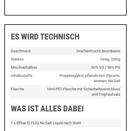
ES WIRD TECHNISCH
Geschmack
Drachenfrucht, Brombeere
Stärken
10mg, 20mg
Mischverhältnis
50% VG / 50% PG
Inhaltsstoffe
Propylenglykol, pflanzliches Glycerin,
Aromen, NicSalt
Flasche
10ml PET-Flasche mit Sicherheitsverschluss
und Tropfaufsatz
WAS IST ALLES DABEI
1 x Elfbar ELFLIQ NicSalt Liquid nach Wahl