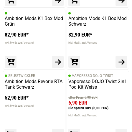
Ambition Mods K1 Box Mod
Ambition Mods K1 Box Mod
Grün
Schwarz
82,90 EUR*
82,90 EUR*
inkl. MwSt. zzgl. Versand
inkl. MwSt. zzgl. Versand
SELBSTWICKLER
VAPORESSO DOJO TWIST
Ambition Mods Revorie RTA
Vaporesso DOJO Twist 2in1
Tank Schwarz
Pod Kit Weiss
52,90 EUR*
alter Preis 9,90 EUR
6,90 EUR
inkl. MwSt. zzgl. Versand
Sie sparen 30%
(3,00 EUR)
inkl. MwSt. zzgl. Versand