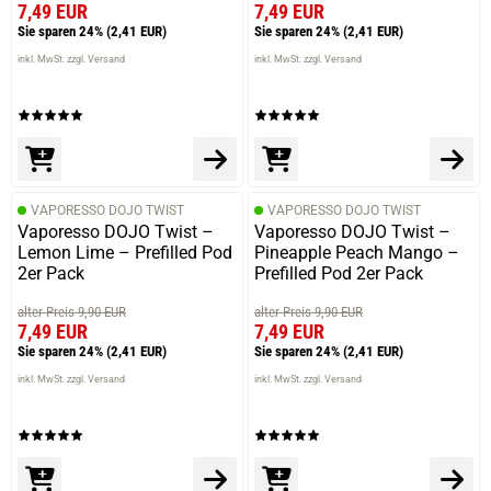
7,49 EUR
7,49 EUR
Sie sparen 24%
(2,41 EUR)
Sie sparen 24%
(2,41 EUR)
inkl. MwSt. zzgl. Versand
inkl. MwSt. zzgl. Versand
VAPORESSO DOJO TWIST
VAPORESSO DOJO TWIST
Vaporesso DOJO Twist –
Vaporesso DOJO Twist –
Lemon Lime – Prefilled Pod
Pineapple Peach Mango –
2er Pack
Prefilled Pod 2er Pack
alter Preis 9,90 EUR
alter Preis 9,90 EUR
7,49 EUR
7,49 EUR
Sie sparen 24%
(2,41 EUR)
Sie sparen 24%
(2,41 EUR)
inkl. MwSt. zzgl. Versand
inkl. MwSt. zzgl. Versand