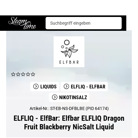
ELFLIQ - ElfBar
Elfbar ELFLIQ Dragon Fruit Blackberry NicSalt Liquid
Steam time
LIQUIDS
ELFLIQ - ELFBAR
NIKOTINSALZ
Artikel-Nr.: ST-EB-NS-DFBLBE (PID 64174)
ELFLIQ - ElfBar: Elfbar ELFLIQ Dragon
Fruit Blackberry NicSalt Liquid