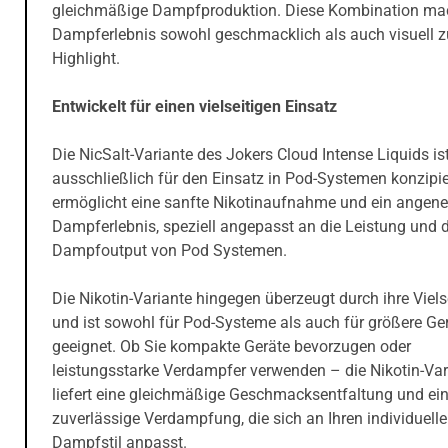
gleichmäßige Dampfproduktion. Diese Kombination ma
Dampferlebnis sowohl geschmacklich als auch visuell 
Highlight.
Entwickelt für einen vielseitigen Einsatz
Die NicSalt-Variante des Jokers Cloud Intense Liquids is
ausschließlich für den Einsatz in Pod-Systemen konzipie
ermöglicht eine sanfte Nikotinaufnahme und ein ange
Dampferlebnis, speziell angepasst an die Leistung und 
Dampfoutput von Pod Systemen.
Die Nikotin-Variante hingegen überzeugt durch ihre Vielse
und ist sowohl für Pod-Systeme als auch für größere Ger
geeignet. Ob Sie kompakte Geräte bevorzugen oder
leistungsstarke Verdampfer verwenden – die Nikotin-Var
liefert eine gleichmäßige Geschmacksentfaltung und ei
zuverlässige Verdampfung, die sich an Ihren individuell
Dampfstil anpasst.