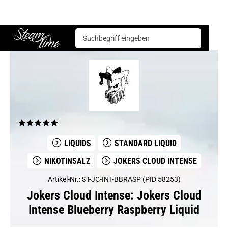
Jokers Cloud Intense
Jokers Cloud Intense Blueberry Raspberry Liquid
Steam time
LIQUIDS
STANDARD LIQUID
NIKOTINSALZ
JOKERS CLOUD INTENSE
Artikel-Nr.: ST-JC-INT-BBRASP (PID 58253)
Jokers Cloud Intense: Jokers Cloud
Intense Blueberry Raspberry Liquid