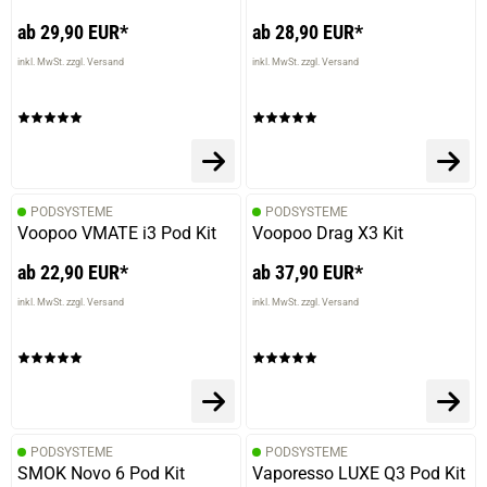
ab 29,90 EUR*
ab 28,90 EUR*
inkl. MwSt. zzgl. Versand
inkl. MwSt. zzgl. Versand
prev
next
PODSYSTEME
PODSYSTEME
Voopoo VMATE i3 Pod Kit
Voopoo Drag X3 Kit
ab 22,90 EUR*
ab 37,90 EUR*
inkl. MwSt. zzgl. Versand
inkl. MwSt. zzgl. Versand
PODSYSTEME
PODSYSTEME
SMOK Novo 6 Pod Kit
Vaporesso LUXE Q3 Pod Kit