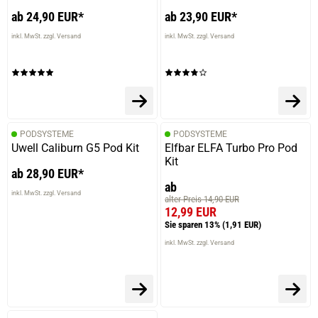
ab 24,90 EUR*
ab 23,90 EUR*
inkl. MwSt. zzgl. Versand
inkl. MwSt. zzgl. Versand
PODSYSTEME
PODSYSTEME
Uwell Caliburn G5 Pod Kit
Elfbar ELFA Turbo Pro Pod
Kit
ab 28,90 EUR*
ab
inkl. MwSt. zzgl. Versand
alter Preis 14,90 EUR
12,99 EUR
Sie sparen 13%
(1,91 EUR)
inkl. MwSt. zzgl. Versand