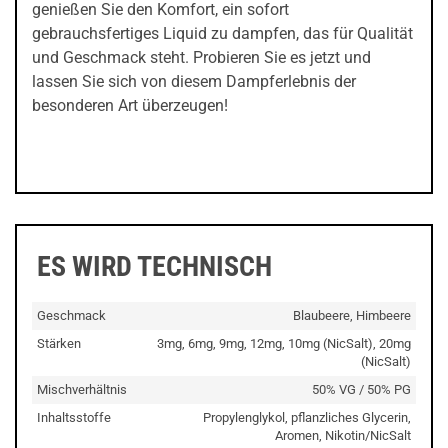
genießen Sie den Komfort, ein sofort
gebrauchsfertiges Liquid zu dampfen, das für Qualität
und Geschmack steht. Probieren Sie es jetzt und
lassen Sie sich von diesem Dampferlebnis der
besonderen Art überzeugen!
ES WIRD TECHNISCH
Geschmack
Blaubeere, Himbeere
Stärken
3mg, 6mg, 9mg, 12mg, 10mg (NicSalt), 20mg
(NicSalt)
Mischverhältnis
50% VG / 50% PG
Inhaltsstoffe
Propylenglykol, pflanzliches Glycerin,
Aromen, Nikotin/NicSalt