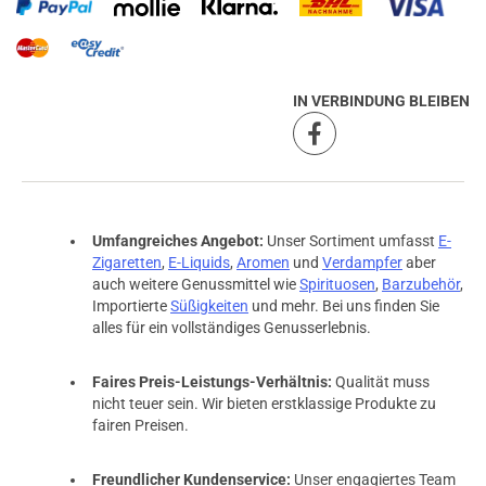
IN VERBINDUNG BLEIBEN
Umfangreiches Angebot:
Unser Sortiment umfasst
E-
Zigaretten
,
E-Liquids
,
Aromen
und
Verdampfer
aber
auch weitere Genussmittel wie
Spirituosen
,
Barzubehör
,
Importierte
Süßigkeiten
und mehr. Bei uns finden Sie
alles für ein vollständiges Genusserlebnis.
Faires Preis-Leistungs-Verhältnis:
Qualität muss
nicht teuer sein. Wir bieten erstklassige Produkte zu
fairen Preisen.
Freundlicher Kundenservice:
Unser engagiertes Team