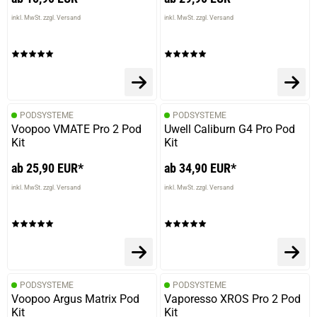
inkl. MwSt. zzgl. Versand
inkl. MwSt. zzgl. Versand
PODSYSTEME
PODSYSTEME
Voopoo VMATE Pro 2 Pod
Uwell Caliburn G4 Pro Pod
Kit
Kit
ab 25,90 EUR*
ab 34,90 EUR*
inkl. MwSt. zzgl. Versand
inkl. MwSt. zzgl. Versand
PODSYSTEME
PODSYSTEME
Voopoo Argus Matrix Pod
Vaporesso XROS Pro 2 Pod
Kit
Kit