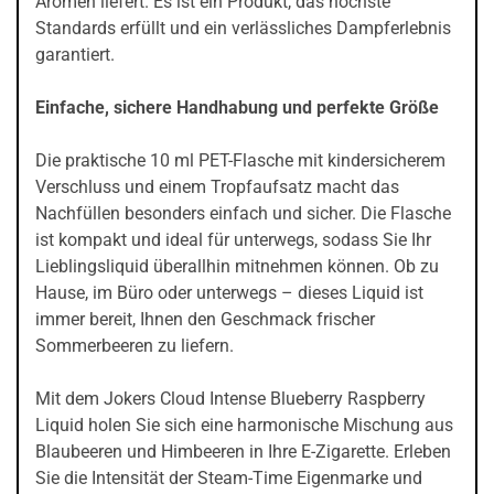
Aromen liefert. Es ist ein Produkt, das höchste
Standards erfüllt und ein verlässliches Dampferlebnis
garantiert.
Einfache, sichere Handhabung und perfekte Größe
Die praktische 10 ml PET-Flasche mit kindersicherem
Verschluss und einem Tropfaufsatz macht das
Nachfüllen besonders einfach und sicher. Die Flasche
ist kompakt und ideal für unterwegs, sodass Sie Ihr
Lieblingsliquid überallhin mitnehmen können. Ob zu
Hause, im Büro oder unterwegs – dieses Liquid ist
immer bereit, Ihnen den Geschmack frischer
Sommerbeeren zu liefern.
Mit dem Jokers Cloud Intense Blueberry Raspberry
Liquid holen Sie sich eine harmonische Mischung aus
Blaubeeren und Himbeeren in Ihre E-Zigarette. Erleben
Sie die Intensität der Steam-Time Eigenmarke und