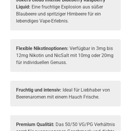
Liquid:
Eine fruchtige Explosion aus süßer
Blaubeere und spritziger Himbeere für ein
lebendiges Vape-Erlebnis.
Flexible Nikotinoptionen:
Verfügbar in 3mg bis
12mg Nikotin und NicSalt mit 10mg oder 20mg
für individuellen Genuss.
Fruchtig und intensiv:
Ideal für Liebhaber von
Beerenaromen mit einem Hauch Frische.
Premium Qualität:
Das 50/50 VG/PG Verhältnis