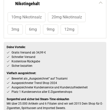
Nikotingehalt
10mg Nikotinsalz
20mg Nikotinsalz
3mg
6mg
9mg
12mg
Deine Vorteile:
Gratis Versand ab 34,99 €
Schneller Versand
Kostenlose Rückgabe
Sicher bezahlen
Vielfach ausgzeichnet:
Bewertet als „Ausgezeichnet” auf Trustami
Ausgezeichneter Trend Shop 2024
Ausgezeichneter Kundenservice und Kundenzufriedenheit
Platz 1 Kundenservice aller E-Zigarettenshops
Sorgenfrei und sicher bei Steam-Time einkaufen
Mit über 25.000 Artikeln und 6 Filialen sind wir seit 2015 Dein Shop für E-
Zigaretten, Spirituosen und Imported Sweets.