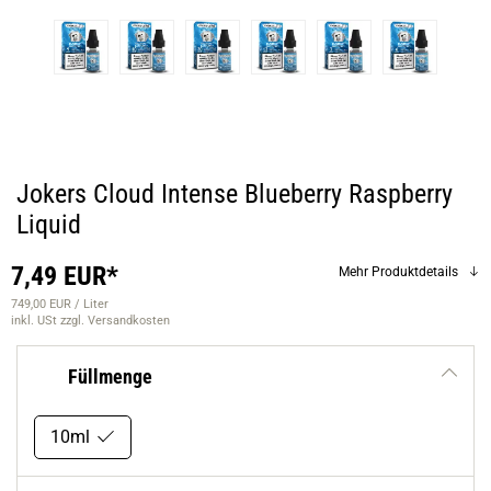
Jokers Cloud Intense Blueberry Raspberry
Liquid
7,49 EUR*
Mehr Produktdetails
749,00 EUR / Liter
inkl. USt
zzgl. Versandkosten
Füllmenge
10ml