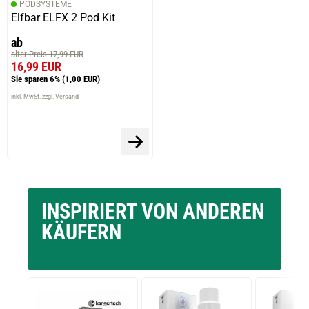
PODSYSTEME
Elfbar ELFX 2 Pod Kit
ab
alter Preis 17,99 EUR
16,99 EUR
Sie sparen 6%
(1,00 EUR)
inkl. MwSt. zzgl. Versand
INSPIRIERT VON ANDEREN
KÄUFERN