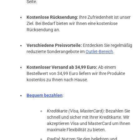
Seite.
Kostenlose Rücksendung:
Ihre Zufriedenheit ist unser
Ziel. Bei Bedarf bieten wir Ihnen eine kostenlose
Rücksendung an.
Verschiedene Preisvorteile:
Entdecken Sie regelmäßig
reduzierte Sonderangebote im
Outlet-Bereich
.
Kostenloser Versand ab 34,99 Euro:
Ab einem
Bestellwert von 34,99 Euro liefern wir Ihre Produkte
kostenlos zu Ihnen nach Hause.
Bequem bezahlen
:
Kreditkarte (Visa, MasterCard):
Bezahlen Sie
schnell und sicher mit Ihrer Kreditkarte. Wir
akzeptieren Visa und MasterCard um Ihnen
maximale Flexibilität zu bieten.
PayPal:
Nutzen Sie den beliebten und