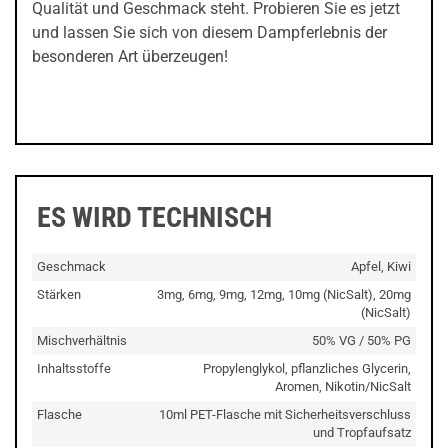
Qualität und Geschmack steht. Probieren Sie es jetzt
und lassen Sie sich von diesem Dampferlebnis der
besonderen Art überzeugen!
ES WIRD TECHNISCH
Geschmack
Apfel, Kiwi
Stärken
3mg, 6mg, 9mg, 12mg, 10mg (NicSalt), 20mg
(NicSalt)
Mischverhältnis
50% VG / 50% PG
Inhaltsstoffe
Propylenglykol, pflanzliches Glycerin,
Aromen, Nikotin/NicSalt
Flasche
10ml PET-Flasche mit Sicherheitsverschluss
und Tropfaufsatz