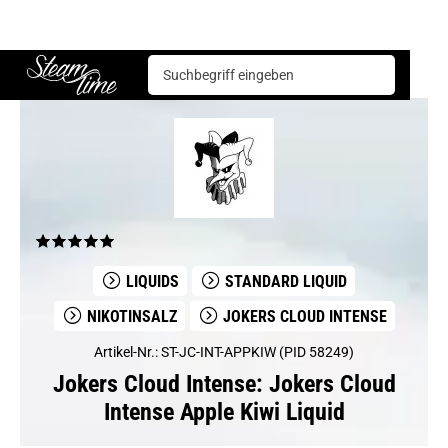
Jokers Cloud Intense
Jokers Cloud Intense Apple Kiwi Liquid
Steam time
LIQUIDS
STANDARD LIQUID
NIKOTINSALZ
JOKERS CLOUD INTENSE
Artikel-Nr.: ST-JC-INT-APPKIW (PID 58249)
Jokers Cloud Intense: Jokers Cloud
Intense Apple Kiwi Liquid