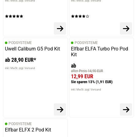
inkl. MwSt. zzgl. Versand
inkl. MwSt. zzgl. Versand
PODSYSTEME
PODSYSTEME
Uwell Caliburn G5 Pod Kit
Elfbar ELFA Turbo Pro Pod
Kit
ab 28,90 EUR*
ab
inkl. MwSt. zzgl. Versand
alter Preis 14,90 EUR
12,99 EUR
Sie sparen 13%
(1,91 EUR)
inkl. MwSt. zzgl. Versand
PODSYSTEME
Elfbar ELFX 2 Pod Kit