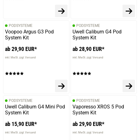
verifizierter Onlinekauf.
Die Bewertung erfolgte ohne Abgabe eines Kommentars
PODSYSTEME
PODSYSTEME
Voopoo Argus G3 Pod
Uwell Caliburn G4 Pod
System Kit
System Kit
ab 29,90 EUR*
ab 28,90 EUR*
inkl. MwSt. zzgl. Versand
inkl. MwSt. zzgl. Versand
PODSYSTEME
PODSYSTEME
Uwell Caliburn G4 Mini Pod
Vaporesso XROS 5 Pod
System Kit
System Kit
ab 15,90 EUR*
ab 29,90 EUR*
inkl. MwSt. zzgl. Versand
inkl. MwSt. zzgl. Versand