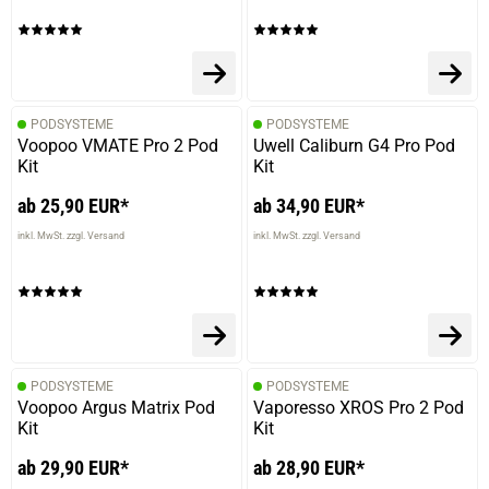
PODSYSTEME
PODSYSTEME
Voopoo VMATE Pro 2 Pod
Uwell Caliburn G4 Pro Pod
Kit
Kit
ab 25,90 EUR*
ab 34,90 EUR*
inkl. MwSt. zzgl. Versand
inkl. MwSt. zzgl. Versand
PODSYSTEME
PODSYSTEME
Voopoo Argus Matrix Pod
Vaporesso XROS Pro 2 Pod
Kit
Kit
ab 29,90 EUR*
ab 28,90 EUR*