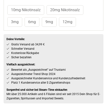
10mg Nikotinsalz
20mg Nikotinsalz
3mg
6mg
9mg
12mg
Deine Vorteile:
Gratis Versand ab 34,99 €
Schneller Versand
Kostenlose Rückgabe
Sicher bezahlen
Vielfach ausgzeichnet:
Bewertet als „Ausgezeichnet” auf Trustami
Ausgezeichneter Trend Shop 2024
Ausgezeichneter Kundenservice und Kundenzufriedenheit
Platz 1 Kundenservice aller E-Zigarettenshops
Sorgenfrei und sicher bei Steam-Time einkaufen
Mit über 25.000 Artikeln und 6 Filialen sind wir seit 2015 Dein Shop für E-
Zigaretten, Spirituosen und Imported Sweets.