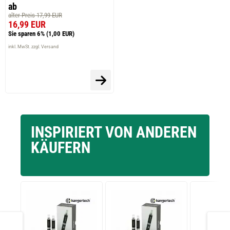
ab
alter Preis 17,99 EUR
16,99 EUR
Sie sparen 6%
(1,00 EUR)
inkl. MwSt. zzgl. Versand
INSPIRIERT VON ANDEREN
KÄUFERN