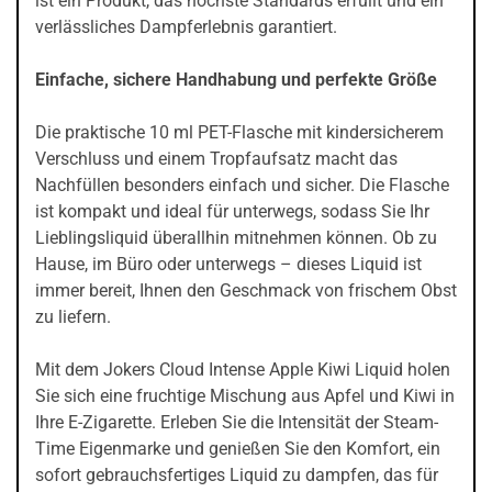
ist ein Produkt, das höchste Standards erfüllt und ein
verlässliches Dampferlebnis garantiert.
Einfache, sichere Handhabung und perfekte Größe
Die praktische 10 ml PET-Flasche mit kindersicherem
Verschluss und einem Tropfaufsatz macht das
Nachfüllen besonders einfach und sicher. Die Flasche
ist kompakt und ideal für unterwegs, sodass Sie Ihr
Lieblingsliquid überallhin mitnehmen können. Ob zu
Hause, im Büro oder unterwegs – dieses Liquid ist
immer bereit, Ihnen den Geschmack von frischem Obst
zu liefern.
Mit dem Jokers Cloud Intense Apple Kiwi Liquid holen
Sie sich eine fruchtige Mischung aus Apfel und Kiwi in
Ihre E-Zigarette. Erleben Sie die Intensität der Steam-
Time Eigenmarke und genießen Sie den Komfort, ein
sofort gebrauchsfertiges Liquid zu dampfen, das für