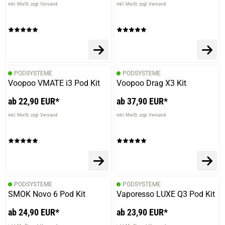
inkl. MwSt. zzgl. Versand
inkl. MwSt. zzgl. Versand
prev
next
PODSYSTEME
PODSYSTEME
Voopoo VMATE i3 Pod Kit
Voopoo Drag X3 Kit
ab 22,90 EUR*
ab 37,90 EUR*
inkl. MwSt. zzgl. Versand
inkl. MwSt. zzgl. Versand
PODSYSTEME
PODSYSTEME
SMOK Novo 6 Pod Kit
Vaporesso LUXE Q3 Pod Kit
ab 24,90 EUR*
ab 23,90 EUR*