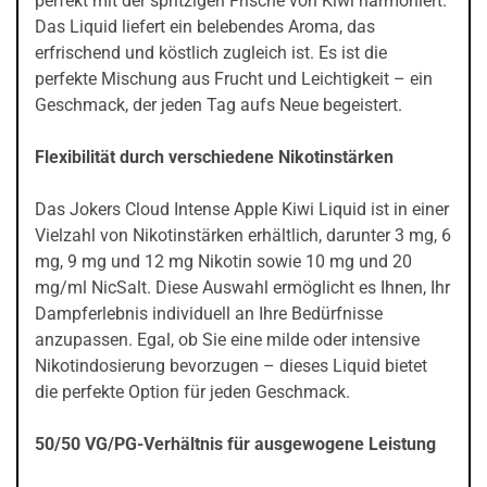
perfekt mit der spritzigen Frische von Kiwi harmoniert.
Das Liquid liefert ein belebendes Aroma, das
erfrischend und köstlich zugleich ist. Es ist die
perfekte Mischung aus Frucht und Leichtigkeit – ein
Geschmack, der jeden Tag aufs Neue begeistert.
Flexibilität durch verschiedene Nikotinstärken
Das Jokers Cloud Intense Apple Kiwi Liquid ist in einer
Vielzahl von Nikotinstärken erhältlich, darunter 3 mg, 6
mg, 9 mg und 12 mg Nikotin sowie 10 mg und 20
mg/ml NicSalt. Diese Auswahl ermöglicht es Ihnen, Ihr
Dampferlebnis individuell an Ihre Bedürfnisse
anzupassen. Egal, ob Sie eine milde oder intensive
Nikotindosierung bevorzugen – dieses Liquid bietet
die perfekte Option für jeden Geschmack.
50/50 VG/PG-Verhältnis für ausgewogene Leistung