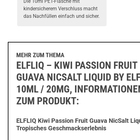
Die 10ml PET-Flasche mit
kindersicherem Verschluss macht
das Nachfüllen einfach und sicher.
MEHR ZUM THEMA
ELFLIQ – KIWI PASSION FRUIT
GUAVA NICSALT LIQUID BY EL
10ML / 20MG, INFORMATIONE
ZUM PRODUKT:
ELFLIQ Kiwi Passion Fruit Guava NicSalt Liq
Tropisches Geschmackserlebnis