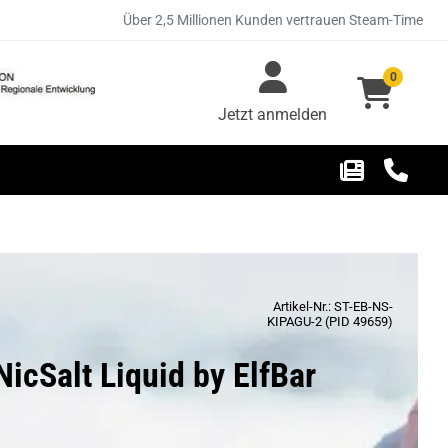
Über 2,5 Millionen Kunden vertrauen Steam-Time
0
Jetzt anmelden
Artikel-Nr.: ST-EB-NS-
KIPAGU-2 (PID 49659)
NicSalt Liquid by ElfBar