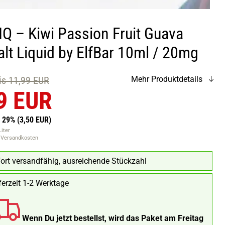
IQ – Kiwi Passion Fruit Guava
lt Liquid by ElfBar 10ml / 20mg
eis 11,99 EUR
Mehr Produktdetails
9 EUR
n 29%
(3,50 EUR)
Liter
. Versandkosten
ort versandfähig, ausreichende Stückzahl
ferzeit 1-2 Werktage
Wenn Du jetzt bestellst, wird das Paket am Freitag