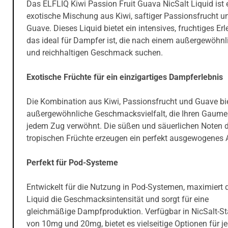
Das ELFLIQ Kiwi Passion Fruit Guava NicSalt Liquid ist 
exotische Mischung aus Kiwi, saftiger Passionsfrucht u
Guave. Dieses Liquid bietet ein intensives, fruchtiges Erl
das ideal für Dampfer ist, die nach einem außergewöhnl
und reichhaltigen Geschmack suchen.
Exotische Früchte für ein einzigartiges Dampferlebnis
Die Kombination aus Kiwi, Passionsfrucht und Guave bie
außergewöhnliche Geschmacksvielfalt, die Ihren Gaume
jedem Zug verwöhnt. Die süßen und säuerlichen Noten d
tropischen Früchte erzeugen ein perfekt ausgewogenes
Perfekt für Pod-Systeme
Entwickelt für die Nutzung in Pod-Systemen, maximiert 
Liquid die Geschmacksintensität und sorgt für eine
gleichmäßige Dampfproduktion. Verfügbar in NicSalt-St
von 10mg und 20mg, bietet es vielseitige Optionen für j