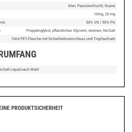
Kiwi, Passionsfrucht, Guave
10mg, 20 mg
nis
50% VG / 50% PG
e
Propylenglykol, pflanzliches Glycerin, Aromen, NicSalt
10ml PET-Flasche mit Sicherheitsverschluss und Tropfaufsatz
ERUMFANG
icSalt Liquid nach Wahl
INE PRODUKTSICHERHEIT