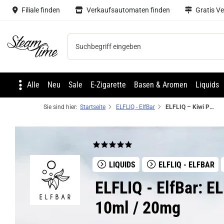
Filiale finden
Verkaufsautomaten finden
Gratis V
Steam time
Alle
Neu
Sale
E-Zigarette
Basen & Aromen
Liquids
Sie sind hier:
Startseite
ELFLIQ - ElfBar
ELFLIQ – Kiwi Passion Fruit Guava NicSalt Liquid by ElfBar 10ml / 20mg
LIQUIDS
ELFLIQ - ELFBAR
ELFLIQ - ElfBar: E
10ml / 20mg