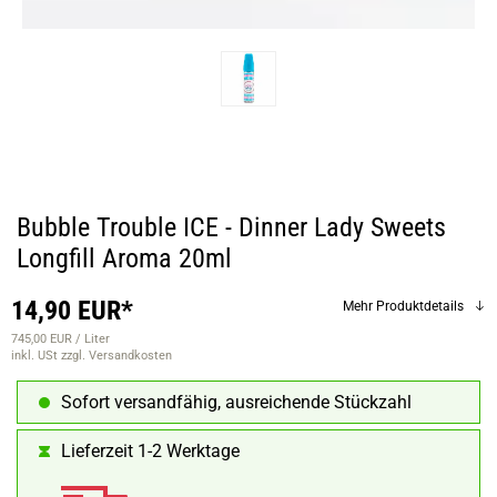
Bubble Trouble ICE - Dinner Lady Sweets
Longfill Aroma 20ml
14,90 EUR*
Mehr Produktdetails
745,00 EUR / Liter
inkl. USt
zzgl. Versandkosten
Sofort versandfähig, ausreichende Stückzahl
Lieferzeit 1-2 Werktage