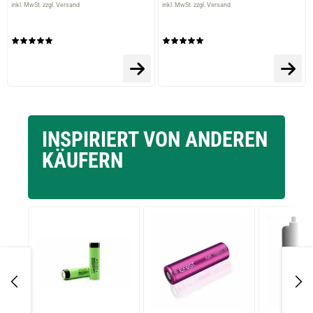
inkl. MwSt. zzgl. Versand
inkl. MwSt. zzgl. Versand
INSPIRIERT VON ANDEREN
KÄUFERN