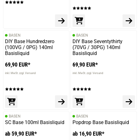
BASEN
BASEN
DIY Base Hundredzero
DIY Base Seventythirty
(100VG / 0PG) 140ml
(70VG / 30PG) 140ml
Basisliquid
Basisliquid
69,90 EUR*
69,90 EUR*
inkl. MwSt. zzgl. Versand
inkl. MwSt. zzgl. Versand
BASEN
BASEN
SC Base 100ml Basisliquid
Popdrop Base Basisliquid
ab 59,90 EUR*
ab 16,90 EUR*