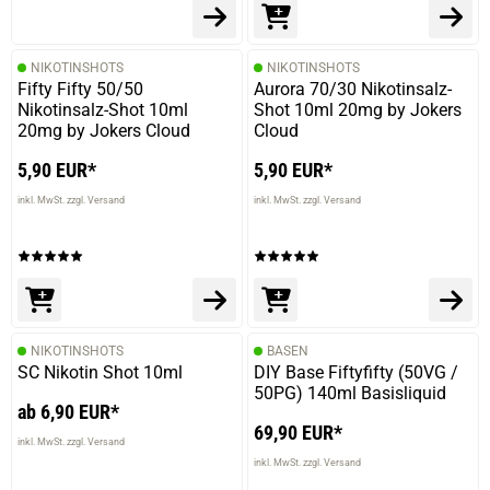
NIKOTINSHOTS
NIKOTINSHOTS
Fifty Fifty 50/50
Aurora 70/30 Nikotinsalz-
Nikotinsalz-Shot 10ml
Shot 10ml 20mg by Jokers
20mg by Jokers Cloud
Cloud
5,90 EUR*
5,90 EUR*
inkl. MwSt. zzgl. Versand
inkl. MwSt. zzgl. Versand
NIKOTINSHOTS
BASEN
SC Nikotin Shot 10ml
DIY Base Fiftyfifty (50VG /
50PG) 140ml Basisliquid
ab 6,90 EUR*
69,90 EUR*
inkl. MwSt. zzgl. Versand
inkl. MwSt. zzgl. Versand