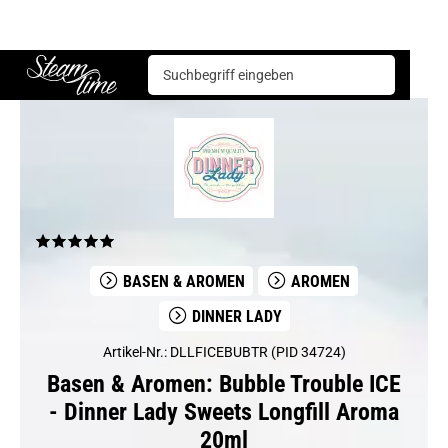
Basen & Aromen
Aromen
Dinner Lady
Bubble Trouble ICE - Dinner Lady Sweets Longfill Aroma 20ml
Steam time
BASEN & AROMEN
AROMEN
DINNER LADY
Artikel-Nr.: DLLFICEBUBTR (PID 34724)
Basen & Aromen: Bubble Trouble ICE
- Dinner Lady Sweets Longfill Aroma
20ml