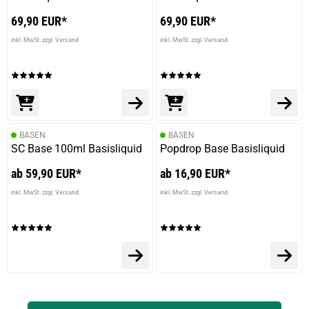
verifizierter Onlinekauf.
69,90 EUR*
69,90 EUR*
Ist lecker aber nicht ganz was ich erwartet hab
inkl. MwSt. zzgl. Versand
inkl. MwSt. zzgl. Versand
19.08.2020 — via
Trustedshops.de
Chris K.
verifizierter Onlinekauf.
BASEN
BASEN
Wieder ein hervorragendes Aroma von DASH
SC Base 100ml Basisliquid
Popdrop Base Basisliquid
Liquids!\nsowohl der klasse Geschmack als auch die
Ergiebigkeit\nverdienen von meiner Seite die
ab 59,90 EUR*
ab 16,90 EUR*
Bezeichnung \"Premium-Aroma\"
inkl. MwSt. zzgl. Versand
inkl. MwSt. zzgl. Versand
20.02.2020 — via
Trustedshops.de
Rudolf A.
verifizierter Onlinekauf.
Passt zur Serie, klasse Einzelaroma - von mir eine