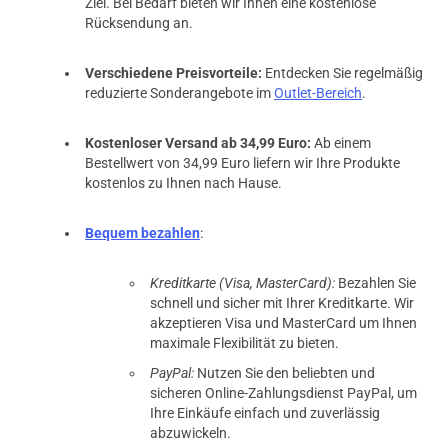
Ziel. Bei Bedarf bieten wir Ihnen eine kostenlose
Rücksendung an.
Verschiedene Preisvorteile:
Entdecken Sie regelmäßig
reduzierte Sonderangebote im
Outlet-Bereich
.
Kostenloser Versand ab 34,99 Euro:
Ab einem
Bestellwert von 34,99 Euro liefern wir Ihre Produkte
kostenlos zu Ihnen nach Hause.
Bequem bezahlen
:
Kreditkarte (Visa, MasterCard):
Bezahlen Sie
schnell und sicher mit Ihrer Kreditkarte. Wir
akzeptieren Visa und MasterCard um Ihnen
maximale Flexibilität zu bieten.
PayPal:
Nutzen Sie den beliebten und
sicheren Online-Zahlungsdienst PayPal, um
Ihre Einkäufe einfach und zuverlässig
abzuwickeln.