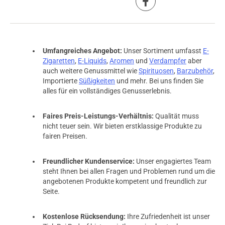
Umfangreiches Angebot:
Unser Sortiment umfasst
E-
Zigaretten
,
E-Liquids
,
Aromen
und
Verdampfer
aber
auch weitere Genussmittel wie
Spirituosen
,
Barzubehör
,
Importierte
Süßigkeiten
und mehr. Bei uns finden Sie
alles für ein vollständiges Genusserlebnis.
Faires Preis-Leistungs-Verhältnis:
Qualität muss
nicht teuer sein. Wir bieten erstklassige Produkte zu
fairen Preisen.
Freundlicher Kundenservice:
Unser engagiertes Team
steht Ihnen bei allen Fragen und Problemen rund um die
angebotenen Produkte kompetent und freundlich zur
Seite.
Kostenlose Rücksendung:
Ihre Zufriedenheit ist unser