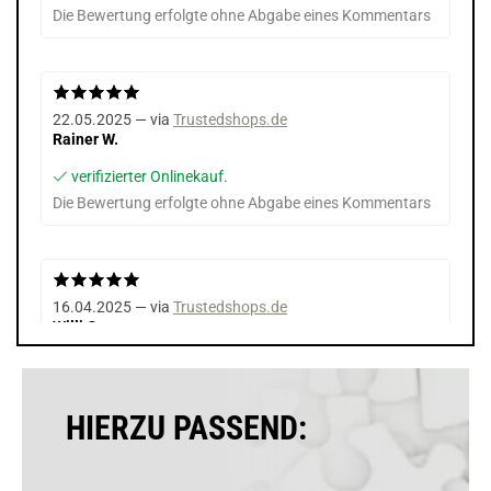
Die Bewertung erfolgte ohne Abgabe eines Kommentars
22.05.2025 — via
Trustedshops.de
Rainer W.
verifizierter Onlinekauf.
Die Bewertung erfolgte ohne Abgabe eines Kommentars
16.04.2025 — via
Trustedshops.de
Willi G.
verifizierter Onlinekauf.
Die Bewertung erfolgte ohne Abgabe eines Kommentars
HIERZU PASSEND: