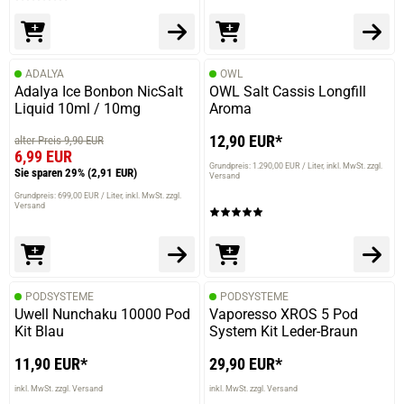
ADALYA
OWL
Adalya Ice Bonbon NicSalt
OWL Salt Cassis Longfill
Liquid 10ml / 10mg
Aroma
12,90 EUR*
alter Preis 9,90 EUR
6,99 EUR
Grundpreis: 1.290,00 EUR / Liter
inkl. MwSt. zzgl.
Sie sparen 29%
(2,91 EUR)
Versand
Grundpreis: 699,00 EUR / Liter
inkl. MwSt. zzgl.
Versand
PODSYSTEME
PODSYSTEME
Uwell Nunchaku 10000 Pod
Vaporesso XROS 5 Pod
Kit Blau
System Kit Leder-Braun
11,90 EUR*
29,90 EUR*
inkl. MwSt. zzgl. Versand
inkl. MwSt. zzgl. Versand