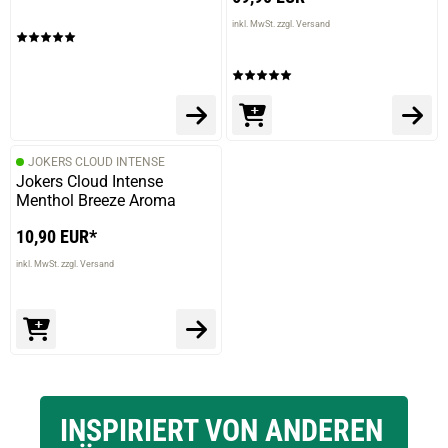
inkl. MwSt. zzgl. Versand
JOKERS CLOUD INTENSE
Jokers Cloud Intense
Menthol Breeze Aroma
10,90 EUR*
inkl. MwSt. zzgl. Versand
INSPIRIERT VON ANDEREN