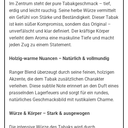
Im Zentrum steht der pure Tabakgeschmack – tief,
erdig und leicht rauchig. Seine herbe Würze vermittelt
ein Gefühl von Stärke und Beständigkeit. Dieser Tabak
ist kein süßer Kompromiss, sondern das Original –
unverfälscht und klar definiert. Der kräftige Körper
verleiht dem Aroma eine maskuline Tiefe und macht
jeden Zug zu einem Statement.
Holzig-warme Nuancen – Natürlich & vollmundig
Ranger Blend überzeugt durch seine feinen, holzigen
Akzente, die dem Tabak zusätzlichen Charakter
verleihen. Diese subtile Note erinnert an den Duft eines
prasselnden Lagerfeuers und sorgt für ein rundes,
natürliches Geschmacksbild mit rustikalem Charme.
Würze & Körper – Stark & ausgewogen
Die intensive Würze des Tabaks wird durch