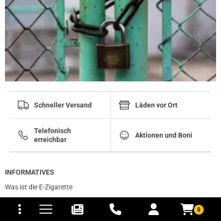
Schneller Versand
Läden vor Ort
Telefonisch
Aktionen und Boni
erreichbar
INFORMATIVES
Was ist die E-Zigarette
tomaten
fer- und Versandkosten
So funktioniert es
0