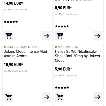
14,90 EUR*
5,90 EUR*
inkl. MwSt. zzgl. Versand
inkl. MwSt. zzgl. Versand
JOKERS CLOUD INTENSE
NIKOTINSHOTS
Jokers Cloud Intense Mad
Helios 20/80 Nikotinsalz-
Astaire Aroma
Shot 10ml 20mg by Jokers
Cloud
10,90 EUR*
5,90 EUR*
inkl. MwSt. zzgl. Versand
inkl. MwSt. zzgl. Versand