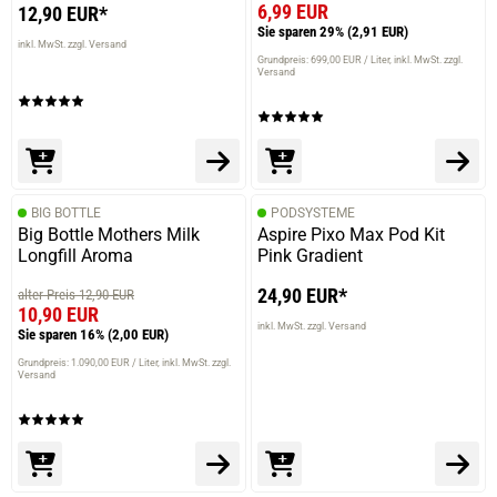
6,99 EUR
12,90 EUR*
Sie sparen 29%
(2,91 EUR)
inkl. MwSt. zzgl. Versand
Grundpreis: 699,00 EUR / Liter
inkl. MwSt. zzgl.
Versand
BIG BOTTLE
PODSYSTEME
Big Bottle Mothers Milk
Aspire Pixo Max Pod Kit
Longfill Aroma
Pink Gradient
24,90 EUR*
alter Preis 12,90 EUR
10,90 EUR
inkl. MwSt. zzgl. Versand
Sie sparen 16%
(2,00 EUR)
Grundpreis: 1.090,00 EUR / Liter
inkl. MwSt. zzgl.
Versand