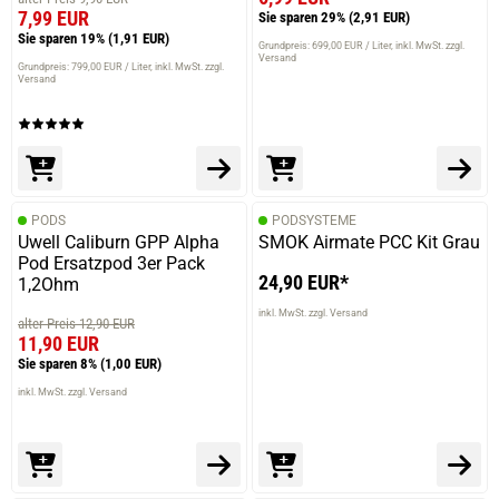
7,99 EUR
Sie sparen 29%
(2,91 EUR)
Sie sparen 19%
(1,91 EUR)
Grundpreis: 699,00 EUR / Liter
inkl. MwSt. zzgl.
Versand
Grundpreis: 799,00 EUR / Liter
inkl. MwSt. zzgl.
Versand
PODS
PODSYSTEME
Uwell Caliburn GPP Alpha
SMOK Airmate PCC Kit Grau
Pod Ersatzpod 3er Pack
24,90 EUR*
1,2Ohm
inkl. MwSt. zzgl. Versand
alter Preis 12,90 EUR
11,90 EUR
Sie sparen 8%
(1,00 EUR)
inkl. MwSt. zzgl. Versand