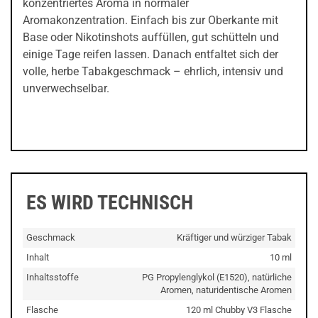
konzentriertes Aroma in normaler
Aromakonzentration. Einfach bis zur Oberkante mit
Base oder Nikotinshots auffüllen, gut schütteln und
einige Tage reifen lassen. Danach entfaltet sich der
volle, herbe Tabakgeschmack – ehrlich, intensiv und
unverwechselbar.
ES WIRD TECHNISCH
Geschmack
Kräftiger und würziger Tabak
Inhalt
10 ml
Inhaltsstoffe
PG Propylenglykol (E1520), natürliche
Aromen, naturidentische Aromen
Flasche
120 ml Chubby V3 Flasche