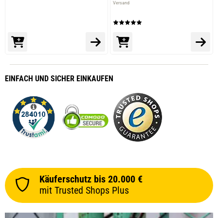
Versand
EINFACH
UND SICHER
EINKAUFEN
Käuferschutz bis 20.000 €
mit Trusted Shops Plus