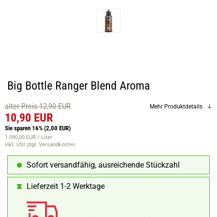
Big Bottle Ranger Blend Aroma
alter Preis 12,90 EUR
Mehr Produktdetails
10,90 EUR
Sie sparen 16%
(2,00 EUR)
1.090,00 EUR / Liter
inkl. USt
zzgl. Versandkosten
Sofort versandfähig, ausreichende Stückzahl
Lieferzeit 1-2 Werktage