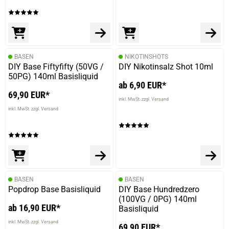
BASEN
NIKOTINSHOTS
DIY Base Fiftyfifty (50VG /
DIY Nikotinsalz Shot 10ml
50PG) 140ml Basisliquid
ab 6,90 EUR*
69,90 EUR*
inkl. MwSt. zzgl. Versand
inkl. MwSt. zzgl. Versand
BASEN
BASEN
Popdrop Base Basisliquid
DIY Base Hundredzero
(100VG / 0PG) 140ml
ab 16,90 EUR*
Basisliquid
inkl. MwSt. zzgl. Versand
69,90 EUR*