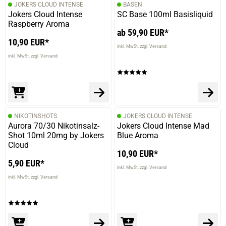
JOKERS CLOUD INTENSE
BASEN
Jokers Cloud Intense
SC Base 100ml Basisliquid
Raspberry Aroma
ab 59,90 EUR*
10,90 EUR*
inkl. MwSt. zzgl. Versand
inkl. MwSt. zzgl. Versand
NIKOTINSHOTS
JOKERS CLOUD INTENSE
Aurora 70/30 Nikotinsalz-
Jokers Cloud Intense Mad
Shot 10ml 20mg by Jokers
Blue Aroma
Cloud
10,90 EUR*
5,90 EUR*
inkl. MwSt. zzgl. Versand
inkl. MwSt. zzgl. Versand