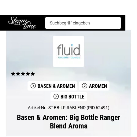
Basen & Aromen
Aromen
Big Bottle
Big Bottle Ranger Blend Aroma
Steam time
BASEN & AROMEN
AROMEN
BIG BOTTLE
Artikel-Nr.: ST-BB-LF-RABLEND (PID 62491)
Basen & Aromen: Big Bottle Ranger
Blend Aroma