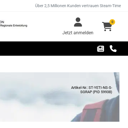
Über 2,5 Millionen Kunden vertrauen Steam-Time
0
Jetzt anmelden
Artikel-Nr.: ST-YETI-NS-S-
SGRAP (PID 59938)