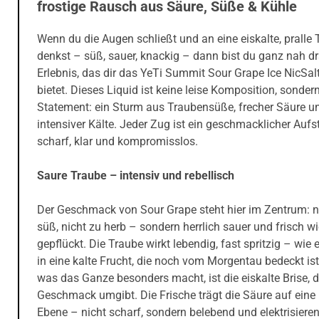
frostige Rausch aus Säure, Süße & Kühle
Wenn du die Augen schließt und an eine eiskalte, pralle
denkst – süß, sauer, knackig – dann bist du ganz nah d
Erlebnis, das dir das YeTi Summit Sour Grape Ice NicSal
bietet. Dieses Liquid ist keine leise Komposition, sondern
Statement: ein Sturm aus Traubensüße, frecher Säure u
intensiver Kälte. Jeder Zug ist ein geschmacklicher Aufs
scharf, klar und kompromisslos.
Saure Traube – intensiv und rebellisch
Der Geschmack von Sour Grape steht hier im Zentrum: n
süß, nicht zu herb – sondern herrlich sauer und frisch w
gepflückt. Die Traube wirkt lebendig, fast spritzig – wie 
in eine kalte Frucht, die noch vom Morgentau bedeckt is
was das Ganze besonders macht, ist die eiskalte Brise, d
Geschmack umgibt. Die Frische trägt die Säure auf eine
Ebene – nicht scharf, sondern belebend und elektrisieren