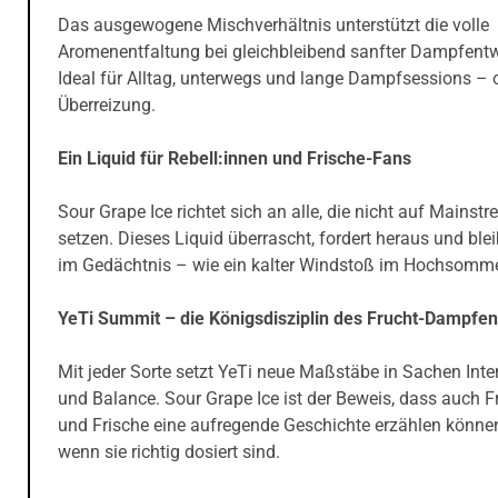
Das ausgewogene Mischverhältnis unterstützt die volle
Aromenentfaltung bei gleichbleibend sanfter Dampfentw
Ideal für Alltag, unterwegs und lange Dampfsessions –
Überreizung.
Ein Liquid für Rebell:innen und Frische-Fans
Sour Grape Ice richtet sich an alle, die nicht auf Mainst
setzen. Dieses Liquid überrascht, fordert heraus und blei
im Gedächtnis – wie ein kalter Windstoß im Hochsomme
YeTi Summit – die Königsdisziplin des Frucht-Dampfe
Mit jeder Sorte setzt YeTi neue Maßstäbe in Sachen Inte
und Balance. Sour Grape Ice ist der Beweis, dass auch F
und Frische eine aufregende Geschichte erzählen könne
wenn sie richtig dosiert sind.