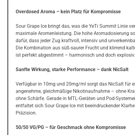
Overdosed Aroma – kein Platz für Kompromisse
Sour Grape Ice bringt das, was die YeTi Summit Linie ver
maximale Aromenleistung. Die hohe Aromadosierung so
dafür, dass jeder Zug kraftvoll, intensiv und unverkennbar
Die Kombination aus süß-saurer Frucht und klirrend kalt
ist perfekt abgestimmt – harmonisch und doch explosiv
Sanfte Wirkung, starke Performance – dank NicSalt
Verfügbar in 10mg und 20mg/ml sorgt das NicSalt für e
angenehme, gleichmäßige Nikotinaufnahme – ohne Kra
ohne Schärfe. Gerade in MTL-Geräten und Pod-Systeme
entfaltet sich Sour Grape Ice mit beeindruckender Klarhe
Präzision.
50/50 VG/PG – für Geschmack ohne Kompromisse