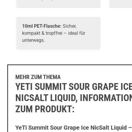
10ml PET-Flasche:
Sicher,
kompakt & tropffrei – ideal für
unterwegs.
MEHR ZUM THEMA
YETI SUMMIT SOUR GRAPE IC
NICSALT LIQUID, INFORMATI
ZUM PRODUKT:
YeTi Summit Sour Grape Ice NicSalt Liquid –