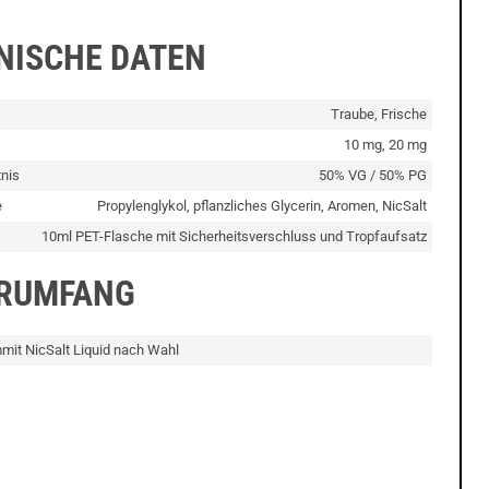
NISCHE DATEN
Traube, Frische
10 mg, 20 mg
nis
50% VG / 50% PG
e
Propylenglykol, pflanzliches Glycerin, Aromen, NicSalt
10ml PET-Flasche mit Sicherheitsverschluss und Tropfaufsatz
ERUMFANG
mit NicSalt Liquid nach Wahl