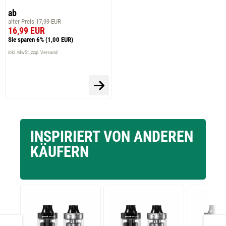
prev
next
ab
alter Preis 17,99 EUR
16,99 EUR
Sie sparen 6%
(1,00 EUR)
inkl. MwSt. zzgl. Versand
INSPIRIERT VON ANDEREN
KÄUFERN