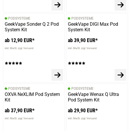
PODSYSTEME
PODSYSTEME
GeekVape Sonder Q 2 Pod
GeekVape DIGI Max Pod
System Kit
System Kit
ab 12,90 EUR*
ab 39,90 EUR*
inkl. MwSt. zzgl. Versand
inkl. MwSt. zzgl. Versand
PODSYSTEME
PODSYSTEME
OXVA NeXLIM Pod System
GeekVape Wenax Q Ultra
Kit
Pod System Kit
ab 37,90 EUR*
ab 29,90 EUR*
inkl. MwSt. zzgl. Versand
inkl. MwSt. zzgl. Versand