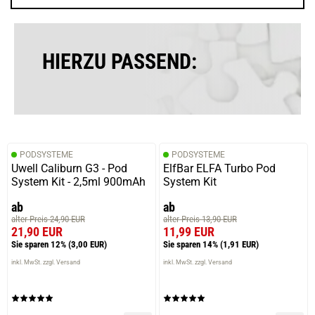
HIERZU PASSEND:
PODSYSTEME
PODSYSTEME
Uwell Caliburn G3 - Pod
ElfBar ELFA Turbo Pod
System Kit - 2,5ml 900mAh
System Kit
ab
ab
alter Preis 24,90 EUR
alter Preis 13,90 EUR
21,90 EUR
11,99 EUR
Sie sparen 12%
(3,00 EUR)
Sie sparen 14%
(1,91 EUR)
inkl. MwSt. zzgl. Versand
inkl. MwSt. zzgl. Versand