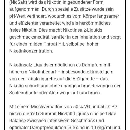
(NicSalt) wird das Nikotin in gebundener Form
aufgenommen. Durch spezielle Zusätze wurde sein
pH-Wert verändert, wodurch es vom Körper langsamer
und effizienter verarbeitet wird als herkömmliches,
freies Nikotin. Dies macht Nikotinsalz-Liquids
geschmacksneutral, sanfter in der Inhalation und sorgt
für einen milden Throat Hit, selbst bei hoher
Nikotinkonzentration.
Nikotinsalz-Liquids ermöglichen es Dampfern mit
höherem Nikotinbedarf – insbesondere Umsteigern
von der Tabakzigarette auf die E-Zigarette – das
Nikotin schnell und ohne unangenehme Reizungen der
Schleimhäute oder Atemwege aufzunehmen.
Mit einem Mischverhältnis von 50 % VG und 50 % PG
bieten die YeTi Summit NicSalt Liquids eine perfekte
Balance zwischen intensivem Geschmack und
optimaler Dampfproduktion. Sie sind in 10 mg/ml und