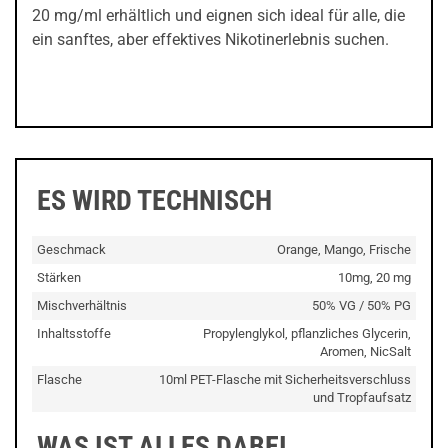
20 mg/ml erhältlich und eignen sich ideal für alle, die
ein sanftes, aber effektives Nikotinerlebnis suchen.
ES WIRD TECHNISCH
Geschmack
Orange, Mango, Frische
Stärken
10mg, 20 mg
Mischverhältnis
50% VG / 50% PG
Inhaltsstoffe
Propylenglykol, pflanzliches Glycerin,
Aromen, NicSalt
Flasche
10ml PET-Flasche mit Sicherheitsverschluss
und Tropfaufsatz
WAS IST ALLES DABEI