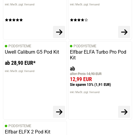
inkl. MwSt. zzgl. Versand
inkl. MwSt. zzgl. Versand
PODSYSTEME
PODSYSTEME
Uwell Caliburn G5 Pod Kit
Elfbar ELFA Turbo Pro Pod
Kit
ab 28,90 EUR*
ab
inkl. MwSt. zzgl. Versand
alter Preis 14,90 EUR
12,99 EUR
Sie sparen 13%
(1,91 EUR)
inkl. MwSt. zzgl. Versand
PODSYSTEME
Elfbar ELFX 2 Pod Kit