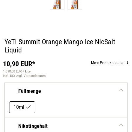
YeTi Summit Orange Mango Ice NicSalt
Liquid
10,90 EUR*
Mehr Produktdetails
1.090,00 EUR / Liter
inkl. USt
zzgl. Versandkosten
Füllmenge
10ml
Nikotingehalt