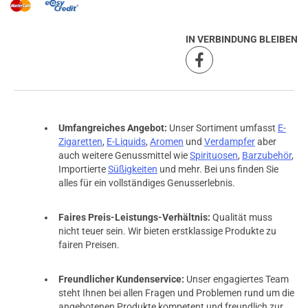
IN VERBINDUNG BLEIBEN
Umfangreiches Angebot:
Unser Sortiment umfasst
E-
Zigaretten
,
E-Liquids
,
Aromen
und
Verdampfer
aber
auch weitere Genussmittel wie
Spirituosen
,
Barzubehör
,
Importierte
Süßigkeiten
und mehr. Bei uns finden Sie
alles für ein vollständiges Genusserlebnis.
Faires Preis-Leistungs-Verhältnis:
Qualität muss
nicht teuer sein. Wir bieten erstklassige Produkte zu
fairen Preisen.
Freundlicher Kundenservice:
Unser engagiertes Team
steht Ihnen bei allen Fragen und Problemen rund um die
angebotenen Produkte kompetent und freundlich zur