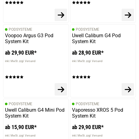
PODSYSTEME
PODSYSTEME
Voopoo Argus G3 Pod
Uwell Caliburn G4 Pod
System Kit
System Kit
ab 29,90 EUR*
ab 28,90 EUR*
inkl. MwSt. zzgl. Versand
inkl. MwSt. zzgl. Versand
PODSYSTEME
PODSYSTEME
Uwell Caliburn G4 Mini Pod
Vaporesso XROS 5 Pod
System Kit
System Kit
ab 15,90 EUR*
ab 29,90 EUR*
inkl. MwSt. zzgl. Versand
inkl. MwSt. zzgl. Versand