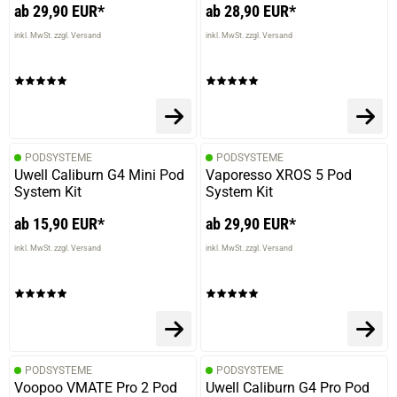
ab 29,90 EUR*
ab 28,90 EUR*
inkl. MwSt. zzgl. Versand
inkl. MwSt. zzgl. Versand
PODSYSTEME
PODSYSTEME
Uwell Caliburn G4 Mini Pod
Vaporesso XROS 5 Pod
System Kit
System Kit
ab 15,90 EUR*
ab 29,90 EUR*
inkl. MwSt. zzgl. Versand
inkl. MwSt. zzgl. Versand
PODSYSTEME
PODSYSTEME
Voopoo VMATE Pro 2 Pod
Uwell Caliburn G4 Pro Pod