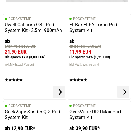
PODSYSTEME
PODSYSTEME
Uwell Caliburn G3 - Pod
ElfBar ELFA Turbo Pod
System Kit - 2,5ml 900mAh
System Kit
ab
ab
alter Preis 24,90 EUR
alter Preis 13,90 EUR
21,90 EUR
11,99 EUR
Sie sparen 12%
(3,00 EUR)
Sie sparen 14%
(1,91 EUR)
inkl. MwSt. zzgl. Versand
inkl. MwSt. zzgl. Versand
PODSYSTEME
PODSYSTEME
GeekVape Sonder Q 2 Pod
GeekVape DIGI Max Pod
System Kit
System Kit
ab 12,90 EUR*
ab 39,90 EUR*