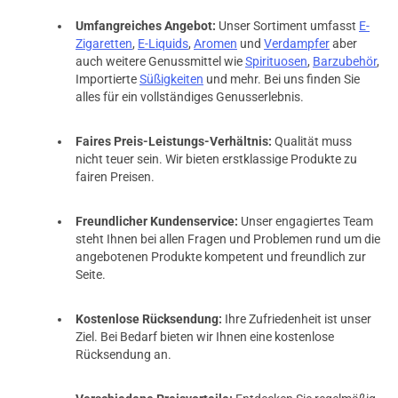
Umfangreiches Angebot:
Unser Sortiment umfasst
E-
Zigaretten
,
E-Liquids
,
Aromen
und
Verdampfer
aber
auch weitere Genussmittel wie
Spirituosen
,
Barzubehör
,
Importierte
Süßigkeiten
und mehr. Bei uns finden Sie
alles für ein vollständiges Genusserlebnis.
Faires Preis-Leistungs-Verhältnis:
Qualität muss
nicht teuer sein. Wir bieten erstklassige Produkte zu
fairen Preisen.
Freundlicher Kundenservice:
Unser engagiertes Team
steht Ihnen bei allen Fragen und Problemen rund um die
angebotenen Produkte kompetent und freundlich zur
Seite.
Kostenlose Rücksendung:
Ihre Zufriedenheit ist unser
Ziel. Bei Bedarf bieten wir Ihnen eine kostenlose
Rücksendung an.