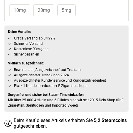
10mg
20mg
5mg
Deine Vorteile:
Gratis Versand ab 34,99 €
Schneller Versand
Kostenlose Rückgabe
Sicher bezahlen
Vielfach ausgzeichnet:
Bewertet als „Ausgezeichnet” auf Trustami
Ausgezeichneter Trend Shop 2024
Ausgezeichneter Kundenservice und Kundenzufriedenheit
Platz 1 Kundenservice aller E-Zigarettenshops
Sorgenfrei und sicher bei Steam-Time einkaufen
Mit über 25.000 Artikeln und 6 Filialen sind wir seit 2015 Dein Shop für E-
Zigaretten, Spirituosen und Imported Sweets.
Beim Kauf dieses Artikels erhalten Sie
5,2
Steamcoins
gutgeschrieben.