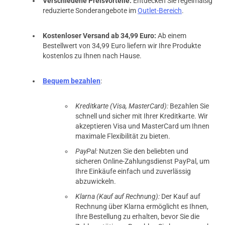
Verschiedene Preisvorteile:
Entdecken Sie regelmäßig
reduzierte Sonderangebote im
Outlet-Bereich
.
Kostenloser Versand ab 34,99 Euro:
Ab einem
Bestellwert von 34,99 Euro liefern wir Ihre Produkte
kostenlos zu Ihnen nach Hause.
Bequem bezahlen
:
Kreditkarte (Visa, MasterCard):
Bezahlen Sie
schnell und sicher mit Ihrer Kreditkarte. Wir
akzeptieren Visa und MasterCard um Ihnen
maximale Flexibilität zu bieten.
PayPal:
Nutzen Sie den beliebten und
sicheren Online-Zahlungsdienst PayPal, um
Ihre Einkäufe einfach und zuverlässig
abzuwickeln.
Klarna (Kauf auf Rechnung):
Der Kauf auf
Rechnung über Klarna ermöglicht es Ihnen,
Ihre Bestellung zu erhalten, bevor Sie die