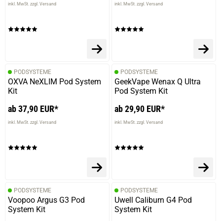
inkl. MwSt. zzgl. Versand
inkl. MwSt. zzgl. Versand
PODSYSTEME
PODSYSTEME
OXVA NeXLIM Pod System
GeekVape Wenax Q Ultra
Kit
Pod System Kit
ab 37,90 EUR*
ab 29,90 EUR*
inkl. MwSt. zzgl. Versand
inkl. MwSt. zzgl. Versand
PODSYSTEME
PODSYSTEME
Voopoo Argus G3 Pod
Uwell Caliburn G4 Pod
System Kit
System Kit