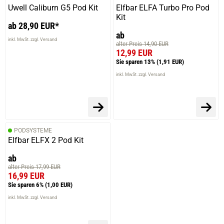
Uwell Caliburn G5 Pod Kit
Elfbar ELFA Turbo Pro Pod
Kit
ab 28,90 EUR*
ab
inkl. MwSt. zzgl. Versand
alter Preis 14,90 EUR
12,99 EUR
Sie sparen 13%
(1,91 EUR)
inkl. MwSt. zzgl. Versand
PODSYSTEME
Elfbar ELFX 2 Pod Kit
ab
alter Preis 17,99 EUR
16,99 EUR
Sie sparen 6%
(1,00 EUR)
inkl. MwSt. zzgl. Versand