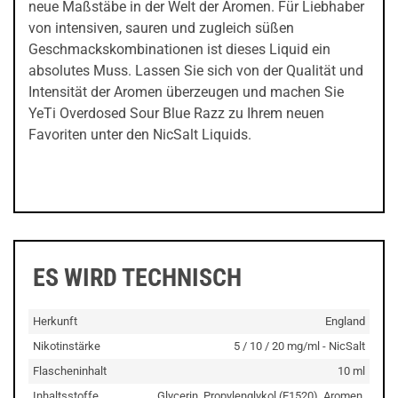
neue Maßstäbe in der Welt der Aromen. Für Liebhaber
von intensiven, sauren und zugleich süßen
Geschmackskombinationen ist dieses Liquid ein
absolutes Muss. Lassen Sie sich von der Qualität und
Intensität der Aromen überzeugen und machen Sie
YeTi Overdosed Sour Blue Razz zu Ihrem neuen
Favoriten unter den NicSalt Liquids.
ES WIRD TECHNISCH
Herkunft
England
Nikotinstärke
5 / 10 / 20 mg/ml - NicSalt
Flascheninhalt
10 ml
Inhaltsstoffe
Glycerin, Propylenglykol (E1520), Aromen,