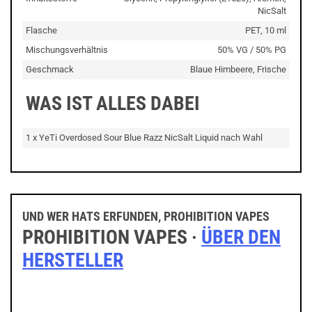
NicSalt
Flasche
PET, 10 ml
Mischungsverhältnis
50% VG / 50% PG
Geschmack
Blaue Himbeere, Frische
WAS IST ALLES DABEI
1 x YeTi Overdosed Sour Blue Razz NicSalt Liquid nach Wahl
UND WER HATS ERFUNDEN, PROHIBITION VAPES
PROHIBITION VAPES ·
ÜBER DEN
HERSTELLER