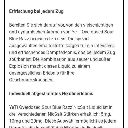
Erfrischung bei jedem Zug
Bereiten Sie sich darauf vor, von den vielschichtigen
und dynamischen Aromen von YeTi Overdosed Sour
Blue Razz begeistert zu sein. Die speziell
ausgewählten Inhaltsstoffe sorgen für ein intensives
und erfrischendes Dampferlebnis, das bei jedem Zug
spürbar ist. Die Kombination aus saurer und süßer
Explosion macht dieses Liquid zu einem
unvergesslichen Erlebnis für Ihre
Geschmacksknospen.
Individuell abgestimmtes Nikotinerlebnis
YeTi Overdosed Sour Blue Razz NicSalt Liquid ist in
drei verschiedenen NicSalt Stärken erhältlich: 5mg,
10mg und 20mg. Diese Auswahl ermöglicht es jedem
Dampfer, die Intensität des Nikotins individuell