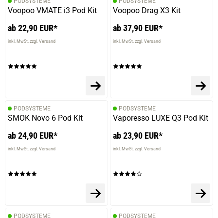
PODSYSTEME
PODSYSTEME
Voopoo VMATE i3 Pod Kit
Voopoo Drag X3 Kit
ab 22,90 EUR*
ab 37,90 EUR*
inkl. MwSt. zzgl. Versand
inkl. MwSt. zzgl. Versand
PODSYSTEME
PODSYSTEME
SMOK Novo 6 Pod Kit
Vaporesso LUXE Q3 Pod Kit
ab 24,90 EUR*
ab 23,90 EUR*
inkl. MwSt. zzgl. Versand
inkl. MwSt. zzgl. Versand
PODSYSTEME
PODSYSTEME