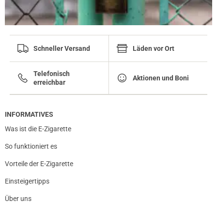
Schneller Versand
Läden vor Ort
Telefonisch
Aktionen und Boni
erreichbar
INFORMATIVES
Was ist die E-Zigarette
So funktioniert es
Vorteile der E-Zigarette
Einsteigertipps
Über uns