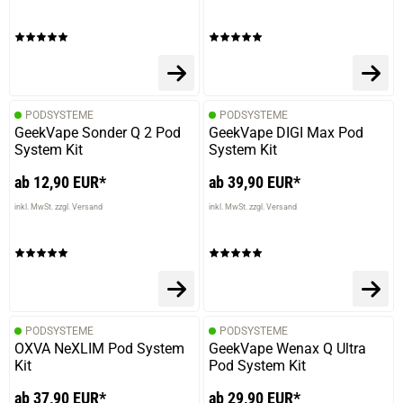
PODSYSTEME
PODSYSTEME
GeekVape Sonder Q 2 Pod
GeekVape DIGI Max Pod
System Kit
System Kit
ab 12,90 EUR*
ab 39,90 EUR*
inkl. MwSt. zzgl. Versand
inkl. MwSt. zzgl. Versand
PODSYSTEME
PODSYSTEME
OXVA NeXLIM Pod System
GeekVape Wenax Q Ultra
Kit
Pod System Kit
ab 37,90 EUR*
ab 29,90 EUR*