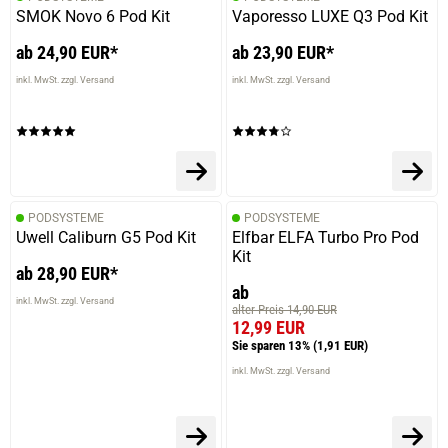
SMOK Novo 6 Pod Kit
Vaporesso LUXE Q3 Pod Kit
ab 24,90 EUR*
ab 23,90 EUR*
inkl. MwSt. zzgl. Versand
inkl. MwSt. zzgl. Versand
PODSYSTEME
PODSYSTEME
Uwell Caliburn G5 Pod Kit
Elfbar ELFA Turbo Pro Pod
Kit
ab 28,90 EUR*
ab
inkl. MwSt. zzgl. Versand
alter Preis 14,90 EUR
12,99 EUR
Sie sparen 13%
(1,91 EUR)
inkl. MwSt. zzgl. Versand