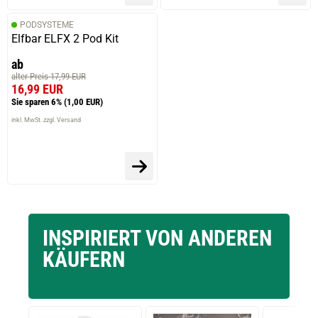
PODSYSTEME
Elfbar ELFX 2 Pod Kit
ab
alter Preis 17,99 EUR
16,99 EUR
Sie sparen 6%
(1,00 EUR)
inkl. MwSt. zzgl. Versand
INSPIRIERT VON ANDEREN
KÄUFERN