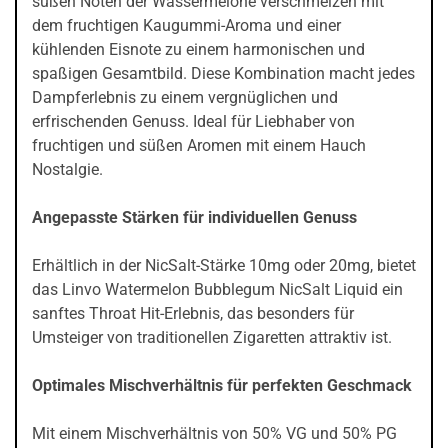
süßen Noten der Wassermelone verschmelzen mit
dem fruchtigen Kaugummi-Aroma und einer
kühlenden Eisnote zu einem harmonischen und
spaßigen Gesamtbild. Diese Kombination macht jedes
Dampferlebnis zu einem vergnüglichen und
erfrischenden Genuss. Ideal für Liebhaber von
fruchtigen und süßen Aromen mit einem Hauch
Nostalgie.
Angepasste Stärken für individuellen Genuss
Erhältlich in der NicSalt-Stärke 10mg oder 20mg, bietet
das Linvo Watermelon Bubblegum NicSalt Liquid ein
sanftes Throat Hit-Erlebnis, das besonders für
Umsteiger von traditionellen Zigaretten attraktiv ist.
Optimales Mischverhältnis für perfekten Geschmack
Mit einem Mischverhältnis von 50% VG und 50% PG