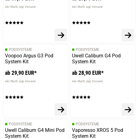
inkl. MwSt. zzgl. Versand
inkl. MwSt. zzgl. Versand
PODSYSTEME
PODSYSTEME
Voopoo Argus G3 Pod
Uwell Caliburn G4 Pod
System Kit
System Kit
ab 29,90 EUR*
ab 28,90 EUR*
inkl. MwSt. zzgl. Versand
inkl. MwSt. zzgl. Versand
PODSYSTEME
PODSYSTEME
Uwell Caliburn G4 Mini Pod
Vaporesso XROS 5 Pod
System Kit
System Kit