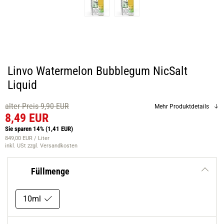
Linvo Watermelon Bubblegum NicSalt
Liquid
alter Preis 9,90 EUR
Mehr Produktdetails
8,49 EUR
Sie sparen 14%
(1,41 EUR)
849,00 EUR / Liter
inkl. USt
zzgl. Versandkosten
Füllmenge
10ml