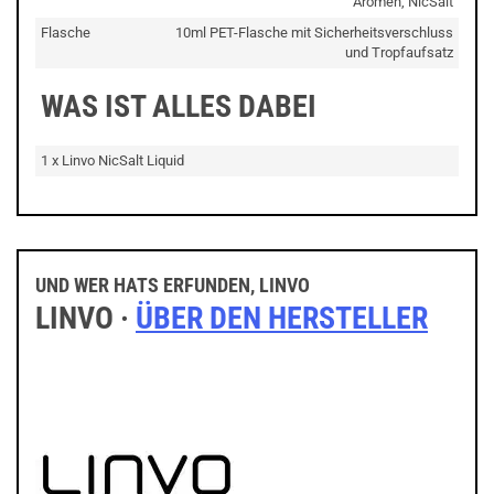
Aromen, NicSalt
Flasche
10ml PET-Flasche mit Sicherheitsverschluss
und Tropfaufsatz
WAS IST ALLES DABEI
1 x Linvo NicSalt Liquid
UND WER HATS ERFUNDEN, LINVO
LINVO ·
ÜBER DEN HERSTELLER