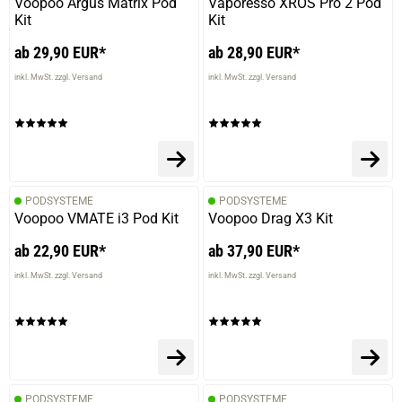
Voopoo Argus Matrix Pod
Vaporesso XROS Pro 2 Pod
Kit
Kit
ab 29,90 EUR*
ab 28,90 EUR*
inkl. MwSt. zzgl. Versand
inkl. MwSt. zzgl. Versand
PODSYSTEME
PODSYSTEME
Voopoo VMATE i3 Pod Kit
Voopoo Drag X3 Kit
ab 22,90 EUR*
ab 37,90 EUR*
inkl. MwSt. zzgl. Versand
inkl. MwSt. zzgl. Versand
PODSYSTEME
PODSYSTEME