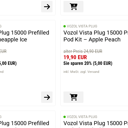
G
VOZOL VISTA PLUG
Plug 15000 Prefilled
Vozol Vista Plug 15000 Pr
neapple Ice
Pod Kit – Apple Peach
 EUR
alter Preis 24,90 EUR
19,90 EUR
5,00 EUR)
Sie sparen 20%
(5,00 EUR)
and
inkl. MwSt. zzgl. Versand
G
VOZOL VISTA PLUG
Plug 15000 Prefilled
Vozol Vista Plug 15000 Pr