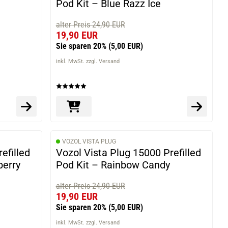
Pod Kit – Blue Razz Ice
alter Preis 24,90 EUR
19,90 EUR
Sie sparen 20%
(5,00 EUR)
inkl. MwSt. zzgl. Versand
VOZOL VISTA PLUG
efilled
Vozol Vista Plug 15000 Prefilled
berry
Pod Kit – Rainbow Candy
alter Preis 24,90 EUR
19,90 EUR
Sie sparen 20%
(5,00 EUR)
inkl. MwSt. zzgl. Versand