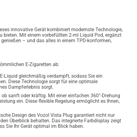
eses innovative Gerät kombiniert modernste Technologie,
 bieten. Mit einem vorbefüllten 2‑ml Liquid Pod, ergänzt
e genießen – und das alles in einem TPD-konformen,
rkömmlichen E-Zigaretten ab:
 E-Liquid gleichmäßig verdampft, sodass Sie ein
n. Diese Technologie sorgt für eine optimale
nes Dampferlebnis sorgt.
 ob sanft oder kräftig. Mit einer einfachen 360°-Drehung
istung ein. Diese flexible Regelung ermöglicht es Ihnen,
che Design des Vozol Vista Plug garantiert nicht nur
en Überblick behalten. Das integrierte Farbdisplay zeigt
ss Sie Ihr Gerät optimal im Blick haben.