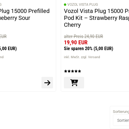
G
VOZOL VISTA PLUG
Plug 15000 Prefilled
Vozol Vista Plug 15000 Pr
ueberry Sour
Pod Kit – Strawberry Ras
Cherry
 EUR
alter Preis 24,90 EUR
19,90 EUR
5,00 EUR)
Sie sparen 20%
(5,00 EUR)
and
inkl. MwSt. zzgl. Versand
Sortierun