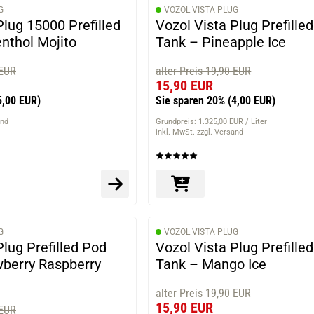
G
VOZOL VISTA PLUG
Plug 15000 Prefilled
Vozol Vista Plug Prefille
nthol Mojito
Tank – Pineapple Ice
 EUR
alter Preis 19,90 EUR
15,90 EUR
5,00 EUR)
Sie sparen 20%
(4,00 EUR)
and
Grundpreis: 1.325,00 EUR / Liter
inkl. MwSt. zzgl. Versand
G
VOZOL VISTA PLUG
Plug Prefilled Pod
Vozol Vista Plug Prefille
wberry Raspberry
Tank – Mango Ice
alter Preis 19,90 EUR
15,90 EUR
 EUR