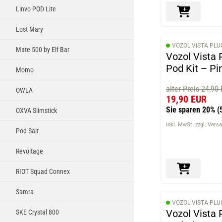
Linvo POD Lite
Lost Mary
VOZOL VISTA PLU
Mate 500 by Elf Bar
Vozol Vista 
Pod Kit – Pi
Momo
alter Preis 24,90
OWLA
19,90 EUR
Sie sparen 20%
(
OXVA Slimstick
inkl. MwSt. zzgl. Vers
Pod Salt
Revoltage
RIOT Squad Connex
Samra
VOZOL VISTA PLU
Vozol Vista 
SKE Crystal 800