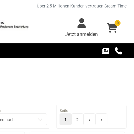
Über 2,5 Millionen Kunden vertrauen Steam-Time
0
Jetzt anmelden
g
Seite
1
2
›
»