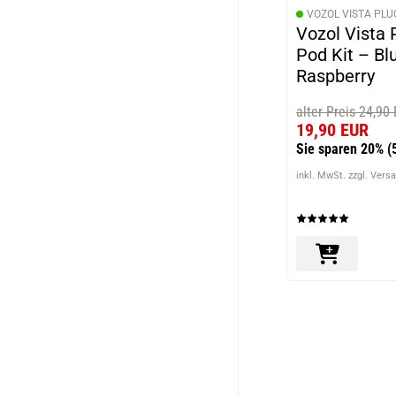
VOZOL VISTA PLU
Vozol Vista 
Pod Kit – Bl
Raspberry
alter Preis 24,90
19,90 EUR
Sie sparen 20%
(
inkl. MwSt. zzgl. Vers