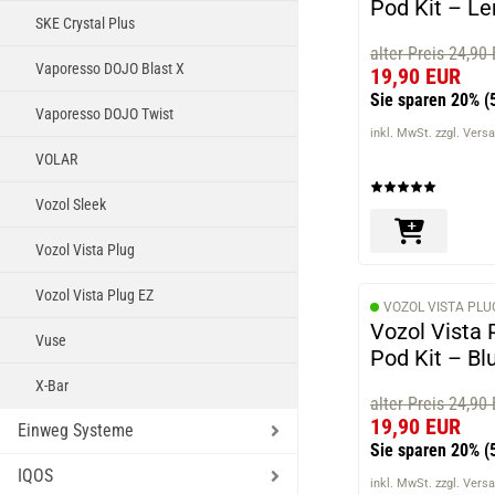
Pod Kit – L
SKE Crystal Plus
alter Preis 24,90
Vaporesso DOJO Blast X
19,90 EUR
Sie sparen 20%
(
Vaporesso DOJO Twist
inkl. MwSt. zzgl. Vers
VOLAR
Vozol Sleek
Vozol Vista Plug
Vozol Vista Plug EZ
VOZOL VISTA PLU
Vozol Vista 
Vuse
Pod Kit – Bl
X-Bar
alter Preis 24,90
19,90 EUR
Einweg Systeme
Sie sparen 20%
(
IQOS
inkl. MwSt. zzgl. Vers