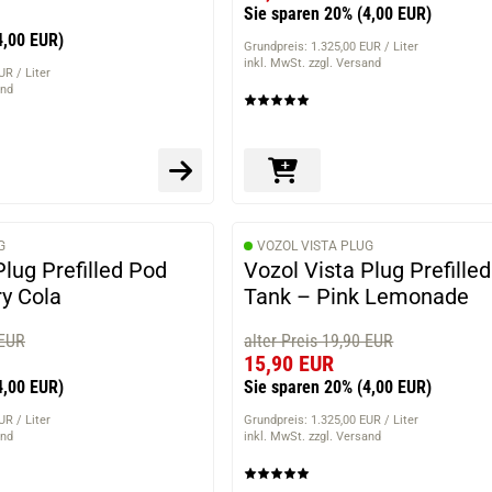
Sie sparen 20%
(4,00 EUR)
4,00 EUR)
Grundpreis: 1.325,00 EUR / Liter
inkl. MwSt. zzgl. Versand
UR / Liter
and
G
VOZOL VISTA PLUG
Plug Prefilled Pod
Vozol Vista Plug Prefille
y Cola
Tank – Pink Lemonade
 EUR
alter Preis 19,90 EUR
15,90 EUR
4,00 EUR)
Sie sparen 20%
(4,00 EUR)
UR / Liter
Grundpreis: 1.325,00 EUR / Liter
and
inkl. MwSt. zzgl. Versand