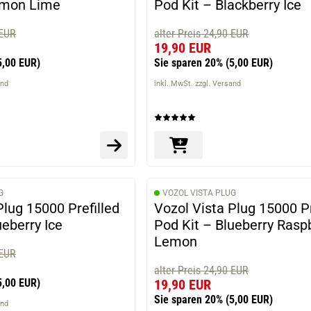
emon Lime
Pod Kit – Blackberry Ice
 EUR
alter Preis 24,90 EUR
19,90 EUR
5,00 EUR)
Sie sparen 20%
(5,00 EUR)
and
inkl. MwSt. zzgl. Versand
G
VOZOL VISTA PLUG
Plug 15000 Prefilled
Vozol Vista Plug 15000 Pr
ueberry Ice
Pod Kit – Blueberry Rasp
Lemon
 EUR
alter Preis 24,90 EUR
5,00 EUR)
19,90 EUR
Sie sparen 20%
(5,00 EUR)
and