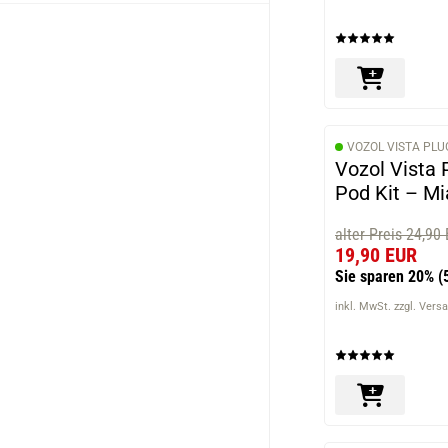
VOZOL VISTA PLU
Vozol Vista 
Pod Kit – M
alter Preis 24,90
19,90 EUR
Sie sparen 20%
(
inkl. MwSt. zzgl. Vers