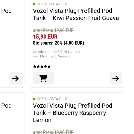
VOZOL VISTA PLUG
d Pod
Vozol Vista Plug Prefilled Pod
Tank – Kiwi Passion Fruit Guava
alter Preis 19,90 EUR
15,90 EUR
Sie sparen 20%
(4,00 EUR)
Grundpreis: 1.325,00 EUR / Liter
inkl. MwSt. zzgl. Versand
VOZOL VISTA PLUG
d Pod
Vozol Vista Plug Prefilled Pod
Tank – Blueberry Raspberry
Lemon
alter Preis 19,90 EUR