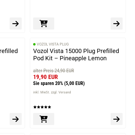
VOZOL VISTA PLUG
efilled
Vozol Vista 15000 Plug Prefilled
e
Pod Kit – Pineapple Lemon
alter Preis 24,90 EUR
19,90 EUR
Sie sparen 20%
(5,00 EUR)
inkl. MwSt. zzgl. Versand