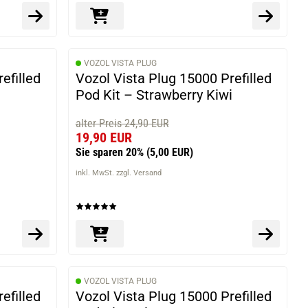
VOZOL VISTA PLUG
efilled
Vozol Vista Plug 15000 Prefilled
Pod Kit – Strawberry Kiwi
alter Preis 24,90 EUR
19,90 EUR
Sie sparen 20%
(5,00 EUR)
inkl. MwSt. zzgl. Versand
VOZOL VISTA PLUG
efilled
Vozol Vista Plug 15000 Prefilled