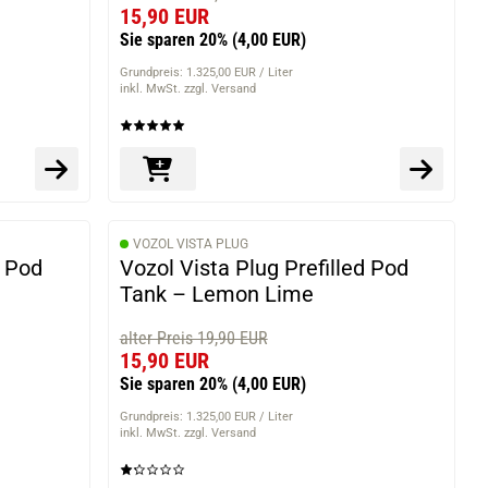
15,90 EUR
Sie sparen 20%
(4,00 EUR)
Grundpreis: 1.325,00 EUR / Liter
inkl. MwSt. zzgl. Versand
VOZOL VISTA PLUG
d Pod
Vozol Vista Plug Prefilled Pod
Tank – Lemon Lime
alter Preis 19,90 EUR
15,90 EUR
Sie sparen 20%
(4,00 EUR)
Grundpreis: 1.325,00 EUR / Liter
inkl. MwSt. zzgl. Versand