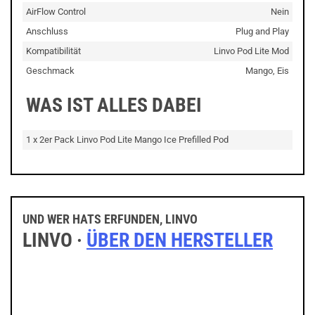
AirFlow Control
Nein
Anschluss
Plug and Play
Kompatibilität
Linvo Pod Lite Mod
Geschmack
Mango, Eis
WAS IST ALLES DABEI
1 x 2er Pack Linvo Pod Lite Mango Ice Prefilled Pod
UND WER HATS ERFUNDEN, LINVO
LINVO ·
ÜBER DEN HERSTELLER