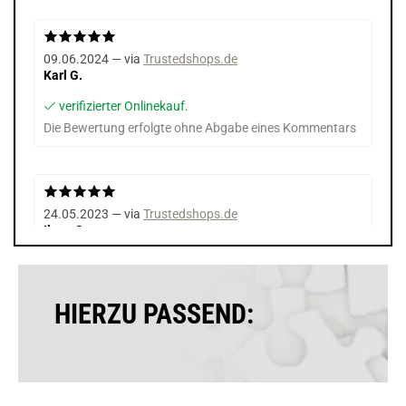
09.06.2024 — via
Trustedshops.de
Karl G.
verifizierter Onlinekauf.
Die Bewertung erfolgte ohne Abgabe eines Kommentars
24.05.2023 — via
Trustedshops.de
Ilona S.
verifizierter Onlinekauf.
Sehr gute Qualität
HIERZU PASSEND:
22.05.2023 — via
Trustedshops.de
Marco S.