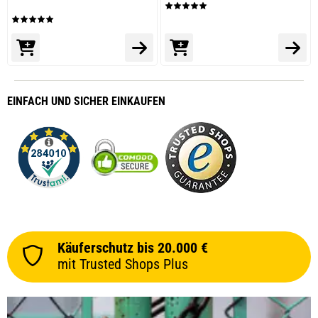
EINFACH
UND SICHER
EINKAUFEN
Käuferschutz bis 20.000 €
mit Trusted Shops Plus