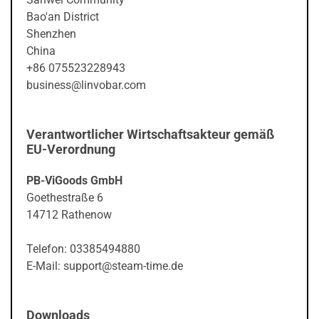
Bao'an District
Shenzhen
China
+86 075523228943
business@linvobar.com
Verantwortlicher Wirtschaftsakteur gemäß
EU-Verordnung
PB-ViGoods GmbH
Goethestraße 6
14712 Rathenow
Telefon: 03385494880
E-Mail: support@steam-time.de
Downloads