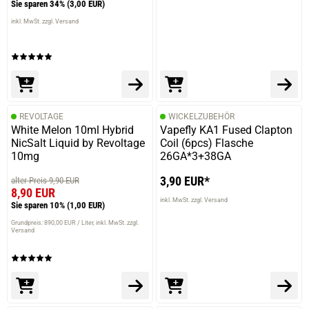
Sie sparen 34%
(3,00 EUR)
inkl. MwSt. zzgl. Versand
REVOLTAGE
WICKELZUBEHÖR
White Melon 10ml Hybrid
Vapefly KA1 Fused Clapton
NicSalt Liquid by Revoltage
Coil (6pcs) Flasche
10mg
26GA*3+38GA
3,90 EUR*
alter Preis 9,90 EUR
8,90 EUR
inkl. MwSt. zzgl. Versand
Sie sparen 10%
(1,00 EUR)
Grundpreis: 890,00 EUR / Liter
inkl. MwSt. zzgl.
Versand