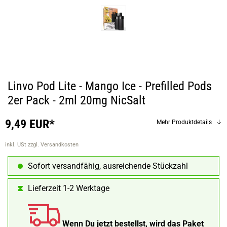
Linvo Pod Lite - Mango Ice - Prefilled Pods
2er Pack - 2ml 20mg NicSalt
9,49 EUR*
Mehr Produktdetails
inkl. USt
zzgl. Versandkosten
Sofort versandfähig, ausreichende Stückzahl
Lieferzeit 1-2 Werktage
Wenn Du jetzt bestellst, wird das Paket