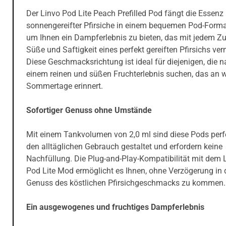
Der Linvo Pod Lite Peach Prefilled Pod fängt die Essenz
sonnengereifter Pfirsiche in einem bequemen Pod-Format
um Ihnen ein Dampferlebnis zu bieten, das mit jedem Zu
Süße und Saftigkeit eines perfekt gereiften Pfirsichs verm
Diese Geschmacksrichtung ist ideal für diejenigen, die 
einem reinen und süßen Fruchterlebnis suchen, das an
Sommertage erinnert.
Sofortiger Genuss ohne Umstände
Mit einem Tankvolumen von 2,0 ml sind diese Pods perfe
den alltäglichen Gebrauch gestaltet und erfordern keine
Nachfüllung. Die Plug-and-Play-Kompatibilität mit dem 
Pod Lite Mod ermöglicht es Ihnen, ohne Verzögerung in 
Genuss des köstlichen Pfirsichgeschmacks zu kommen.
Ein ausgewogenes und fruchtiges Dampferlebnis