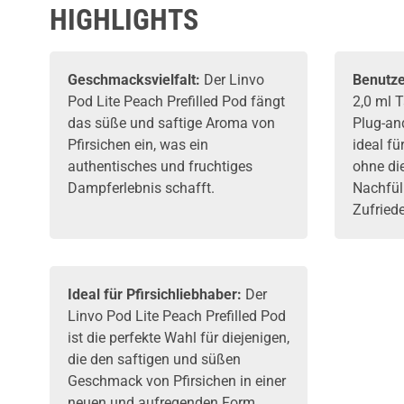
HIGHLIGHTS
Geschmacksvielfalt:
Der Linvo
Benutze
Pod Lite Peach Prefilled Pod fängt
2,0 ml 
das süße und saftige Aroma von
Plug-an
Pfirsichen ein, was ein
ideal f
authentisches und fruchtiges
ohne di
Dampferlebnis schafft.
Nachfül
Zufriede
Ideal für Pfirsichliebhaber:
Der
Linvo Pod Lite Peach Prefilled Pod
ist die perfekte Wahl für diejenigen,
die den saftigen und süßen
Geschmack von Pfirsichen in einer
neuen und aufregenden Form