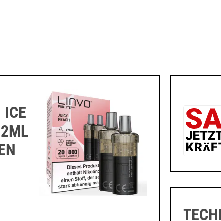
 ICE
 2ML
NEN
TECH