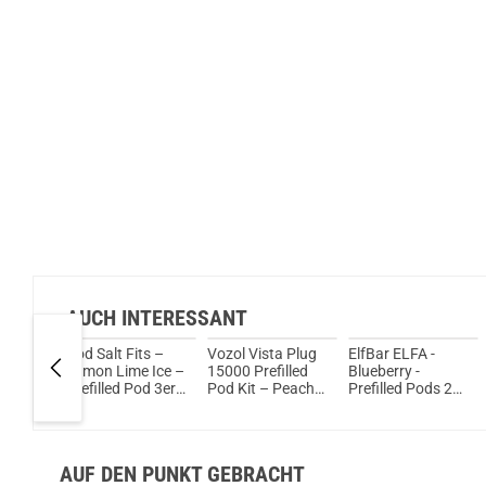
AUCH INTERESSANT
Pod Salt Fits –
Vozol Vista Plug
ElfBar ELFA -
ande –
Lemon Lime Ice –
15000 Prefilled
Blueberry -
lled
Prefilled Pod 3er
Pod Kit – Peach
Prefilled Pods 2er
ck
Pack
Ice
Pack - 2ml 20mg
NicSalt
AUF DEN PUNKT GEBRACHT