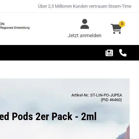
Über 2,5 Millionen Kunden vertrauen Steam-Time
0
Jetzt anmelden
Artikel-Nr.: ST-LIN-PO-JUPEA
(PID 46460)
lled Pods 2er Pack - 2ml