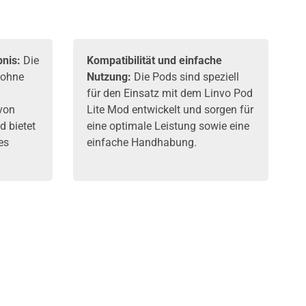
bnis:
Die
Kompatibilität und einfache
 ohne
Nutzung:
Die Pods sind speziell
für den Einsatz mit dem Linvo Pod
von
Lite Mod entwickelt und sorgen für
 bietet
eine optimale Leistung sowie eine
es
einfache Handhabung.