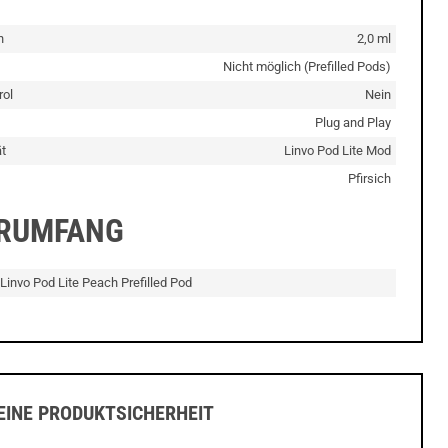
n
2,0 ml
Nicht möglich (Prefilled Pods)
rol
Nein
Plug and Play
t
Linvo Pod Lite Mod
Pfirsich
ERUMFANG
 Linvo Pod Lite Peach Prefilled Pod
INE PRODUKTSICHERHEIT