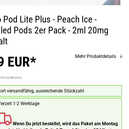
 Pod Lite Plus - Peach Ice -
illed Pods 2er Pack - 2ml 20mg
alt
9 EUR*
Mehr Produktdetails
. Versandkosten
ort versandfähig, ausreichende Stückzahl
ferzeit 1-2 Werktage
Wenn Du jetzt bestellst, wird das Paket am Montag