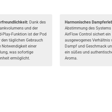
rfreundlichkeit:
Dank des
Harmonisches Dampferle
Tankvolumens und der
Abstimmung des Systems
d-Play-Funktion ist der Pod
AirFlow Control sichert ein
ür den täglichen Gebrauch
ausgewogenes Verhältnis 
e Notwendigkeit einer
Dampf und Geschmack und
lung, was sofortige
ein süßes und authentisch
nheit ermöglicht.
Aroma.