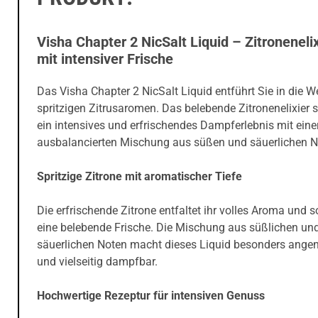
Visha Chapter 2 NicSalt Liquid – Zitronenelix
mit intensiver Frische
Das Visha Chapter 2 NicSalt Liquid entführt Sie in die We
spritzigen Zitrusaromen. Das belebende Zitronenelixier s
ein intensives und erfrischendes Dampferlebnis mit einer
ausbalancierten Mischung aus süßen und säuerlichen N
Spritzige Zitrone mit aromatischer Tiefe
Die erfrischende Zitrone entfaltet ihr volles Aroma und s
eine belebende Frische. Die Mischung aus süßlichen un
säuerlichen Noten macht dieses Liquid besonders ang
und vielseitig dampfbar.
Hochwertige Rezeptur für intensiven Genuss