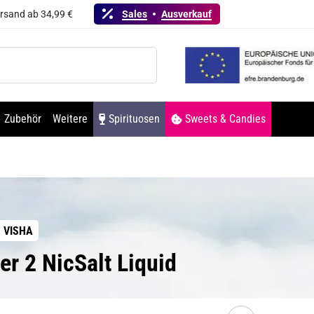
ersand ab 34,99 €
Sales
Ausverkauf
Zubehör
Weitere
Spirituosen
Sweets & Candies
VISHA
er 2 NicSalt Liquid