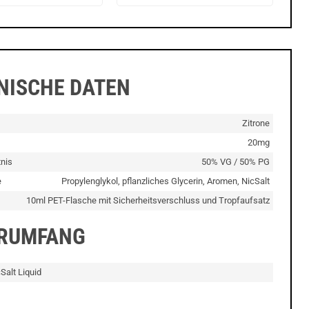
NISCHE DATEN
Zitrone
20mg
nis
50% VG / 50% PG
e
Propylenglykol, pflanzliches Glycerin, Aromen, NicSalt
10ml PET-Flasche mit Sicherheitsverschluss und Tropfaufsatz
ERUMFANG
Salt Liquid