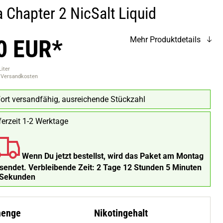
 Chapter 2 NicSalt Liquid
0 EUR*
Mehr Produktdetails
Liter
. Versandkosten
ort versandfähig, ausreichende Stückzahl
ferzeit 1-2 Werktage
Wenn Du jetzt bestellst, wird das Paket am Montag
rsendet.
Verbleibende Zeit:
2 Tage 12 Stunden 5 Minuten
 Sekunden
menge
Nikotingehalt