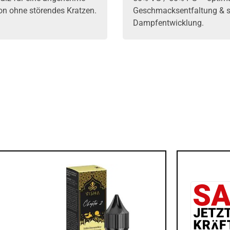
ion ohne störendes Kratzen.
Geschmacksentfaltung & s
Dampfentwicklung.