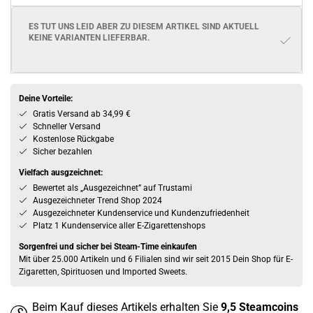
ES TUT UNS LEID ABER ZU DIESEM ARTIKEL SIND AKTUELL
KEINE VARIANTEN
LIEFERBAR.
Deine Vorteile:
Gratis Versand ab 34,99 €
Schneller Versand
Kostenlose Rückgabe
Sicher bezahlen
Vielfach ausgzeichnet:
Bewertet als „Ausgezeichnet” auf Trustami
Ausgezeichneter Trend Shop 2024
Ausgezeichneter Kundenservice und Kundenzufriedenheit
Platz 1 Kundenservice aller E-Zigarettenshops
Sorgenfrei und sicher bei Steam-Time einkaufen
Mit über 25.000 Artikeln und 6 Filialen sind wir seit 2015 Dein Shop für E-
Zigaretten, Spirituosen und Imported Sweets.
Beim Kauf dieses Artikels erhalten Sie
9,5
Steamcoins