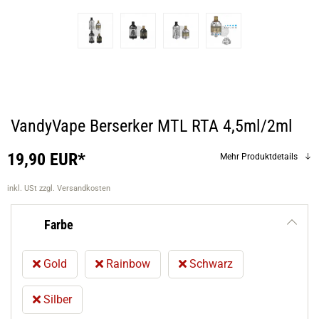
VandyVape Berserker MTL RTA 4,5ml/2ml
19,90 EUR*
Mehr Produktdetails
inkl. USt
zzgl. Versandkosten
Farbe
Gold
Rainbow
Schwarz
Silber