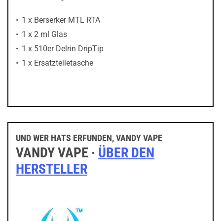
1 x Berserker MTL RTA
1 x 2 ml Glas
1 x 510er Delrin DripTip
1 x Ersatzteiletasche
UND WER HATS ERFUNDEN, VANDY VAPE
VANDY VAPE ·
ÜBER DEN
HERSTELLER