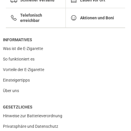
Schneller Versand
Läden vor Ort
Telefonisch
Aktionen und Boni
erreichbar
prev
next
INFORMATIVES
Was ist die E-Zigarette
So funktioniert es
Vorteile der E-Zigarette
Einsteigertipps
Über uns
GESETZLICHES
Hinweise zur Batterieverordnung
Privatsphäre und Datenschutz