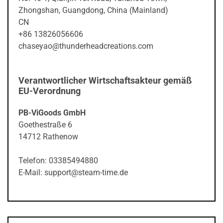
Zhongshan, Guangdong, China (Mainland)
CN
+86 13826056606
chaseyao@thunderheadcreations.com
Verantwortlicher Wirtschaftsakteur gemäß
EU-Verordnung
PB-ViGoods GmbH
Goethestraße 6
14712 Rathenow
Telefon: 03385494880
E-Mail: support@steam-time.de