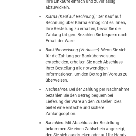
Ihre Einkäufe einfach und zuverlässig
abzuwickeln.
Klarna (Kauf auf Rechnung):
Der Kauf auf
Rechnung über Klarna ermöglicht es Ihnen,
Ihre Bestellung zu erhalten, bevor Sie die
Zahlung tätigen. Bezahlen Sie bequem nach
Erhalt der Ware.
Banküberweisung (Vorkasse):
Wenn Sie sich
für die Zahlung per Banküberweisung
entscheiden, erhalten Sie nach Abschluss
Ihrer Bestellung alle notwendigen
Informationen, um den Betrag im Voraus zu
überweisen.
Nachnahme:
Bei der Zahlung per Nachnahme
bezahlen Sie den Betrag bequem bei
Lieferung der Ware an den Zusteller. Dies
bietet eine einfache und sichere
Zahlungsoption.
Barzahlen:
Mit Abschluss der Bestellung
bekommen Sie einen Zahlschein angezeigt,
den Sie sich ausdrucken oder auf Ihr Handy