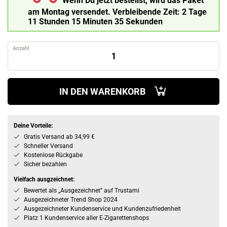
Wenn Du jetzt bestellst, wird das Paket
am Montag versendet.
Verbleibende Zeit:
2 Tage
11 Stunden 15 Minuten 34 Sekunden
Anzahl
IN DEN WARENKORB
Deine Vorteile:
Gratis Versand ab 34,99 €
Schneller Versand
Kostenlose Rückgabe
Sicher bezahlen
Vielfach ausgzeichnet:
Bewertet als „Ausgezeichnet” auf Trustami
Ausgezeichneter Trend Shop 2024
Ausgezeichneter Kundenservice und Kundenzufriedenheit
Platz 1 Kundenservice aller E-Zigarettenshops