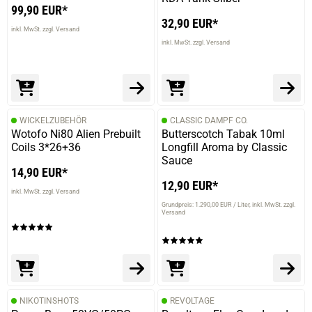
99,90 EUR*
32,90 EUR*
inkl. MwSt. zzgl. Versand
inkl. MwSt. zzgl. Versand
WICKELZUBEHÖR
CLASSIC DAMPF CO.
Wotofo Ni80 Alien Prebuilt
Butterscotch Tabak 10ml
Coils 3*26+36
Longfill Aroma by Classic
Sauce
14,90 EUR*
12,90 EUR*
inkl. MwSt. zzgl. Versand
Grundpreis: 1.290,00 EUR / Liter
inkl. MwSt. zzgl.
Versand
NIKOTINSHOTS
REVOLTAGE