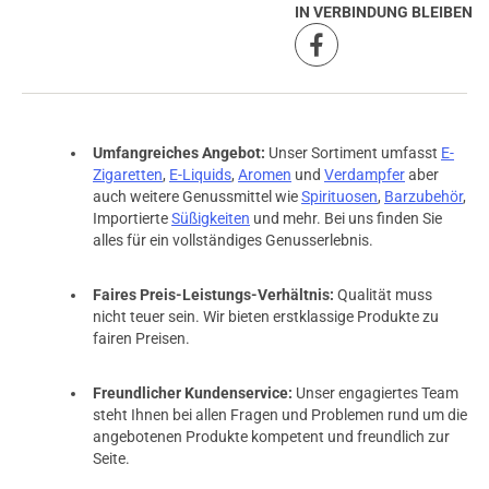
IN VERBINDUNG BLEIBEN
Umfangreiches Angebot:
Unser Sortiment umfasst
E-
Zigaretten
,
E-Liquids
,
Aromen
und
Verdampfer
aber
auch weitere Genussmittel wie
Spirituosen
,
Barzubehör
,
Importierte
Süßigkeiten
und mehr. Bei uns finden Sie
alles für ein vollständiges Genusserlebnis.
Faires Preis-Leistungs-Verhältnis:
Qualität muss
nicht teuer sein. Wir bieten erstklassige Produkte zu
fairen Preisen.
Freundlicher Kundenservice:
Unser engagiertes Team
steht Ihnen bei allen Fragen und Problemen rund um die
angebotenen Produkte kompetent und freundlich zur
Seite.