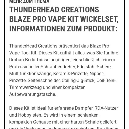
MEHR ZUM THEMA
THUNDERHEAD CREATIONS
BLAZE PRO VAPE KIT WICKELSET,
INFORMATIONEN ZUM PRODUKT:
ThunderHead Creations präsentiert das Blaze Pro
Vape Tool Kit. Dieses Kit enthält alles, was Sie für Ihre
Umbau-Bedürfnisse benötigen, einschließlich: einem
Professioneller-Schraubendreher, Edelstahl-Schere,
Multifunktionszange, Keramik-Pinzette, Nipper-
Pinzette, Seitenschneider, Coiling-Jig-Stick, Coil-Bein-
Trimmwerkzeug und einer kompakten
Aufbewahrungstasche.
Dieses Kit ist ideal für erfahrene Dampfer, RDA-Nutzer
und Hobbyisten. Es wird in einem schlanken,
kompakten Gehäuse mit einer harten Schale geliefert,
um die Werkzeuge im Inneren zu schützen. So können