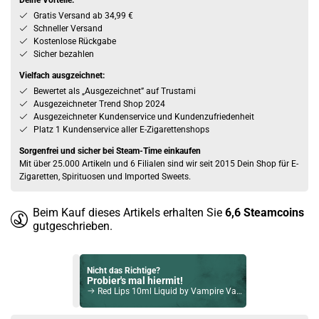
Deine Vorteile:
Gratis Versand ab 34,99 €
Schneller Versand
Kostenlose Rückgabe
Sicher bezahlen
Vielfach ausgzeichnet:
Bewertet als „Ausgezeichnet” auf Trustami
Ausgezeichneter Trend Shop 2024
Ausgezeichneter Kundenservice und Kundenzufriedenheit
Platz 1 Kundenservice aller E-Zigarettenshops
Sorgenfrei und sicher bei Steam-Time einkaufen
Mit über 25.000 Artikeln und 6 Filialen sind wir seit 2015 Dein Shop für E-
Zigaretten, Spirituosen und Imported Sweets.
Beim Kauf dieses Artikels erhalten Sie
6,6
Steamcoins
gutgeschrieben.
Nicht das Richtige?
Probier's mal hiermit!
Red Lips 10ml Liquid by Vampire Vape 0mg / 10ml