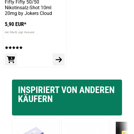
Fifty Fifty 50/50
Nikotinsalz-Shot 10ml
20mg by Jokers Cloud
5,90 EUR*
inkl. MwSt. zzgl. Versand
INSPIRIERT VON ANDEREN
KÄUFERN