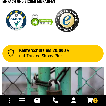
EINFACH
UND SICHER
EINKAUFEN
Käuferschutz bis 20.000 €
mit Trusted Shops Plus
tomaten
fer- und Versandkosten
0