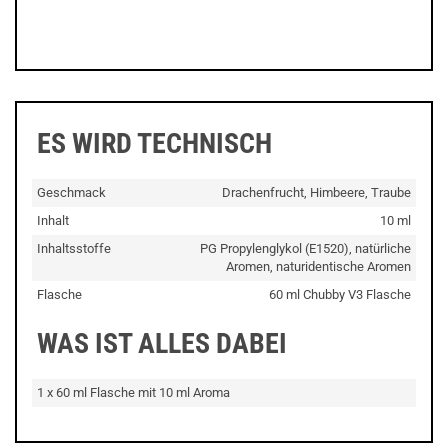
ES WIRD TECHNISCH
Geschmack
Drachenfrucht, Himbeere, Traube
Inhalt
10 ml
Inhaltsstoffe
PG Propylenglykol (E1520), natürliche
Aromen, naturidentische Aromen
Flasche
60 ml Chubby V3 Flasche
WAS IST ALLES DABEI
1 x 60 ml Flasche mit 10 ml Aroma