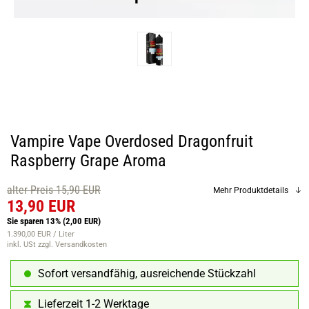
Vampire Vape Overdosed Dragonfruit
Raspberry Grape Aroma
alter Preis 15,90 EUR
Mehr Produktdetails
13,90 EUR
Sie sparen 13%
(2,00 EUR)
1.390,00 EUR / Liter
inkl. USt
zzgl. Versandkosten
Sofort versandfähig, ausreichende Stückzahl
Lieferzeit 1-2 Werktage