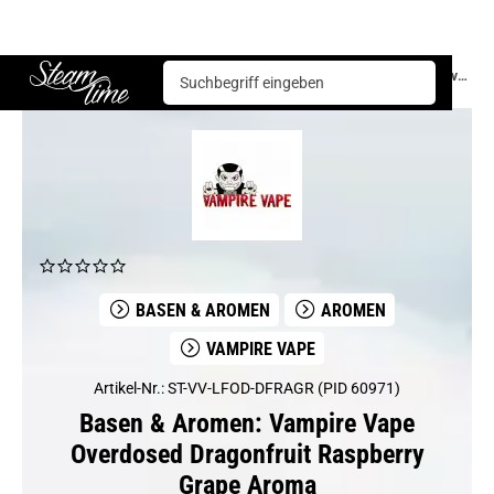
Basen & Aromen
Aromen
Vampire Vape
Vampire Vape Overdosed Dragonfruit Raspberry Grape Aroma
Steam time
BASEN & AROMEN
AROMEN
VAMPIRE VAPE
Artikel-Nr.: ST-VV-LFOD-DFRAGR (PID 60971)
Basen & Aromen: Vampire Vape
Overdosed Dragonfruit Raspberry
Grape Aroma