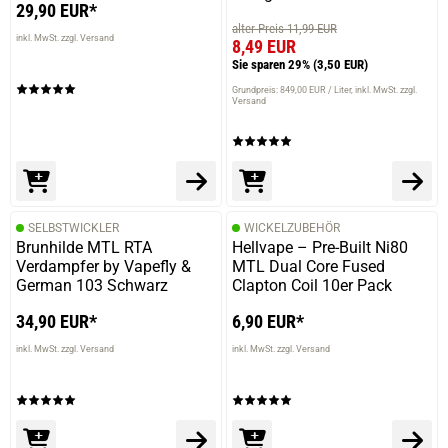
29,90 EUR*
alter Preis 11,99 EUR
inkl. MwSt. zzgl. Versand
8,49 EUR
Sie sparen 29%
(3,50 EUR)
Grundpreis: 849,00 EUR / Liter
inkl. MwSt. zzgl.
Versand
SELBSTWICKLER
WICKELZUBEHÖR
Brunhilde MTL RTA
Hellvape – Pre-Built Ni80
Verdampfer by Vapefly &
MTL Dual Core Fused
German 103 Schwarz
Clapton Coil 10er Pack
34,90 EUR*
6,90 EUR*
inkl. MwSt. zzgl. Versand
inkl. MwSt. zzgl. Versand