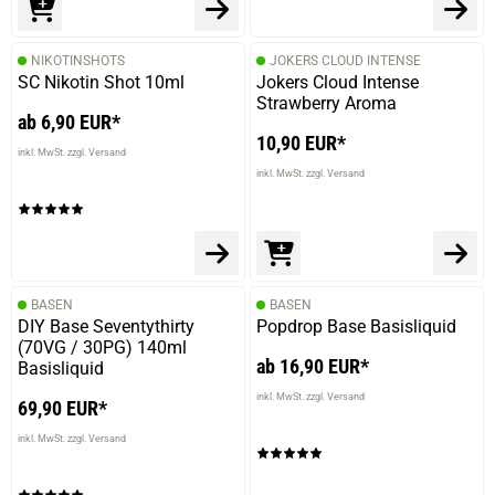
NIKOTINSHOTS
JOKERS CLOUD INTENSE
SC Nikotin Shot 10ml
Jokers Cloud Intense
Strawberry Aroma
ab 6,90 EUR*
10,90 EUR*
inkl. MwSt. zzgl. Versand
inkl. MwSt. zzgl. Versand
BASEN
BASEN
DIY Base Seventythirty
Popdrop Base Basisliquid
(70VG / 30PG) 140ml
ab 16,90 EUR*
Basisliquid
inkl. MwSt. zzgl. Versand
69,90 EUR*
inkl. MwSt. zzgl. Versand