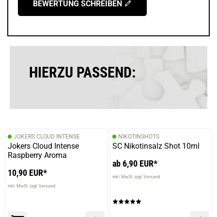
BEWERTUNG SCHREIBEN
HIERZU PASSEND:
JOKERS CLOUD INTENSE
NIKOTINSHOTS
Jokers Cloud Intense
SC Nikotinsalz Shot 10ml
Raspberry Aroma
ab 6,90 EUR*
10,90 EUR*
inkl. MwSt. zzgl. Versand
inkl. MwSt. zzgl. Versand