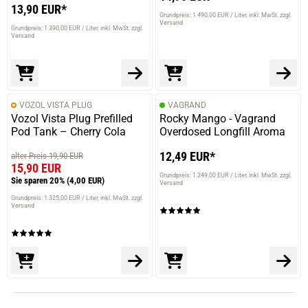
13,90 EUR*
Grundpreis: 1.490,00 EUR / Liter
inkl. MwSt. zzgl.
Versand
Grundpreis: 1.390,00 EUR / Liter
inkl. MwSt. zzgl.
Versand
VOZOL VISTA PLUG
VAGRAND
Vozol Vista Plug Prefilled
Rocky Mango - Vagrand
Pod Tank – Cherry Cola
Overdosed Longfill Aroma
12,49 EUR*
alter Preis 19,90 EUR
15,90 EUR
Grundpreis: 1.249,00 EUR / Liter
inkl. MwSt. zzgl.
Sie sparen 20%
(4,00 EUR)
Versand
Grundpreis: 1.325,00 EUR / Liter
inkl. MwSt. zzgl.
Versand