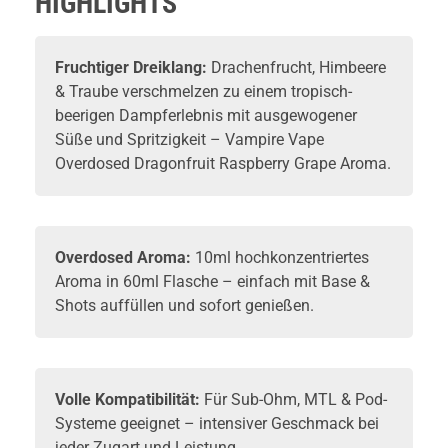
HIGHLIGHTS
Fruchtiger Dreiklang:
Drachenfrucht, Himbeere
& Traube verschmelzen zu einem tropisch-
beerigen Dampferlebnis mit ausgewogener
Süße und Spritzigkeit – Vampire Vape
Overdosed Dragonfruit Raspberry Grape Aroma.
Overdosed Aroma:
10ml hochkonzentriertes
Aroma in 60ml Flasche – einfach mit Base &
Shots auffüllen und sofort genießen.
Volle Kompatibilität:
Für Sub-Ohm, MTL & Pod-
Systeme geeignet – intensiver Geschmack bei
jeder Zugart und Leistung.