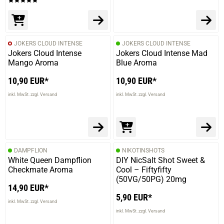
JOKERS CLOUD INTENSE
JOKERS CLOUD INTENSE
Jokers Cloud Intense
Jokers Cloud Intense Mad
Mango Aroma
Blue Aroma
10,90 EUR*
10,90 EUR*
inkl. MwSt. zzgl. Versand
inkl. MwSt. zzgl. Versand
DAMPFLION
NIKOTINSHOTS
White Queen Dampflion
DIY NicSalt Shot Sweet &
Checkmate Aroma
Cool – Fiftyfifty
(50VG/50PG) 20mg
14,90 EUR*
5,90 EUR*
inkl. MwSt. zzgl. Versand
inkl. MwSt. zzgl. Versand