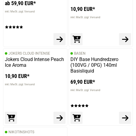
ab 59,90 EUR*
10,90 EUR*
inkl. MwSt. zzgl. Versand
inkl. MwSt. zzgl. Versand
JOKERS CLOUD INTENSE
BASEN
Jokers Cloud Intense Peach
DIY Base Hundredzero
Ice Aroma
(100VG / 0PG) 140ml
Basisliquid
10,90 EUR*
69,90 EUR*
inkl. MwSt. zzgl. Versand
inkl. MwSt. zzgl. Versand
NIKOTINSHOTS