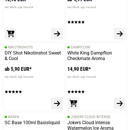
inkl. MwSt. zzgl. Versand
inkl. MwSt. zzgl. Versand
prev
next
NIKOTINSHOTS
DAMPFLION
DIY Shot Nikotinshot Sweet
White King Dampflion
& Cool
Checkmate Aroma
ab 5,90 EUR*
14,90 EUR*
inkl. MwSt. zzgl. Versand
inkl. MwSt. zzgl. Versand
BASEN
JOKERS CLOUD INTENSE
SC Base 100ml Basisliquid
Jokers Cloud Intense
Watermelon Ice Aroma