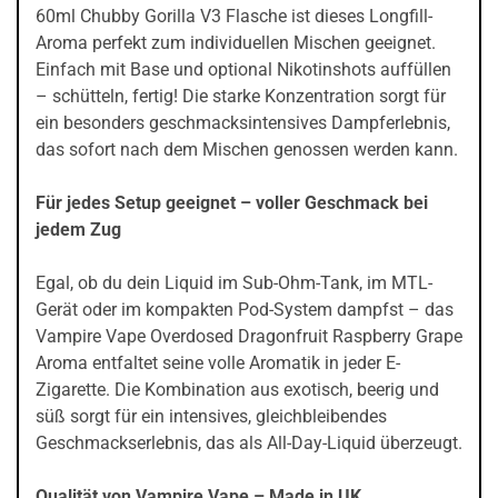
60ml Chubby Gorilla V3 Flasche ist dieses Longfill-
Aroma perfekt zum individuellen Mischen geeignet.
Einfach mit Base und optional Nikotinshots auffüllen
– schütteln, fertig! Die starke Konzentration sorgt für
ein besonders geschmacksintensives Dampferlebnis,
das sofort nach dem Mischen genossen werden kann.
Für jedes Setup geeignet – voller Geschmack bei
jedem Zug
Egal, ob du dein Liquid im Sub-Ohm-Tank, im MTL-
Gerät oder im kompakten Pod-System dampfst – das
Vampire Vape Overdosed Dragonfruit Raspberry Grape
Aroma entfaltet seine volle Aromatik in jeder E-
Zigarette. Die Kombination aus exotisch, beerig und
süß sorgt für ein intensives, gleichbleibendes
Geschmackserlebnis, das als All-Day-Liquid überzeugt.
Qualität von Vampire Vape – Made in UK