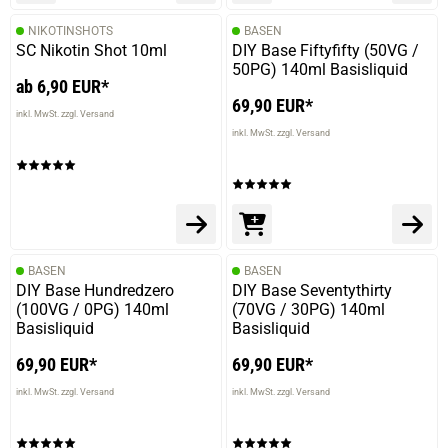
NIKOTINSHOTS
BASEN
SC Nikotin Shot 10ml
DIY Base Fiftyfifty (50VG /
50PG) 140ml Basisliquid
ab 6,90 EUR*
69,90 EUR*
inkl. MwSt. zzgl. Versand
inkl. MwSt. zzgl. Versand
BASEN
BASEN
DIY Base Hundredzero
DIY Base Seventythirty
(100VG / 0PG) 140ml
(70VG / 30PG) 140ml
Basisliquid
Basisliquid
69,90 EUR*
69,90 EUR*
inkl. MwSt. zzgl. Versand
inkl. MwSt. zzgl. Versand