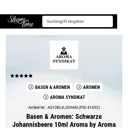
Basen & Aromen
Aromen
Aroma Syndikat
Schwarze Johannisbeere 10ml Aroma by Aroma Syndikat
Steam time
BASEN & AROMEN
AROMEN
AROMA SYNDIKAT
Artikel-Nr.: AS10BLKJOHAN (PID 41652)
Basen & Aromen: Schwarze
Johannisbeere 10ml Aroma by Aroma