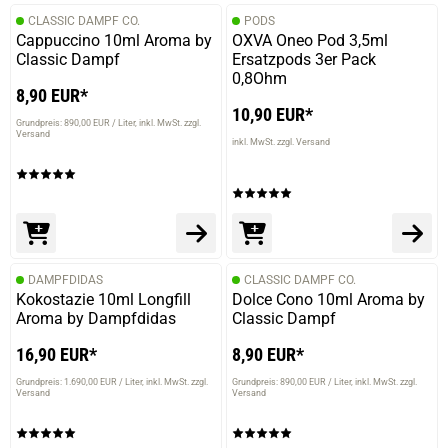
CLASSIC DAMPF CO.
PODS
Cappuccino 10ml Aroma by
OXVA Oneo Pod 3,5ml
Classic Dampf
Ersatzpods 3er Pack
0,8Ohm
8,90 EUR*
10,90 EUR*
Grundpreis: 890,00 EUR / Liter
inkl. MwSt. zzgl.
Versand
inkl. MwSt. zzgl. Versand
DAMPFDIDAS
CLASSIC DAMPF CO.
Kokostazie 10ml Longfill
Dolce Cono 10ml Aroma by
Aroma by Dampfdidas
Classic Dampf
16,90 EUR*
8,90 EUR*
Grundpreis: 1.690,00 EUR / Liter
inkl. MwSt. zzgl.
Grundpreis: 890,00 EUR / Liter
inkl. MwSt. zzgl.
Versand
Versand