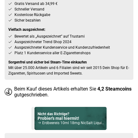
Gratis Versand ab 34,99 €
Schneller Versand
Kostenlose Rückgabe
Sicher bezahlen
Vielfach ausgzeichnet:
Bewertet als „Ausgezeichnet” auf Trustami
Ausgezeichneter Trend Shop 2024
Ausgezeichneter Kundenservice und Kundenzufriedenheit
Platz 1 Kundenservice aller E-Zigarettenshops
Sorgenfrei und sicher bei Steam-Time einkaufen
Mit über 25.000 Artikeln und 6 Filialen sind wir seit 2015 Dein Shop für E-
Zigaretten, Spirituosen und Imported Sweets.
Beim Kauf dieses Artikels erhalten Sie
4,2
Steamcoins
gutgeschrieben.
Nicht das Richtige?
Probier's mal hiermit!
Erdbeereis 10ml 18mg NicSalt Liquid by Aroma Syndikat
Bock auf was Neues?