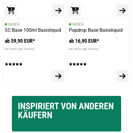
BASEN
BASEN
SC Base 100ml Basisliquid
Popdrop Base Basisliquid
ab 59,90 EUR*
ab 16,90 EUR*
inkl. MwSt. zzgl. Versand
inkl. MwSt. zzgl. Versand
INSPIRIERT VON ANDEREN
KÄUFERN