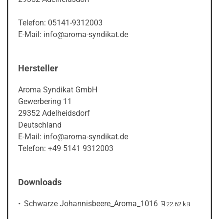
Telefon: 05141-9312003
E-Mail: info@aroma-syndikat.de
Hersteller
Aroma Syndikat GmbH
Gewerbering 11
29352 Adelheidsdorf
Deutschland
E-Mail: info@aroma-syndikat.de
Telefon: +49 5141 9312003
Downloads
PDF-Datei:
Schwarze Johannisbeere_Aroma_1016
22.62 kB