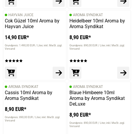
HAYVAN JUICE
AROMA SYNDIKAT
Cok Güzel 10ml Aroma by
Heidelbeer 10ml Aroma by
Hayvan Juice
Aroma Syndikat
14,90 EUR*
8,90 EUR*
Grundpreis: 1.490,00 EUR / Liter
inkl. MwSt. zzgl.
Grundpreis: 890,00 EUR / Liter
inkl. MwSt. zzgl.
Versand
Versand
AROMA SYNDIKAT
AROMA SYNDIKAT
Cassis 10ml Aroma by
Blaue Himbeere 10ml
Aroma Syndikat
Aroma by Aroma Syndikat
DeLuxe
8,90 EUR*
8,90 EUR*
Grundpreis: 890,00 EUR / Liter
inkl. MwSt. zzgl.
Versand
Grundpreis: 890,00 EUR / Liter
inkl. MwSt. zzgl.
Versand