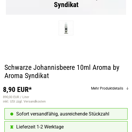
Syndikat
Schwarze Johannisbeere 10ml Aroma by
Aroma Syndikat
8,90 EUR*
Mehr Produktdetails
890,00 EUR / Liter
inkl. USt
zzgl. Versandkosten
Sofort versandfähig, ausreichende Stückzahl
Lieferzeit 1-2 Werktage