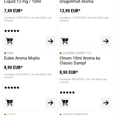
Liquid 12 mg / 10ml
Dragonfruit Aroma
7,49 EUR*
13,90 EUR*
Grundpreis: 749,00 EUR / Liter
inkl. MwSt. zzgl.
Grundpreis: 1.390,00 EUR / Liter
inkl. MwSt. zzgl.
Versand
Versand
OWL
CLASSIC DAMPF CO.
Eulen Aroma Mojito
Citrum 10ml Aroma by
Classic Dampf
8,90 EUR*
8,90 EUR*
Grundpreis: 890,00 EUR / Liter
inkl. MwSt. zzgl.
Versand
Grundpreis: 890,00 EUR / Liter
inkl. MwSt. zzgl.
Versand
COILS
AROMA SYNDIKAT