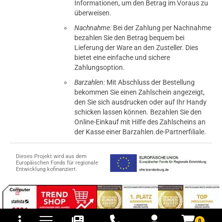
Informationen, um den Betrag im Voraus zu
überweisen.
Nachnahme:
Bei der Zahlung per Nachnahme
bezahlen Sie den Betrag bequem bei
Lieferung der Ware an den Zusteller. Dies
bietet eine einfache und sichere
Zahlungsoption.
Barzahlen:
Mit Abschluss der Bestellung
bekommen Sie einen Zahlschein angezeigt,
den Sie sich ausdrucken oder auf Ihr Handy
schicken lassen können. Bezahlen Sie den
Online-Einkauf mit Hilfe des Zahlscheins an
der Kasse einer Barzahlen.de-Partnerfiliale.
Dieses Projekt wird aus dem
Europäischen Fonds für regionale
Entwicklung kofinanziert.
tomaten
fer- und Versandkosten
0