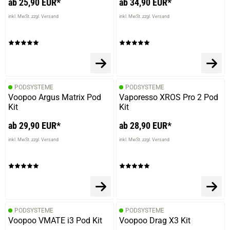
ab 25,90 EUR*
ab 34,90 EUR*
inkl. MwSt. zzgl. Versand
inkl. MwSt. zzgl. Versand
PODSYSTEME
PODSYSTEME
Voopoo Argus Matrix Pod
Vaporesso XROS Pro 2 Pod
Kit
Kit
ab 29,90 EUR*
ab 28,90 EUR*
inkl. MwSt. zzgl. Versand
inkl. MwSt. zzgl. Versand
PODSYSTEME
PODSYSTEME
Voopoo VMATE i3 Pod Kit
Voopoo Drag X3 Kit