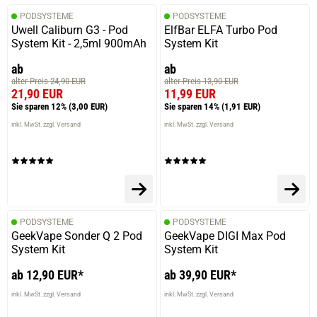
PODSYSTEME
PODSYSTEME
Uwell Caliburn G3 - Pod
ElfBar ELFA Turbo Pod
System Kit - 2,5ml 900mAh
System Kit
ab
ab
alter Preis 24,90 EUR
alter Preis 13,90 EUR
21,90 EUR
11,99 EUR
Sie sparen 12%
(3,00 EUR)
Sie sparen 14%
(1,91 EUR)
inkl. MwSt. zzgl. Versand
inkl. MwSt. zzgl. Versand
PODSYSTEME
PODSYSTEME
GeekVape Sonder Q 2 Pod
GeekVape DIGI Max Pod
System Kit
System Kit
ab 12,90 EUR*
ab 39,90 EUR*
inkl. MwSt. zzgl. Versand
inkl. MwSt. zzgl. Versand