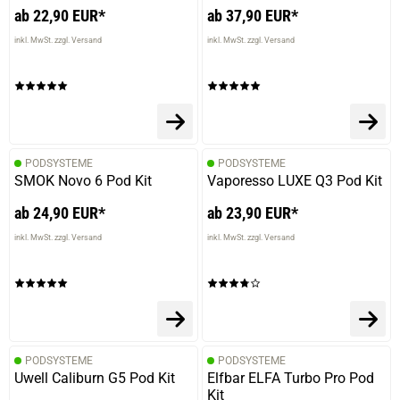
ab 22,90 EUR*
ab 37,90 EUR*
inkl. MwSt. zzgl. Versand
inkl. MwSt. zzgl. Versand
PODSYSTEME
PODSYSTEME
SMOK Novo 6 Pod Kit
Vaporesso LUXE Q3 Pod Kit
ab 24,90 EUR*
ab 23,90 EUR*
inkl. MwSt. zzgl. Versand
inkl. MwSt. zzgl. Versand
PODSYSTEME
PODSYSTEME
Uwell Caliburn G5 Pod Kit
Elfbar ELFA Turbo Pro Pod
Kit