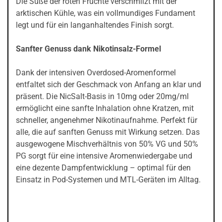
Die Süße der roten Früchte verschmilzt mit der
arktischen Kühle, was ein vollmundiges Fundament
legt und für ein langanhaltendes Finish sorgt.
Sanfter Genuss dank Nikotinsalz-Formel
Dank der intensiven Overdosed-Aromenformel
entfaltet sich der Geschmack von Anfang an klar und
präsent. Die NicSalt-Basis in 10mg oder 20mg/ml
ermöglicht eine sanfte Inhalation ohne Kratzen, mit
schneller, angenehmer Nikotinaufnahme. Perfekt für
alle, die auf sanften Genuss mit Wirkung setzen. Das
ausgewogene Mischverhältnis von 50% VG und 50%
PG sorgt für eine intensive Aromenwiedergabe und
eine dezente Dampfentwicklung – optimal für den
Einsatz in Pod-Systemen und MTL-Geräten im Alltag.