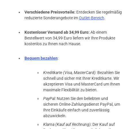
Verschiedene Preisvorteile:
Entdecken Sie regelmäßig
reduzierte Sonderangebote im
Outlet-Bereich
.
Kostenloser Versand ab 34,99 Euro:
Ab einem
Bestellwert von 34,99 Euro liefern wir Ihre Produkte
kostenlos zu Ihnen nach Hause.
Bequem bezahlen
:
Kreditkarte (Visa, MasterCard):
Bezahlen Sie
schnell und sicher mit Ihrer Kreditkarte. Wir
akzeptieren Visa und MasterCard um Ihnen
maximale Flexibilität zu bieten.
PayPal:
Nutzen Sie den beliebten und
sicheren Online-Zahlungsdienst PayPal, um
Ihre Einkäufe einfach und zuverlässig
abzuwickeln.
Klarna (Kauf auf Rechnung):
Der Kauf auf