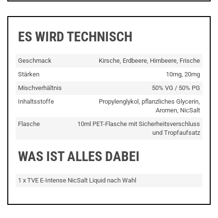
ES WIRD TECHNISCH
Geschmack
Kirsche, Erdbeere, Himbeere, Frische
Stärken
10mg, 20mg
Mischverhältnis
50% VG / 50% PG
Inhaltsstoffe
Propylenglykol, pflanzliches Glycerin,
Aromen, NicSalt
Flasche
10ml PET-Flasche mit Sicherheitsverschluss
und Tropfaufsatz
WAS IST ALLES DABEI
1 x TVE E-Intense NicSalt Liquid nach Wahl