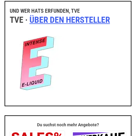
UND WER HATS ERFUNDEN, TVE
TVE ·
ÜBER DEN HERSTELLER
Du suchst noch mehr Angebote?