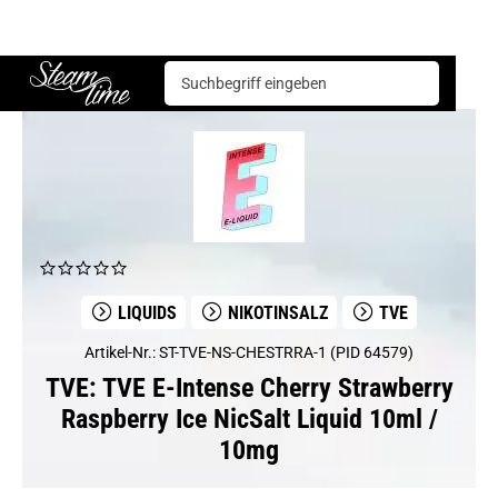
TVE
TVE E-Intense Cherry Strawberry Raspberry Ice NicSalt Liquid 10ml / 10mg
Steam time
LIQUIDS
NIKOTINSALZ
TVE
Artikel-Nr.: ST-TVE-NS-CHESTRRA-1 (PID 64579)
TVE: TVE E-Intense Cherry Strawberry
Raspberry Ice NicSalt Liquid 10ml /
10mg