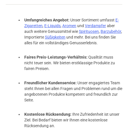
Umfangreiches Angebot:
Unser Sortiment umfasst
E-
Zigaretten
,
E-Liquids
,
Aromen
und
Verdampfer
aber
auch weitere Genussmittel wie
Spirituosen
,
Barzubehör
,
Importierte
Süßigkeiten
und mehr. Bei uns finden Sie
alles für ein vollständiges Genusserlebnis.
Faires Preis-Leistungs-Verhältnis:
Qualität muss
nicht teuer sein. Wir bieten erstklassige Produkte zu
fairen Preisen.
Freundlicher Kundenservice:
Unser engagiertes Team
steht Ihnen bei allen Fragen und Problemen rund um die
angebotenen Produkte kompetent und freundlich zur
Seite.
Kostenlose Rücksendung:
Ihre Zufriedenheit ist unser
Ziel. Bei Bedarf bieten wir Ihnen eine kostenlose
Rücksendung an.