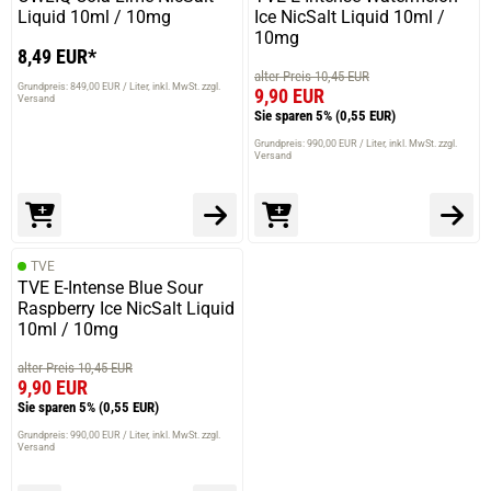
Liquid 10ml / 10mg
Ice NicSalt Liquid 10ml /
10mg
8,49 EUR*
alter Preis 10,45 EUR
Grundpreis: 849,00 EUR / Liter
inkl. MwSt. zzgl.
9,90 EUR
Versand
Sie sparen 5%
(0,55 EUR)
Grundpreis: 990,00 EUR / Liter
inkl. MwSt. zzgl.
Versand
TVE
TVE E-Intense Blue Sour
Raspberry Ice NicSalt Liquid
10ml / 10mg
alter Preis 10,45 EUR
9,90 EUR
Sie sparen 5%
(0,55 EUR)
Grundpreis: 990,00 EUR / Liter
inkl. MwSt. zzgl.
Versand