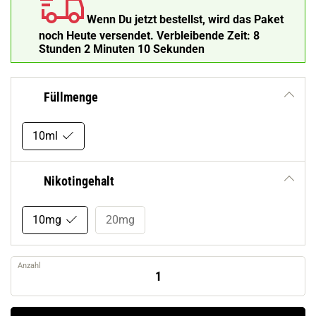
Wenn Du jetzt bestellst, wird das Paket
noch Heute versendet.
Verbleibende Zeit:
8
Stunden 2 Minuten 9 Sekunden
Füllmenge
10ml
Nikotingehalt
10mg
20mg
Anzahl