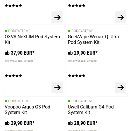
PODSYSTEME
PODSYSTEME
OXVA NeXLIM Pod System
GeekVape Wenax Q Ultra
Kit
Pod System Kit
ab 37,90 EUR*
ab 29,90 EUR*
inkl. MwSt. zzgl. Versand
inkl. MwSt. zzgl. Versand
PODSYSTEME
PODSYSTEME
Voopoo Argus G3 Pod
Uwell Caliburn G4 Pod
System Kit
System Kit
ab 29,90 EUR*
ab 28,90 EUR*
inkl. MwSt. zzgl. Versand
inkl. MwSt. zzgl. Versand