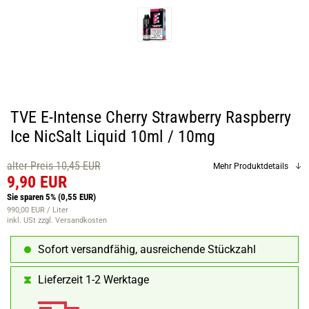
TVE E-Intense Cherry Strawberry Raspberry
Ice NicSalt Liquid 10ml / 10mg
alter Preis 10,45 EUR
Mehr Produktdetails
9,90 EUR
Sie sparen 5%
(0,55 EUR)
990,00 EUR / Liter
inkl. USt
zzgl. Versandkosten
Sofort versandfähig, ausreichende Stückzahl
Lieferzeit 1-2 Werktage