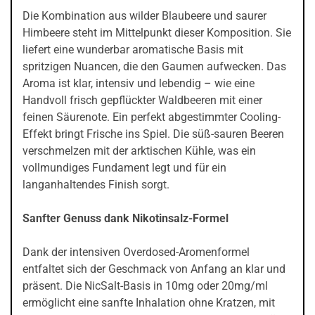
Die Kombination aus wilder Blaubeere und saurer
Himbeere steht im Mittelpunkt dieser Komposition. Sie
liefert eine wunderbar aromatische Basis mit
spritzigen Nuancen, die den Gaumen aufwecken. Das
Aroma ist klar, intensiv und lebendig – wie eine
Handvoll frisch gepflückter Waldbeeren mit einer
feinen Säurenote. Ein perfekt abgestimmter Cooling-
Effekt bringt Frische ins Spiel. Die süß-sauren Beeren
verschmelzen mit der arktischen Kühle, was ein
vollmundiges Fundament legt und für ein
langanhaltendes Finish sorgt.
Sanfter Genuss dank Nikotinsalz-Formel
Dank der intensiven Overdosed-Aromenformel
entfaltet sich der Geschmack von Anfang an klar und
präsent. Die NicSalt-Basis in 10mg oder 20mg/ml
ermöglicht eine sanfte Inhalation ohne Kratzen, mit