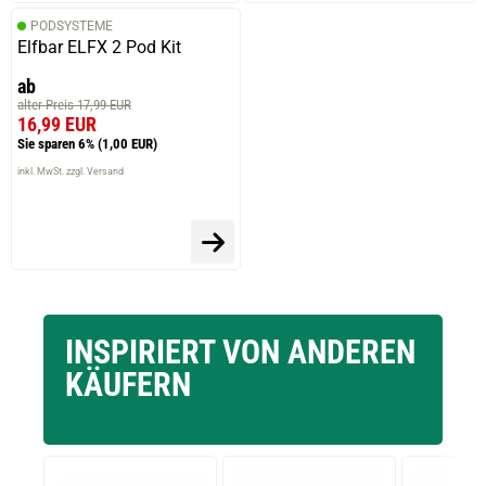
PODSYSTEME
Elfbar ELFX 2 Pod Kit
ab
alter Preis 17,99 EUR
16,99 EUR
Sie sparen 6%
(1,00 EUR)
inkl. MwSt. zzgl. Versand
INSPIRIERT VON ANDEREN
KÄUFERN