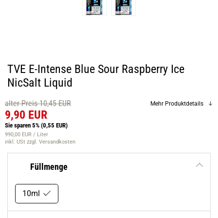
TVE E-Intense Blue Sour Raspberry Ice
NicSalt Liquid
alter Preis 10,45 EUR
Mehr Produktdetails
9,90 EUR
Sie sparen 5%
(0,55 EUR)
990,00 EUR / Liter
inkl. USt
zzgl. Versandkosten
Füllmenge
10ml