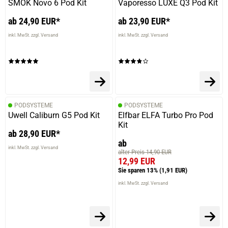
SMOK Novo 6 Pod Kit
Vaporesso LUXE Q3 Pod Kit
ab 24,90 EUR*
ab 23,90 EUR*
inkl. MwSt. zzgl. Versand
inkl. MwSt. zzgl. Versand
PODSYSTEME
PODSYSTEME
Uwell Caliburn G5 Pod Kit
Elfbar ELFA Turbo Pro Pod
Kit
ab 28,90 EUR*
ab
inkl. MwSt. zzgl. Versand
alter Preis 14,90 EUR
12,99 EUR
Sie sparen 13%
(1,91 EUR)
inkl. MwSt. zzgl. Versand