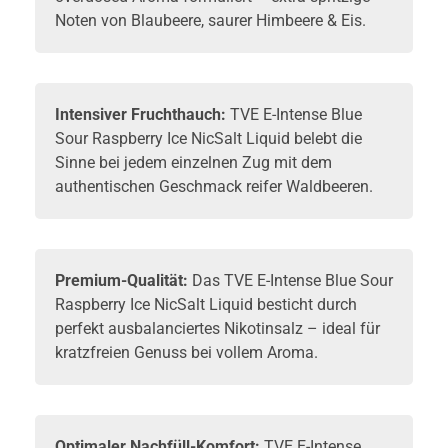
Noten von Blaubeere, saurer Himbeere & Eis.
Intensiver Fruchthauch:
TVE E-Intense Blue
Sour Raspberry Ice NicSalt Liquid belebt die
Sinne bei jedem einzelnen Zug mit dem
authentischen Geschmack reifer Waldbeeren.
Premium-Qualität:
Das TVE E-Intense Blue Sour
Raspberry Ice NicSalt Liquid besticht durch
perfekt ausbalanciertes Nikotinsalz – ideal für
kratzfreien Genuss bei vollem Aroma.
Optimaler Nachfüll-Komfort:
TVE E-Intense