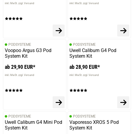
inkl. MwSt. zzgl. Versand
inkl. MwSt. zzgl. Versand
PODSYSTEME
PODSYSTEME
Voopoo Argus G3 Pod
Uwell Caliburn G4 Pod
System Kit
System Kit
ab 29,90 EUR*
ab 28,90 EUR*
inkl. MwSt. zzgl. Versand
inkl. MwSt. zzgl. Versand
PODSYSTEME
PODSYSTEME
Uwell Caliburn G4 Mini Pod
Vaporesso XROS 5 Pod
System Kit
System Kit