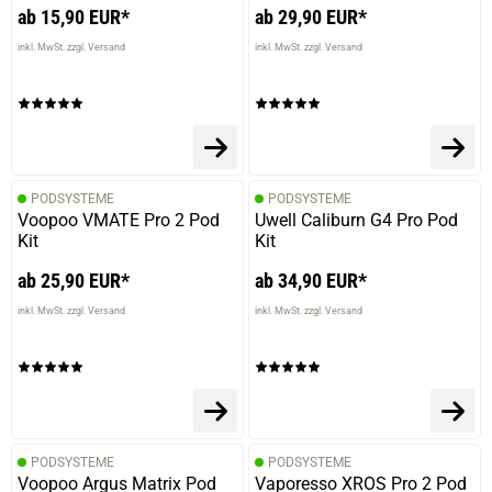
ab 15,90 EUR*
ab 29,90 EUR*
inkl. MwSt. zzgl. Versand
inkl. MwSt. zzgl. Versand
PODSYSTEME
PODSYSTEME
Voopoo VMATE Pro 2 Pod
Uwell Caliburn G4 Pro Pod
Kit
Kit
ab 25,90 EUR*
ab 34,90 EUR*
inkl. MwSt. zzgl. Versand
inkl. MwSt. zzgl. Versand
PODSYSTEME
PODSYSTEME
Voopoo Argus Matrix Pod
Vaporesso XROS Pro 2 Pod