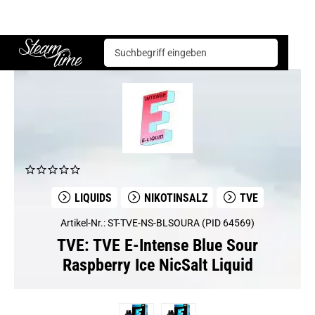
TVE
TVE E-Intense Blue Sour Raspberry Ice NicSalt Liquid
Steam time
LIQUIDS
NIKOTINSALZ
TVE
Artikel-Nr.: ST-TVE-NS-BLSOURA (PID 64569)
TVE: TVE E-Intense Blue Sour
Raspberry Ice NicSalt Liquid