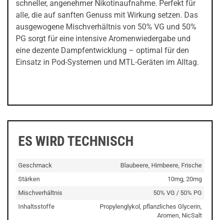
schneller, angenehmer Nikotinaufnahme. Perfekt für
alle, die auf sanften Genuss mit Wirkung setzen. Das
ausgewogene Mischverhältnis von 50% VG und 50%
PG sorgt für eine intensive Aromenwiedergabe und
eine dezente Dampfentwicklung – optimal für den
Einsatz in Pod-Systemen und MTL-Geräten im Alltag.
ES WIRD TECHNISCH
Geschmack
Blaubeere, Himbeere, Frische
Stärken
10mg, 20mg
Mischverhältnis
50% VG / 50% PG
Inhaltsstoffe
Propylenglykol, pflanzliches Glycerin,
Aromen, NicSalt