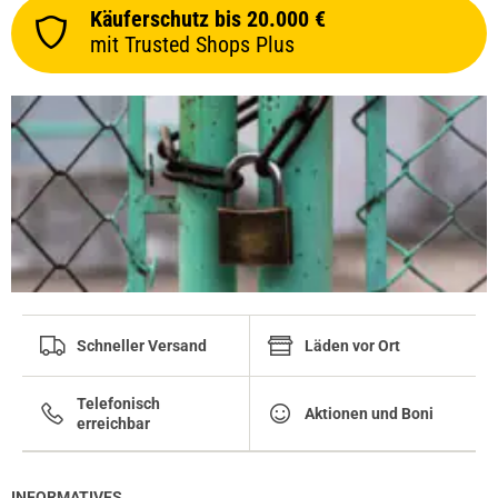
Käuferschutz bis 20.000 €
mit Trusted Shops Plus
prev
next
Schneller Versand
Läden vor Ort
Telefonisch
Aktionen und Boni
erreichbar
INFORMATIVES