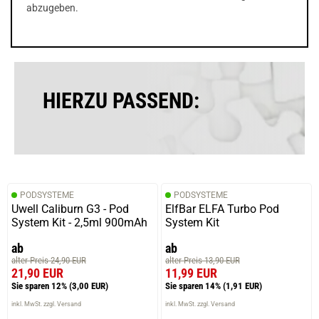
abzugeben.
HIERZU PASSEND:
PODSYSTEME
PODSYSTEME
Uwell Caliburn G3 - Pod
ElfBar ELFA Turbo Pod
System Kit - 2,5ml 900mAh
System Kit
ab
ab
alter Preis 24,90 EUR
alter Preis 13,90 EUR
21,90 EUR
11,99 EUR
Sie sparen 12%
(3,00 EUR)
Sie sparen 14%
(1,91 EUR)
inkl. MwSt. zzgl. Versand
inkl. MwSt. zzgl. Versand