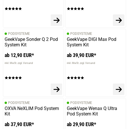
PODSYSTEME
PODSYSTEME
GeekVape Sonder Q 2 Pod
GeekVape DIGI Max Pod
System Kit
System Kit
ab 12,90 EUR*
ab 39,90 EUR*
inkl. MwSt. zzgl. Versand
inkl. MwSt. zzgl. Versand
PODSYSTEME
PODSYSTEME
OXVA NeXLIM Pod System
GeekVape Wenax Q Ultra
Kit
Pod System Kit
ab 37,90 EUR*
ab 29,90 EUR*