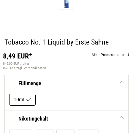
Tobacco No. 1 Liquid by Erste Sahne
8,49 EUR*
Mehr Produktdetails
849,00 EUR / Liter
inkl. USt
zzgl. Versandkosten
Füllmenge
10ml
Nikotingehalt