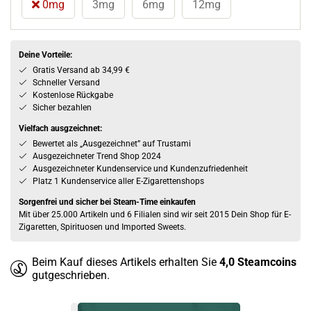
0mg
3mg
6mg
12mg
Deine Vorteile:
Gratis Versand ab 34,99 €
Schneller Versand
Kostenlose Rückgabe
Sicher bezahlen
Vielfach ausgzeichnet:
Bewertet als „Ausgezeichnet” auf Trustami
Ausgezeichneter Trend Shop 2024
Ausgezeichneter Kundenservice und Kundenzufriedenheit
Platz 1 Kundenservice aller E-Zigarettenshops
Sorgenfrei und sicher bei Steam-Time einkaufen
Mit über 25.000 Artikeln und 6 Filialen sind wir seit 2015 Dein Shop für E-
Zigaretten, Spirituosen und Imported Sweets.
Beim Kauf dieses Artikels erhalten Sie
4,0
Steamcoins
gutgeschrieben.