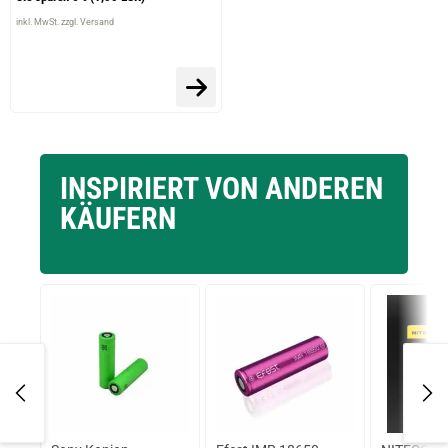
inkl. MwSt. zzgl. Versand
INSPIRIERT VON ANDEREN
KÄUFERN