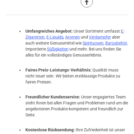
Umfangreiches Angebot:
Unser Sortiment umfasst
E-
Zigaretten
,
E-Liquids
,
Aromen
und
Verdampfer
aber
auch weitere Genussmittel wie
Spirituosen
,
Barzubehör
,
Importierte
Süßigkeiten
und mehr. Bei uns finden Sie
alles für ein vollständiges Genusserlebnis.
Faires Preis-Leistungs-Verhältnis:
Qualität muss
nicht teuer sein. Wir bieten erstklassige Produkte zu
fairen Preisen.
Freundlicher Kundenservice:
Unser engagiertes Team
steht Ihnen bei allen Fragen und Problemen rund um die
angebotenen Produkte kompetent und freundlich zur
Seite.
Kostenlose Rücksendung:
Ihre Zufriedenheit ist unser