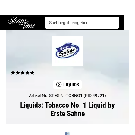
Liquids
Tobacco No. 1 Liquid by Erste Sahne
Steam time
LIQUIDS
Artikel-Nr.: ST-ES-NI-TOBNO1 (PID 49721)
Liquids: Tobacco No. 1 Liquid by
Erste Sahne