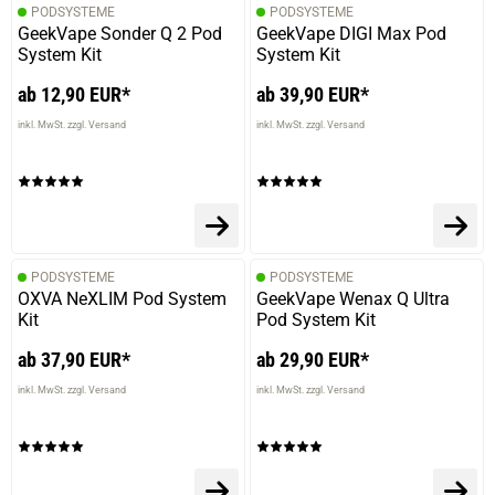
PODSYSTEME
PODSYSTEME
GeekVape Sonder Q 2 Pod
GeekVape DIGI Max Pod
System Kit
System Kit
ab 12,90 EUR*
ab 39,90 EUR*
inkl. MwSt. zzgl. Versand
inkl. MwSt. zzgl. Versand
PODSYSTEME
PODSYSTEME
OXVA NeXLIM Pod System
GeekVape Wenax Q Ultra
Kit
Pod System Kit
ab 37,90 EUR*
ab 29,90 EUR*
inkl. MwSt. zzgl. Versand
inkl. MwSt. zzgl. Versand