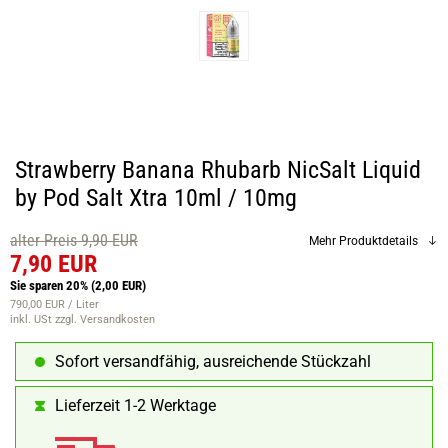
Strawberry Banana Rhubarb NicSalt Liquid
by Pod Salt Xtra 10ml / 10mg
alter Preis 9,90 EUR
Mehr Produktdetails
7,90 EUR
Sie sparen 20%
(2,00 EUR)
790,00 EUR / Liter
inkl. USt
zzgl. Versandkosten
Sofort versandfähig, ausreichende Stückzahl
Lieferzeit 1-2 Werktage