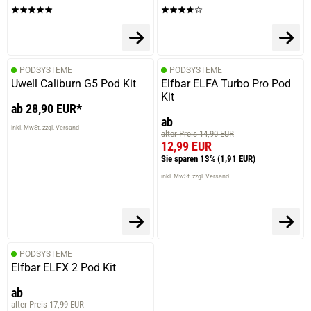
PODSYSTEME
PODSYSTEME
Uwell Caliburn G5 Pod Kit
Elfbar ELFA Turbo Pro Pod
Kit
ab 28,90 EUR*
ab
inkl. MwSt. zzgl. Versand
alter Preis 14,90 EUR
12,99 EUR
Sie sparen 13%
(1,91 EUR)
inkl. MwSt. zzgl. Versand
PODSYSTEME
Elfbar ELFX 2 Pod Kit
ab
alter Preis 17,99 EUR