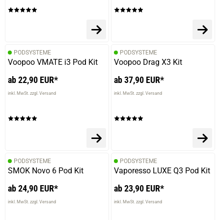
PODSYSTEME
PODSYSTEME
Voopoo VMATE i3 Pod Kit
Voopoo Drag X3 Kit
ab 22,90 EUR*
ab 37,90 EUR*
inkl. MwSt. zzgl. Versand
inkl. MwSt. zzgl. Versand
PODSYSTEME
PODSYSTEME
SMOK Novo 6 Pod Kit
Vaporesso LUXE Q3 Pod Kit
ab 24,90 EUR*
ab 23,90 EUR*
inkl. MwSt. zzgl. Versand
inkl. MwSt. zzgl. Versand