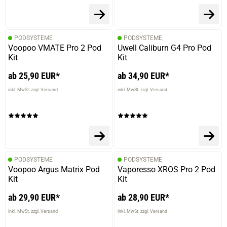
PODSYSTEME
PODSYSTEME
Voopoo VMATE Pro 2 Pod
Uwell Caliburn G4 Pro Pod
Kit
Kit
ab 25,90 EUR*
ab 34,90 EUR*
inkl. MwSt. zzgl. Versand
inkl. MwSt. zzgl. Versand
prev
next
PODSYSTEME
PODSYSTEME
Voopoo Argus Matrix Pod
Vaporesso XROS Pro 2 Pod
Kit
Kit
ab 29,90 EUR*
ab 28,90 EUR*
inkl. MwSt. zzgl. Versand
inkl. MwSt. zzgl. Versand