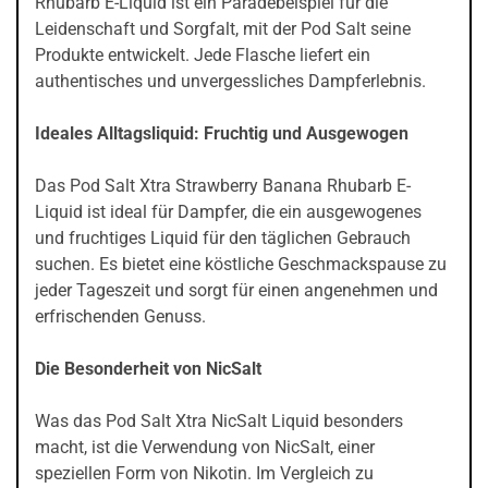
Rhubarb E-Liquid ist ein Paradebeispiel für die
Leidenschaft und Sorgfalt, mit der Pod Salt seine
Produkte entwickelt. Jede Flasche liefert ein
authentisches und unvergessliches Dampferlebnis.
Ideales Alltagsliquid: Fruchtig und Ausgewogen
Das Pod Salt Xtra Strawberry Banana Rhubarb E-
Liquid ist ideal für Dampfer, die ein ausgewogenes
und fruchtiges Liquid für den täglichen Gebrauch
suchen. Es bietet eine köstliche Geschmackspause zu
jeder Tageszeit und sorgt für einen angenehmen und
erfrischenden Genuss.
Die Besonderheit von NicSalt
Was das Pod Salt Xtra NicSalt Liquid besonders
macht, ist die Verwendung von NicSalt, einer
speziellen Form von Nikotin. Im Vergleich zu