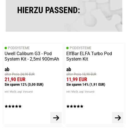
HIERZU PASSEND:
PODSYSTEME
PODSYSTEME
Uwell Caliburn G3 - Pod
ElfBar ELFA Turbo Pod
System Kit - 2,5ml 900mAh
System Kit
ab
ab
alter Preis 24,90 EUR
alter Preis 13,90 EUR
21,90 EUR
11,99 EUR
Sie sparen 12%
(3,00 EUR)
Sie sparen 14%
(1,91 EUR)
inkl. MwSt. zzgl. Versand
inkl. MwSt. zzgl. Versand