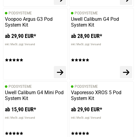
PODSYSTEME
PODSYSTEME
Voopoo Argus G3 Pod
Uwell Caliburn G4 Pod
System Kit
System Kit
ab 29,90 EUR*
ab 28,90 EUR*
inkl. MwSt. zzgl. Versand
inkl. MwSt. zzgl. Versand
PODSYSTEME
PODSYSTEME
Uwell Caliburn G4 Mini Pod
Vaporesso XROS 5 Pod
System Kit
System Kit
ab 15,90 EUR*
ab 29,90 EUR*
inkl. MwSt. zzgl. Versand
inkl. MwSt. zzgl. Versand