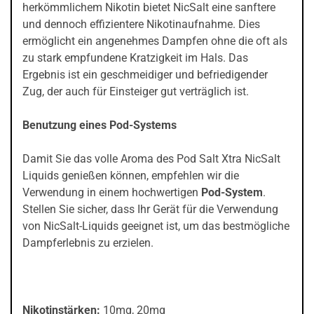
herkömmlichem Nikotin bietet NicSalt eine sanftere
und dennoch effizientere Nikotinaufnahme. Dies
ermöglicht ein angenehmes Dampfen ohne die oft als
zu stark empfundene Kratzigkeit im Hals. Das
Ergebnis ist ein geschmeidiger und befriedigender
Zug, der auch für Einsteiger gut verträglich ist.
Benutzung eines Pod-Systems
Damit Sie das volle Aroma des Pod Salt Xtra NicSalt
Liquids genießen können, empfehlen wir die
Verwendung in einem hochwertigen
Pod-System
.
Stellen Sie sicher, dass Ihr Gerät für die Verwendung
von NicSalt-Liquids geeignet ist, um das bestmögliche
Dampferlebnis zu erzielen.
Nikotinstärken:
10mg, 20mg