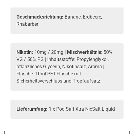
Geschmacksrichtung:
Banane, Erdbeere,
Rhabarber
Nikotin:
10mg / 20mg |
Mischverhältnis
: 50%
VG / 50% PG | Inhaltsstoffe: Propylenglykol,
pflanzliches Glycerin, Nikotinsalz, Aroma |
Flasche: 10ml PET-Flasche mit
Sicherheitsverschluss und Tropfaufsatz
Lieferumfang:
1 x Pod Salt Xtra NicSalt Liquid