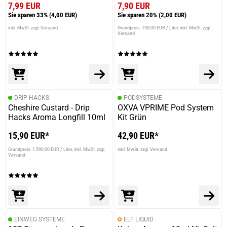
7,99 EUR
7,90 EUR
Sie sparen 33%
(4,00 EUR)
Sie sparen 20%
(2,00 EUR)
inkl. MwSt. zzgl. Versand
Grundpreis: 790,00 EUR / Liter
inkl. MwSt. zzgl.
Versand
DRIP HACKS
PODSYSTEME
Cheshire Custard - Drip
OXVA VPRIME Pod System
Hacks Aroma Longfill 10ml
Kit Grün
15,90 EUR*
42,90 EUR*
Grundpreis: 1.590,00 EUR / Liter
inkl. MwSt. zzgl.
inkl. MwSt. zzgl. Versand
Versand
EINWEG SYSTEME
ELF LIQUID