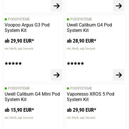
PODSYSTEME
PODSYSTEME
Voopoo Argus G3 Pod
Uwell Caliburn G4 Pod
System Kit
System Kit
ab 29,90 EUR*
ab 28,90 EUR*
inkl. MwSt. zzgl. Versand
inkl. MwSt. zzgl. Versand
PODSYSTEME
PODSYSTEME
Uwell Caliburn G4 Mini Pod
Vaporesso XROS 5 Pod
System Kit
System Kit
ab 15,90 EUR*
ab 29,90 EUR*
inkl. MwSt. zzgl. Versand
inkl. MwSt. zzgl. Versand