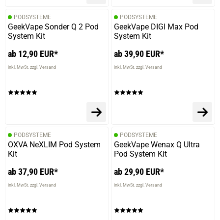
PODSYSTEME
PODSYSTEME
GeekVape Sonder Q 2 Pod
GeekVape DIGI Max Pod
System Kit
System Kit
ab 12,90 EUR*
ab 39,90 EUR*
inkl. MwSt. zzgl. Versand
inkl. MwSt. zzgl. Versand
PODSYSTEME
PODSYSTEME
OXVA NeXLIM Pod System
GeekVape Wenax Q Ultra
Kit
Pod System Kit
ab 37,90 EUR*
ab 29,90 EUR*
inkl. MwSt. zzgl. Versand
inkl. MwSt. zzgl. Versand