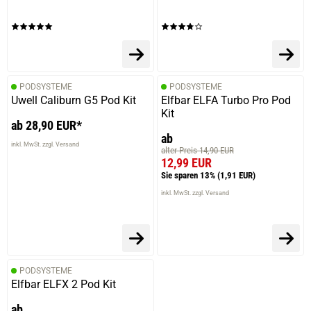
PODSYSTEME
PODSYSTEME
Uwell Caliburn G5 Pod Kit
Elfbar ELFA Turbo Pro Pod
Kit
ab 28,90 EUR*
ab
inkl. MwSt. zzgl. Versand
alter Preis 14,90 EUR
12,99 EUR
Sie sparen 13%
(1,91 EUR)
inkl. MwSt. zzgl. Versand
prev
next
PODSYSTEME
Elfbar ELFX 2 Pod Kit
ab