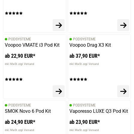
PODSYSTEME
PODSYSTEME
Voopoo VMATE i3 Pod Kit
Voopoo Drag X3 Kit
ab 22,90 EUR*
ab 37,90 EUR*
inkl. MwSt. zzgl. Versand
inkl. MwSt. zzgl. Versand
PODSYSTEME
PODSYSTEME
SMOK Novo 6 Pod Kit
Vaporesso LUXE Q3 Pod Kit
ab 24,90 EUR*
ab 23,90 EUR*
inkl. MwSt. zzgl. Versand
inkl. MwSt. zzgl. Versand