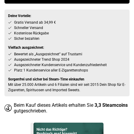
Deine Vorteile:
Gratis Versand ab 34,99 €
Schneller Versand
Kostenlose Rückgabe
Sicher bezahlen
Vielfach ausgzeichnet:
Bewertet als „Ausgezeichnet” auf Trustami
Ausgezeichneter Trend Shop 2024
Ausgezeichneter Kundenservice und Kundenzufriedenheit
Platz 1 Kundenservice aller E-Zigarettenshops
Sorgenfrei und sicher bei Steam-Time einkaufen
Mit über 25.000 Artikeln und 6 Filialen sind wir seit 2015 Dein Shop für E-
Zigaretten, Spirituosen und Imported Sweets.
Beim Kauf dieses Artikels erhalten Sie
3,3
Steamcoins
gutgeschrieben.
Nicht das Richtige?
Probier's mal hiermit!