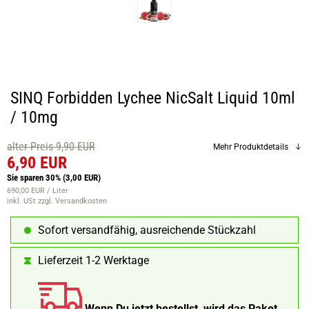
SINQ Forbidden Lychee NicSalt Liquid 10ml
/ 10mg
alter Preis 9,90 EUR
Mehr Produktdetails
6,90 EUR
Sie sparen 30%
(3,00 EUR)
690,00 EUR / Liter
inkl. USt
zzgl. Versandkosten
Sofort versandfähig, ausreichende Stückzahl
Lieferzeit 1-2 Werktage
Wenn Du jetzt bestellst, wird das Paket