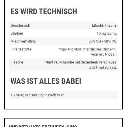
ES WIRD TECHNISCH
Geschmack
Litschi, Frische
Stärken
10mg, 20mg
Mischverhältnis
50% VG / 50% PG
Inhaltsstoffe
Propylenglykol, pflanzliches Glycerin,
Aromen, NicSalt
Flasche
10ml PET-Flasche mit Sicherheitsverschluss
und Tropfaufsatz
WAS IST ALLES DABEI
1 x SINQ NicSalt Liquid nach Wahl