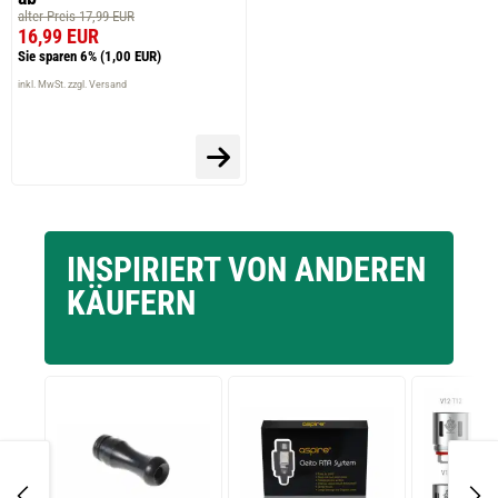
alter Preis 17,99 EUR
16,99 EUR
Sie sparen 6%
(1,00 EUR)
inkl. MwSt. zzgl. Versand
INSPIRIERT VON ANDEREN
KÄUFERN