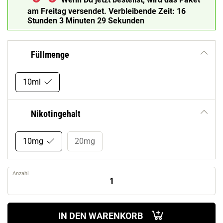
am Freitag versendet.
Verbleibende Zeit:
16
Stunden 3 Minuten 28 Sekunden
Füllmenge
10ml
Nikotingehalt
10mg
20mg
Anzahl
IN DEN WARENKORB