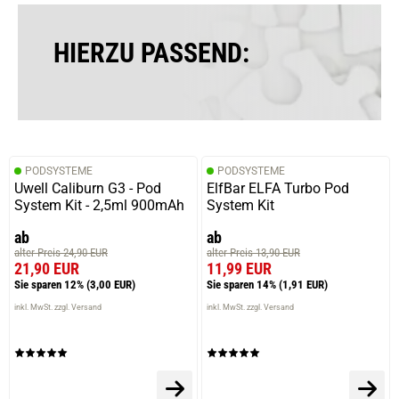
HIERZU PASSEND:
PODSYSTEME
PODSYSTEME
Uwell Caliburn G3 - Pod
ElfBar ELFA Turbo Pod
System Kit - 2,5ml 900mAh
System Kit
ab
ab
alter Preis 24,90 EUR
alter Preis 13,90 EUR
21,90 EUR
11,99 EUR
Sie sparen 12%
(3,00 EUR)
Sie sparen 14%
(1,91 EUR)
inkl. MwSt. zzgl. Versand
inkl. MwSt. zzgl. Versand