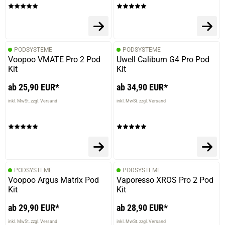
PODSYSTEME
PODSYSTEME
Voopoo VMATE Pro 2 Pod
Uwell Caliburn G4 Pro Pod
Kit
Kit
ab 25,90 EUR*
ab 34,90 EUR*
inkl. MwSt. zzgl. Versand
inkl. MwSt. zzgl. Versand
PODSYSTEME
PODSYSTEME
Voopoo Argus Matrix Pod
Vaporesso XROS Pro 2 Pod
Kit
Kit
ab 29,90 EUR*
ab 28,90 EUR*
inkl. MwSt. zzgl. Versand
inkl. MwSt. zzgl. Versand