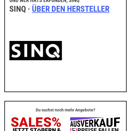
UND WER HATS ERFUNDEN, SINQ
SINQ ·
ÜBER DEN HERSTELLER
Du suchst noch mehr Angebote?