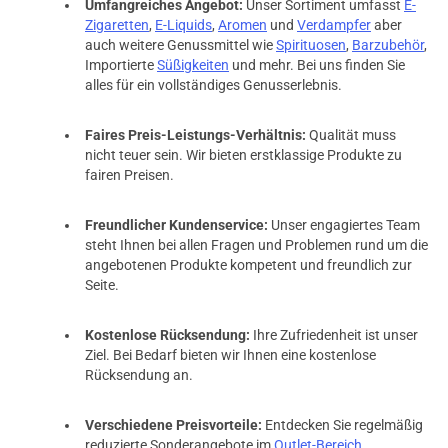
Umfangreiches Angebot:
Unser Sortiment umfasst
E-
Zigaretten
,
E-Liquids
,
Aromen
und
Verdampfer
aber
auch weitere Genussmittel wie
Spirituosen
,
Barzubehör
,
Importierte
Süßigkeiten
und mehr. Bei uns finden Sie
alles für ein vollständiges Genusserlebnis.
Faires Preis-Leistungs-Verhältnis:
Qualität muss
nicht teuer sein. Wir bieten erstklassige Produkte zu
fairen Preisen.
Freundlicher Kundenservice:
Unser engagiertes Team
steht Ihnen bei allen Fragen und Problemen rund um die
angebotenen Produkte kompetent und freundlich zur
Seite.
Kostenlose Rücksendung:
Ihre Zufriedenheit ist unser
Ziel. Bei Bedarf bieten wir Ihnen eine kostenlose
Rücksendung an.
Verschiedene Preisvorteile:
Entdecken Sie regelmäßig
reduzierte Sonderangebote im
Outlet-Bereich
.