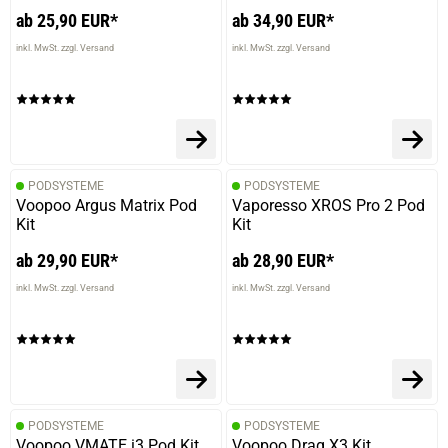
ab 25,90 EUR*
ab 34,90 EUR*
inkl. MwSt. zzgl. Versand
inkl. MwSt. zzgl. Versand
PODSYSTEME
PODSYSTEME
Voopoo Argus Matrix Pod
Vaporesso XROS Pro 2 Pod
Kit
Kit
ab 29,90 EUR*
ab 28,90 EUR*
inkl. MwSt. zzgl. Versand
inkl. MwSt. zzgl. Versand
PODSYSTEME
PODSYSTEME
Voopoo VMATE i3 Pod Kit
Voopoo Drag X3 Kit