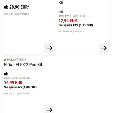
Kit
ab 28,90 EUR*
ab
inkl. MwSt. zzgl. Versand
alter Preis 14,90 EUR
12,99 EUR
Sie sparen 13%
(1,91 EUR)
inkl. MwSt. zzgl. Versand
PODSYSTEME
Elfbar ELFX 2 Pod Kit
ab
alter Preis 17,99 EUR
16,99 EUR
Sie sparen 6%
(1,00 EUR)
inkl. MwSt. zzgl. Versand