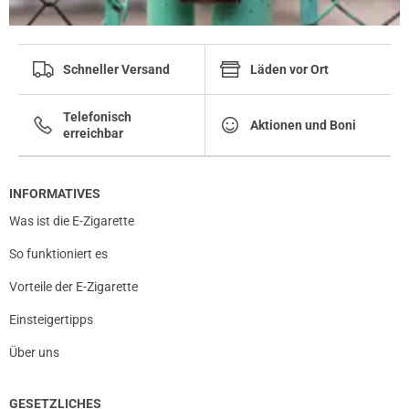
Schneller Versand
Läden vor Ort
Telefonisch
Aktionen und Boni
erreichbar
INFORMATIVES
Was ist die E-Zigarette
So funktioniert es
Vorteile der E-Zigarette
Einsteigertipps
Über uns
GESETZLICHES