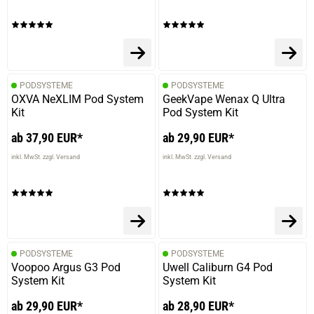
PODSYSTEME
PODSYSTEME
OXVA NeXLIM Pod System
GeekVape Wenax Q Ultra
Kit
Pod System Kit
ab 37,90 EUR*
ab 29,90 EUR*
inkl. MwSt. zzgl. Versand
inkl. MwSt. zzgl. Versand
PODSYSTEME
PODSYSTEME
Voopoo Argus G3 Pod
Uwell Caliburn G4 Pod
System Kit
System Kit
ab 29,90 EUR*
ab 28,90 EUR*