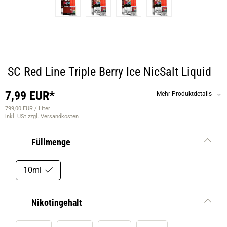
SC Red Line Triple Berry Ice NicSalt Liquid
7,99 EUR*
Mehr Produktdetails
799,00 EUR / Liter
inkl. USt
zzgl. Versandkosten
Füllmenge
10ml
Nikotingehalt