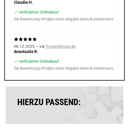
Claudia H.
verifizierter Onlinekauf.
Die Bewertung erfolgte ohne Abgabe eines Kommentars
08.12.2025 — via
Trustedshops.de
Anastasiia R.
verifizierter Onlinekauf.
Die Bewertung erfolgte ohne Abgabe eines Kommentars
HIERZU PASSEND: