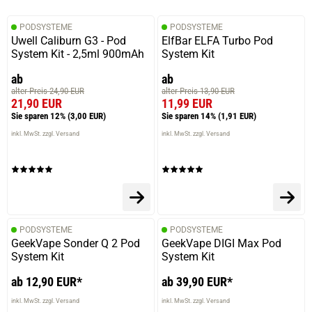
PODSYSTEME
PODSYSTEME
Uwell Caliburn G3 - Pod
ElfBar ELFA Turbo Pod
System Kit - 2,5ml 900mAh
System Kit
ab
ab
alter Preis 24,90 EUR
alter Preis 13,90 EUR
21,90 EUR
11,99 EUR
Sie sparen 12%
(3,00 EUR)
Sie sparen 14%
(1,91 EUR)
inkl. MwSt. zzgl. Versand
inkl. MwSt. zzgl. Versand
PODSYSTEME
PODSYSTEME
GeekVape Sonder Q 2 Pod
GeekVape DIGI Max Pod
System Kit
System Kit
ab 12,90 EUR*
ab 39,90 EUR*
inkl. MwSt. zzgl. Versand
inkl. MwSt. zzgl. Versand