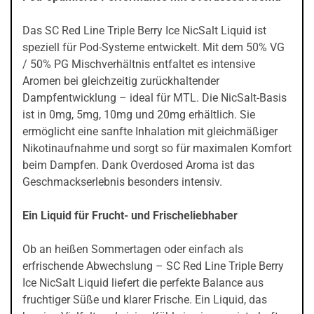
Das SC Red Line Triple Berry Ice NicSalt Liquid ist
speziell für Pod-Systeme entwickelt. Mit dem 50% VG
/ 50% PG Mischverhältnis entfaltet es intensive
Aromen bei gleichzeitig zurückhaltender
Dampfentwicklung – ideal für MTL. Die NicSalt-Basis
ist in 0mg, 5mg, 10mg und 20mg erhältlich. Sie
ermöglicht eine sanfte Inhalation mit gleichmäßiger
Nikotinaufnahme und sorgt so für maximalen Komfort
beim Dampfen. Dank Overdosed Aroma ist das
Geschmackserlebnis besonders intensiv.
Ein Liquid für Frucht- und Frischeliebhaber
Ob an heißen Sommertagen oder einfach als
erfrischende Abwechslung – SC Red Line Triple Berry
Ice NicSalt Liquid liefert die perfekte Balance aus
fruchtiger Süße und klarer Frische. Ein Liquid, das