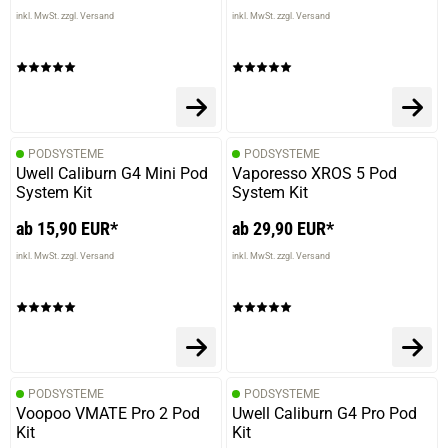
inkl. MwSt. zzgl. Versand
inkl. MwSt. zzgl. Versand
PODSYSTEME
PODSYSTEME
Uwell Caliburn G4 Mini Pod
Vaporesso XROS 5 Pod
System Kit
System Kit
ab 15,90 EUR*
ab 29,90 EUR*
inkl. MwSt. zzgl. Versand
inkl. MwSt. zzgl. Versand
PODSYSTEME
PODSYSTEME
Voopoo VMATE Pro 2 Pod
Uwell Caliburn G4 Pro Pod
Kit
Kit