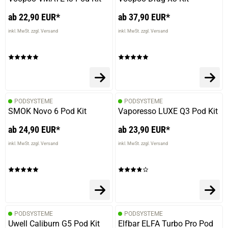
ab 22,90 EUR*
ab 37,90 EUR*
inkl. MwSt. zzgl. Versand
inkl. MwSt. zzgl. Versand
PODSYSTEME
PODSYSTEME
SMOK Novo 6 Pod Kit
Vaporesso LUXE Q3 Pod Kit
ab 24,90 EUR*
ab 23,90 EUR*
inkl. MwSt. zzgl. Versand
inkl. MwSt. zzgl. Versand
PODSYSTEME
PODSYSTEME
Uwell Caliburn G5 Pod Kit
Elfbar ELFA Turbo Pro Pod