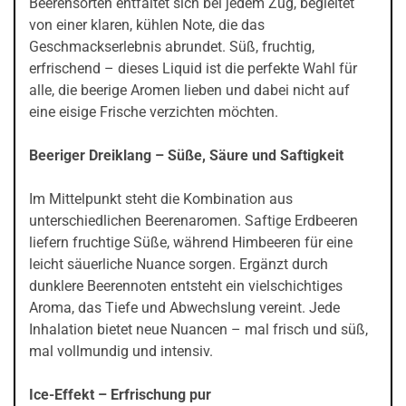
Beerensorten entfaltet sich bei jedem Zug, begleitet
von einer klaren, kühlen Note, die das
Geschmackserlebnis abrundet. Süß, fruchtig,
erfrischend – dieses Liquid ist die perfekte Wahl für
alle, die beerige Aromen lieben und dabei nicht auf
eine eisige Frische verzichten möchten.
Beeriger Dreiklang – Süße, Säure und Saftigkeit
Im Mittelpunkt steht die Kombination aus
unterschiedlichen Beerenaromen. Saftige Erdbeeren
liefern fruchtige Süße, während Himbeeren für eine
leicht säuerliche Nuance sorgen. Ergänzt durch
dunklere Beerennoten entsteht ein vielschichtiges
Aroma, das Tiefe und Abwechslung vereint. Jede
Inhalation bietet neue Nuancen – mal frisch und süß,
mal vollmundig und intensiv.
Ice-Effekt – Erfrischung pur