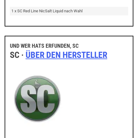
1 x SC Red Line NicSalt Liquid nach Wahl
UND WER HATS ERFUNDEN, SC
SC ·
ÜBER DEN HERSTELLER