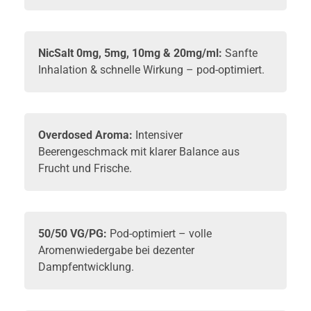
NicSalt 0mg, 5mg, 10mg & 20mg/ml:
Sanfte
Inhalation & schnelle Wirkung – pod-optimiert.
Overdosed Aroma:
Intensiver
Beerengeschmack mit klarer Balance aus
Frucht und Frische.
50/50 VG/PG:
Pod-optimiert – volle
Aromenwiedergabe bei dezenter
Dampfentwicklung.