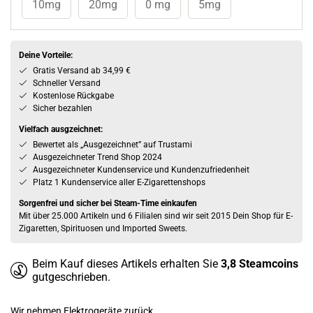
10mg
20mg
0 mg
5mg
Deine Vorteile:
Gratis Versand ab 34,99 €
Schneller Versand
Kostenlose Rückgabe
Sicher bezahlen
Vielfach ausgzeichnet:
Bewertet als „Ausgezeichnet” auf Trustami
Ausgezeichneter Trend Shop 2024
Ausgezeichneter Kundenservice und Kundenzufriedenheit
Platz 1 Kundenservice aller E-Zigarettenshops
Sorgenfrei und sicher bei Steam-Time einkaufen
Mit über 25.000 Artikeln und 6 Filialen sind wir seit 2015 Dein Shop für E-
Zigaretten, Spirituosen und Imported Sweets.
Beim Kauf dieses Artikels erhalten Sie
3,8
Steamcoins
gutgeschrieben.
Wir nehmen Elektrogeräte zurück.