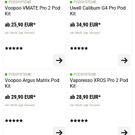
PODSYSTEME
PODSYSTEME
Voopoo VMATE Pro 2 Pod
Uwell Caliburn G4 Pro Pod
Kit
Kit
ab 25,90 EUR*
ab 34,90 EUR*
inkl. MwSt. zzgl. Versand
inkl. MwSt. zzgl. Versand
PODSYSTEME
PODSYSTEME
Voopoo Argus Matrix Pod
Vaporesso XROS Pro 2 Pod
Kit
Kit
ab 29,90 EUR*
ab 28,90 EUR*
inkl. MwSt. zzgl. Versand
inkl. MwSt. zzgl. Versand