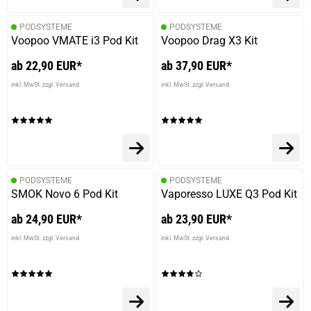
PODSYSTEME
PODSYSTEME
Voopoo VMATE i3 Pod Kit
Voopoo Drag X3 Kit
ab 22,90 EUR*
ab 37,90 EUR*
inkl. MwSt. zzgl. Versand
inkl. MwSt. zzgl. Versand
PODSYSTEME
PODSYSTEME
SMOK Novo 6 Pod Kit
Vaporesso LUXE Q3 Pod Kit
ab 24,90 EUR*
ab 23,90 EUR*
inkl. MwSt. zzgl. Versand
inkl. MwSt. zzgl. Versand