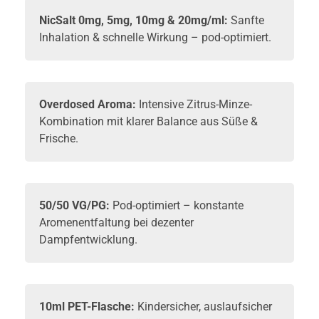
NicSalt 0mg, 5mg, 10mg & 20mg/ml:
Sanfte
Inhalation & schnelle Wirkung – pod-optimiert.
Overdosed Aroma:
Intensive Zitrus-Minze-
Kombination mit klarer Balance aus Süße &
Frische.
50/50 VG/PG:
Pod-optimiert – konstante
Aromenentfaltung bei dezenter
Dampfentwicklung.
10ml PET-Flasche:
Kindersicher, auslaufsicher