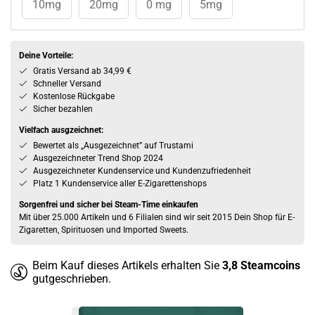
10mg
20mg
0 mg
5mg
Deine Vorteile:
Gratis Versand ab 34,99 €
Schneller Versand
Kostenlose Rückgabe
Sicher bezahlen
Vielfach ausgzeichnet:
Bewertet als „Ausgezeichnet” auf Trustami
Ausgezeichneter Trend Shop 2024
Ausgezeichneter Kundenservice und Kundenzufriedenheit
Platz 1 Kundenservice aller E-Zigarettenshops
Sorgenfrei und sicher bei Steam-Time einkaufen
Mit über 25.000 Artikeln und 6 Filialen sind wir seit 2015 Dein Shop für E-
Zigaretten, Spirituosen und Imported Sweets.
Beim Kauf dieses Artikels erhalten Sie
3,8
Steamcoins
gutgeschrieben.