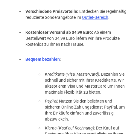
Verschiedene Preisvorteile:
Entdecken Sie regelmäßig
reduzierte Sonderangebote im
Outlet-Bereich
.
Kostenloser Versand ab 34,99 Euro:
Ab einem
Bestellwert von 34,99 Euro liefern wir Ihre Produkte
kostenlos zu Ihnen nach Hause.
Bequem bezahlen
:
Kreditkarte (Visa, MasterCard):
Bezahlen Sie
schnell und sicher mit Ihrer Kreditkarte. Wir
akzeptieren Visa und MasterCard um Ihnen
maximale Flexibilität zu bieten.
PayPal:
Nutzen Sie den beliebten und
sicheren Online-Zahlungsdienst PayPal, um
Ihre Einkäufe einfach und zuverlässig
abzuwickeln.
Klarna (Kauf auf Rechnung):
Der Kauf auf
Rechnung über Klarna ermöglicht es Ihnen,