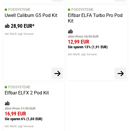
PODSYSTEME
PODSYSTEME
Uwell Caliburn G5 Pod Kit
Elfbar ELFA Turbo Pro Pod
Kit
ab 28,90 EUR*
ab
inkl. MwSt. zzgl. Versand
alter Preis 14,90 EUR
12,99 EUR
Sie sparen 13%
(1,91 EUR)
inkl. MwSt. zzgl. Versand
PODSYSTEME
Elfbar ELFX 2 Pod Kit
ab
alter Preis 17,99 EUR
16,99 EUR
Sie sparen 6%
(1,00 EUR)
inkl. MwSt. zzgl. Versand