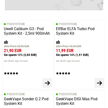
PODSYSTEME
PODSYSTEME
Uwell Caliburn G3 - Pod
ElfBar ELFA Turbo Pod
System Kit - 2,5ml 900mAh
System Kit
ab
ab
alter Preis 24,90 EUR
alter Preis 13,90 EUR
21,90 EUR
11,99 EUR
Sie sparen 12%
(3,00 EUR)
Sie sparen 14%
(1,91 EUR)
inkl. MwSt. zzgl. Versand
inkl. MwSt. zzgl. Versand
PODSYSTEME
PODSYSTEME
GeekVape Sonder Q 2 Pod
GeekVape DIGI Max Pod
System Kit
System Kit