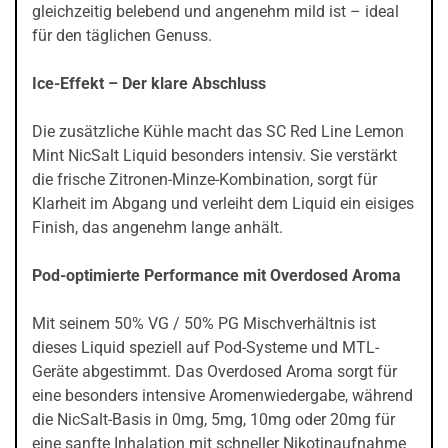
gleichzeitig belebend und angenehm mild ist – ideal
für den täglichen Genuss.
Ice-Effekt – Der klare Abschluss
Die zusätzliche Kühle macht das SC Red Line Lemon
Mint NicSalt Liquid besonders intensiv. Sie verstärkt
die frische Zitronen-Minze-Kombination, sorgt für
Klarheit im Abgang und verleiht dem Liquid ein eisiges
Finish, das angenehm lange anhält.
Pod-optimierte Performance mit Overdosed Aroma
Mit seinem 50% VG / 50% PG Mischverhältnis ist
dieses Liquid speziell auf Pod-Systeme und MTL-
Geräte abgestimmt. Das Overdosed Aroma sorgt für
eine besonders intensive Aromenwiedergabe, während
die NicSalt-Basis in 0mg, 5mg, 10mg oder 20mg für
eine sanfte Inhalation mit schneller Nikotinaufnahme