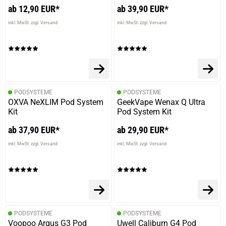
ab 12,90 EUR*
ab 39,90 EUR*
inkl. MwSt. zzgl. Versand
inkl. MwSt. zzgl. Versand
PODSYSTEME
PODSYSTEME
OXVA NeXLIM Pod System
GeekVape Wenax Q Ultra
Kit
Pod System Kit
ab 37,90 EUR*
ab 29,90 EUR*
inkl. MwSt. zzgl. Versand
inkl. MwSt. zzgl. Versand
PODSYSTEME
PODSYSTEME
Voopoo Argus G3 Pod
Uwell Caliburn G4 Pod