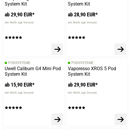
System Kit
System Kit
ab 29,90 EUR*
ab 28,90 EUR*
inkl. MwSt. zzgl. Versand
inkl. MwSt. zzgl. Versand
PODSYSTEME
PODSYSTEME
Uwell Caliburn G4 Mini Pod
Vaporesso XROS 5 Pod
System Kit
System Kit
ab 15,90 EUR*
ab 29,90 EUR*
inkl. MwSt. zzgl. Versand
inkl. MwSt. zzgl. Versand