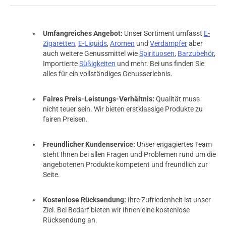
Umfangreiches Angebot:
Unser Sortiment umfasst
E-
Zigaretten
,
E-Liquids
,
Aromen
und
Verdampfer
aber
auch weitere Genussmittel wie
Spirituosen
,
Barzubehör
,
Importierte
Süßigkeiten
und mehr. Bei uns finden Sie
alles für ein vollständiges Genusserlebnis.
Faires Preis-Leistungs-Verhältnis:
Qualität muss
nicht teuer sein. Wir bieten erstklassige Produkte zu
fairen Preisen.
Freundlicher Kundenservice:
Unser engagiertes Team
steht Ihnen bei allen Fragen und Problemen rund um die
angebotenen Produkte kompetent und freundlich zur
Seite.
Kostenlose Rücksendung:
Ihre Zufriedenheit ist unser
Ziel. Bei Bedarf bieten wir Ihnen eine kostenlose
Rücksendung an.