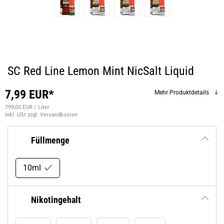
SC Red Line Lemon Mint NicSalt Liquid
7,99 EUR*
Mehr Produktdetails
799,00 EUR / Liter
inkl. USt
zzgl. Versandkosten
Füllmenge
10ml
Nikotingehalt