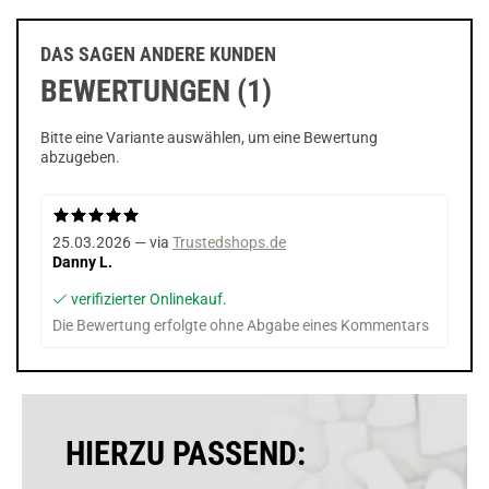
DAS SAGEN ANDERE KUNDEN
BEWERTUNGEN (1)
Bitte eine Variante auswählen, um eine Bewertung
abzugeben.
25.03.2026 — via
Trustedshops.de
Danny L.
verifizierter Onlinekauf.
Die Bewertung erfolgte ohne Abgabe eines Kommentars
HIERZU PASSEND: