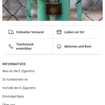
Schneller Versand
Läden vor Ort
Telefonisch
Aktionen und Boni
erreichbar
INFORMATIVES
Was ist die E-Zigarette
So funktioniert es
Vorteile der E-Zigarette
Einsteigertipps
Über uns