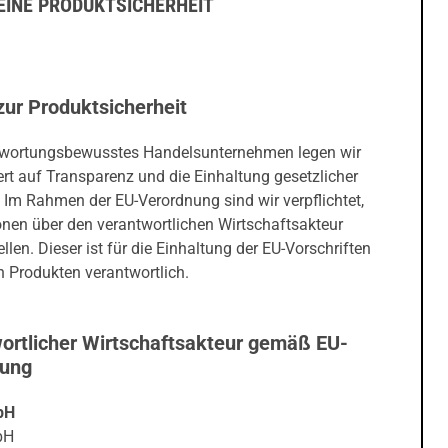
INE PRODUKTSICHERHEIT
zur Produktsicherheit
twortungsbewusstes Handelsunternehmen legen wir
rt auf Transparenz und die Einhaltung gesetzlicher
 Im Rahmen der EU-Verordnung sind wir verpflichtet,
onen über den verantwortlichen Wirtschaftsakteur
ellen. Dieser ist für die Einhaltung der EU-Vorschriften
 Produkten verantwortlich.
ortlicher Wirtschaftsakteur gemäß EU-
nung
bH
bH