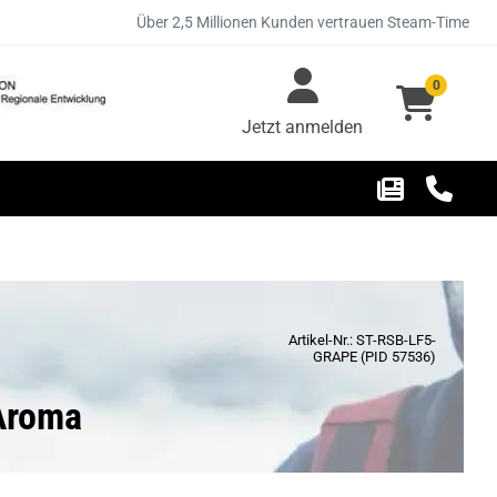
Über 2,5 Millionen Kunden vertrauen Steam-Time
0
Jetzt anmelden
Artikel-Nr.: ST-RSB-LF5-
GRAPE (PID 57536)
Aroma