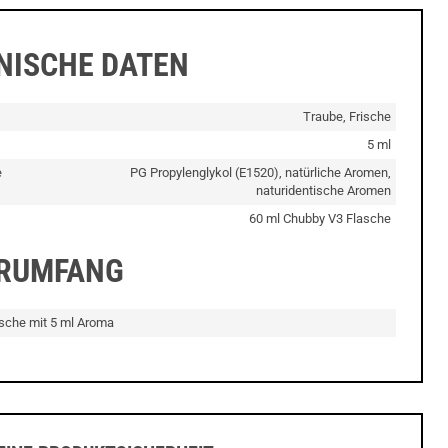
NISCHE DATEN
Traube, Frische
5 ml
e
PG Propylenglykol (E1520), natürliche Aromen,
naturidentische Aromen
60 ml Chubby V3 Flasche
ERUMFANG
asche mit 5 ml Aroma