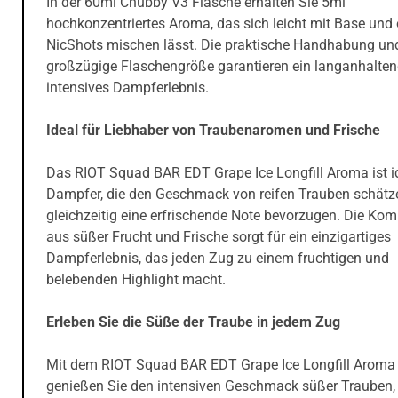
In der 60ml Chubby V3 Flasche erhalten Sie 5ml
hochkonzentriertes Aroma, das sich leicht mit Base und 
NicShots mischen lässt. Die praktische Handhabung un
großzügige Flaschengröße garantieren ein langanhalte
intensives Dampferlebnis.
Ideal für Liebhaber von Traubenaromen und Frische
Das RIOT Squad BAR EDT Grape Ice Longfill Aroma ist id
Dampfer, die den Geschmack von reifen Trauben schätz
gleichzeitig eine erfrischende Note bevorzugen. Die Kom
aus süßer Frucht und Frische sorgt für ein einzigartiges
Dampferlebnis, das jeden Zug zu einem fruchtigen und
belebenden Highlight macht.
Erleben Sie die Süße der Traube in jedem Zug
Mit dem RIOT Squad BAR EDT Grape Ice Longfill Aroma
genießen Sie den intensiven Geschmack süßer Trauben,