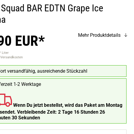
 Squad BAR EDTN Grape Ice
ma
90 EUR*
Mehr Produktdetails
 Liter
. Versandkosten
ort versandfähig, ausreichende Stückzahl
ferzeit 1-2 Werktage
Wenn Du jetzt bestellst, wird das Paket am Montag
rsendet.
Verbleibende Zeit:
2 Tage 16 Stunden 26
nuten 29 Sekunden