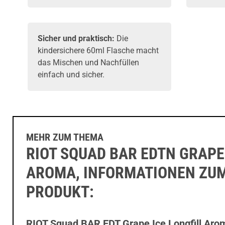
Sicher und praktisch:
Die
kindersichere 60ml Flasche macht
das Mischen und Nachfüllen
einfach und sicher.
MEHR ZUM THEMA
RIOT SQUAD BAR EDTN GRAPE
AROMA, INFORMATIONEN ZU
PRODUKT:
RIOT Squad BAR EDT Grape Ice Longfill Aro