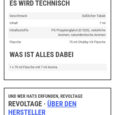
ES WIRD TECHNISCH
Geschmack
Süßlicher Tabak
Inhalt
7 ml
Inhaltsstoffe
PG Propylenglykol (E1520), natürliche
Aromen, naturidentische Aromen
Flasche
75 ml Chubby V3 Flasche
WAS IST ALLES DABEI
1 x 75 ml Flasche mit 7 ml Aroma
UND WER HATS ERFUNDEN, REVOLTAGE
REVOLTAGE ·
ÜBER DEN
HERSTELLER