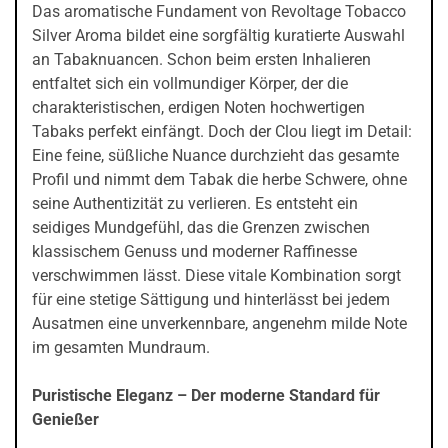
Das aromatische Fundament von Revoltage Tobacco
Silver Aroma bildet eine sorgfältig kuratierte Auswahl
an Tabaknuancen. Schon beim ersten Inhalieren
entfaltet sich ein vollmundiger Körper, der die
charakteristischen, erdigen Noten hochwertigen
Tabaks perfekt einfängt. Doch der Clou liegt im Detail:
Eine feine, süßliche Nuance durchzieht das gesamte
Profil und nimmt dem Tabak die herbe Schwere, ohne
seine Authentizität zu verlieren. Es entsteht ein
seidiges Mundgefühl, das die Grenzen zwischen
klassischem Genuss und moderner Raffinesse
verschwimmen lässt. Diese vitale Kombination sorgt
für eine stetige Sättigung und hinterlässt bei jedem
Ausatmen eine unverkennbare, angenehm milde Note
im gesamten Mundraum.
Puristische Eleganz – Der moderne Standard für
Genießer