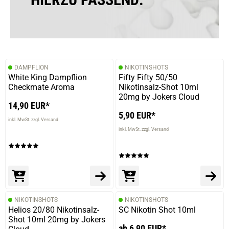
DAMPFLION
NIKOTINSHOTS
White King Dampflion
Fifty Fifty 50/50
Checkmate Aroma
Nikotinsalz-Shot 10ml
20mg by Jokers Cloud
14,90 EUR*
5,90 EUR*
inkl. MwSt. zzgl. Versand
inkl. MwSt. zzgl. Versand
NIKOTINSHOTS
NIKOTINSHOTS
Helios 20/80 Nikotinsalz-
SC Nikotin Shot 10ml
Shot 10ml 20mg by Jokers
ab 6,90 EUR*