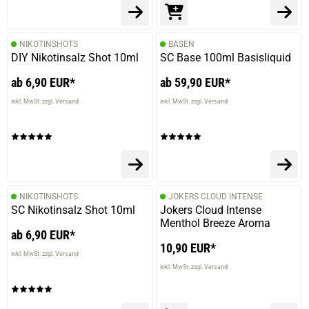
NIKOTINSHOTS
BASEN
DIY Nikotinsalz Shot 10ml
SC Base 100ml Basisliquid
ab 6,90 EUR*
ab 59,90 EUR*
inkl. MwSt. zzgl. Versand
inkl. MwSt. zzgl. Versand
NIKOTINSHOTS
JOKERS CLOUD INTENSE
SC Nikotinsalz Shot 10ml
Jokers Cloud Intense
Menthol Breeze Aroma
ab 6,90 EUR*
10,90 EUR*
inkl. MwSt. zzgl. Versand
inkl. MwSt. zzgl. Versand