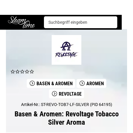
Basen & Aromen
Aromen
Revoltage
Revoltage Tobacco Silver Aroma
Steam time
BASEN & AROMEN
AROMEN
REVOLTAGE
Artikel-Nr.: ST-REVO-TOB7-LF-SILVER (PID 64195)
Basen & Aromen: Revoltage Tobacco
Silver Aroma