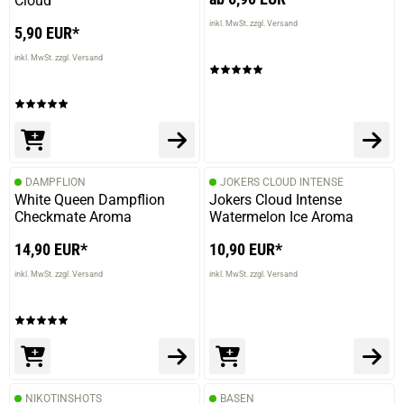
Cloud
inkl. MwSt. zzgl. Versand
5,90 EUR*
inkl. MwSt. zzgl. Versand
DAMPFLION
JOKERS CLOUD INTENSE
White Queen Dampflion
Jokers Cloud Intense
Checkmate Aroma
Watermelon Ice Aroma
14,90 EUR*
10,90 EUR*
inkl. MwSt. zzgl. Versand
inkl. MwSt. zzgl. Versand
NIKOTINSHOTS
BASEN