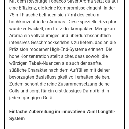
Mit dem Revoltage Tobacco Silver Aroma setzt du auf
eine Effizienz, die keine Kompromisse eingeht. In der
75 ml Flasche befinden sich 7 ml des extrem
hochkonzentrierten Aromas. Diese spezielle Rezeptur
wurde entwickelt, um trotz der kompakten Menge an
Aroma ein vollvolumiges und überdurchschnittlich
intensives Geschmackserlebnis zu liefern, das an die
Präzision moderner High-End-Systeme erinnert. Die
hohe Konzentration stellt sicher, dass sowohl die
würzigen Tabak-Nuancen als auch der sanfte,
süßliche Charakter nach dem Auffüllen mit deiner
bevorzugten Basisflüssigkeit voll erhalten bleiben.
Zudem schont die reine Zusammensetzung deine
Coils und sorgt für ein erstklassiges Dampfbild in
jedem gängigen Gerät.
Einfache Zubereitung im innovativen 75ml Longfill-
System