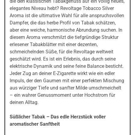
die den klassischen Tabakgenuss auf ein völlig neues,
elegantes Niveau hebt? Revoltage Tobacco Silver
Aroma ist die ultimative Wahl für alle anspruchsvollen
Dampfer, die das herbe Profil von Tabak schätzen,
aber eine weiche, harmonische Abrundung suchen. In
diesem Aroma verschmilzt die tiefgründige Struktur
erlesener Tabakblätter mit einer dezenten,
schmeichelnden Süße, für die Revoltage weltweit
geschätzt wird. Es ist ein Erlebnis, das durch seine
elektrische Dynamik und seine feine Balance besticht.
Jeder Zug an deiner E-Zigarette wirkt wie ein edler
Impuls, der den Gaumen mit einer perfekten Mischung
aus würziger Tiefe und sanfter Milde umschmeichelt
– ein wahrer Genussmoment unter Hochstrom für
deinen Alltag.
Süßlicher Tabak – Das edle Herzstück voller
aromatischer Sanftheit