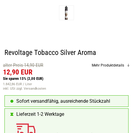
Revoltage Tobacco Silver Aroma
alter Preis 14,90 EUR
Mehr Produktdetails
12,90 EUR
Sie sparen 13%
(2,00 EUR)
1.842,86 EUR / Liter
inkl. USt
zzgl. Versandkosten
Sofort versandfähig, ausreichende Stückzahl
Lieferzeit 1-2 Werktage