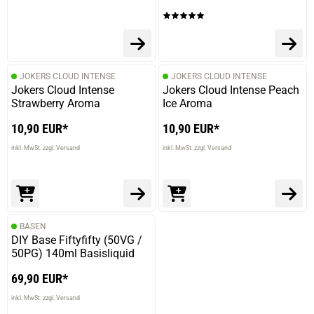
JOKERS CLOUD INTENSE
JOKERS CLOUD INTENSE
Jokers Cloud Intense
Jokers Cloud Intense Peach
Strawberry Aroma
Ice Aroma
10,90 EUR*
10,90 EUR*
inkl. MwSt. zzgl. Versand
inkl. MwSt. zzgl. Versand
BASEN
DIY Base Fiftyfifty (50VG /
50PG) 140ml Basisliquid
69,90 EUR*
inkl. MwSt. zzgl. Versand