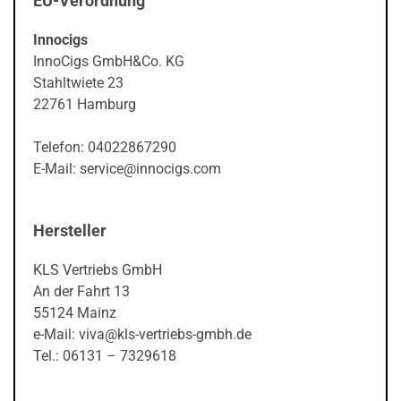
EU-Verordnung
Innocigs
InnoCigs GmbH&Co. KG
Stahltwiete 23
22761 Hamburg
Telefon: 04022867290
E-Mail: service@innocigs.com
Hersteller
KLS Vertriebs GmbH
An der Fahrt 13
55124 Mainz
e-Mail: viva@kls-vertriebs-gmbh.de
Tel.: 06131 – 7329618