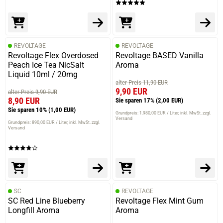
REVOLTAGE
REVOLTAGE
Revoltage Flex Overdosed
Revoltage BASED Vanilla
Peach Ice Tea NicSalt
Aroma
Liquid 10ml / 20mg
alter Preis 11,90 EUR
9,90 EUR
alter Preis 9,90 EUR
8,90 EUR
Sie sparen 17%
(2,00 EUR)
Sie sparen 10%
(1,00 EUR)
Grundpreis: 1.980,00 EUR / Liter
inkl. MwSt. zzgl.
Versand
Grundpreis: 890,00 EUR / Liter
inkl. MwSt. zzgl.
Versand
SC
REVOLTAGE
SC Red Line Blueberry
Revoltage Flex Mint Gum
Longfill Aroma
Aroma