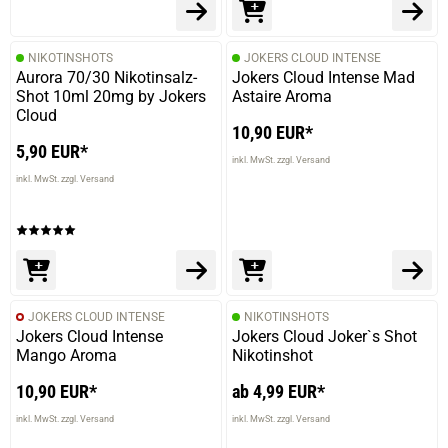
NIKOTINSHOTS
JOKERS CLOUD INTENSE
Aurora 70/30 Nikotinsalz-
Jokers Cloud Intense Mad
Shot 10ml 20mg by Jokers
Astaire Aroma
Cloud
10,90 EUR*
5,90 EUR*
inkl. MwSt. zzgl. Versand
inkl. MwSt. zzgl. Versand
JOKERS CLOUD INTENSE
NIKOTINSHOTS
Jokers Cloud Intense
Jokers Cloud Joker`s Shot
Mango Aroma
Nikotinshot
10,90 EUR*
ab 4,99 EUR*
inkl. MwSt. zzgl. Versand
inkl. MwSt. zzgl. Versand