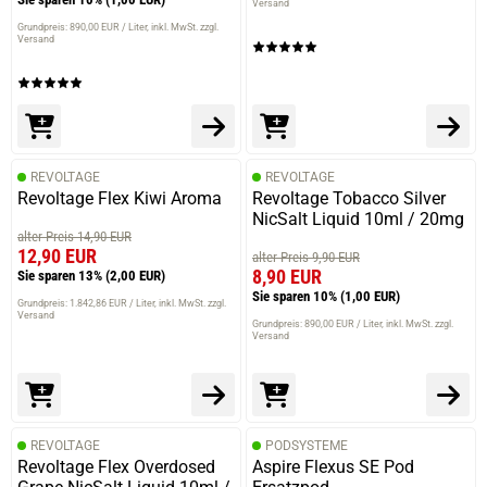
Versand
Grundpreis: 890,00 EUR / Liter
inkl. MwSt. zzgl.
Versand
REVOLTAGE
REVOLTAGE
Revoltage Flex Kiwi Aroma
Revoltage Tobacco Silver
NicSalt Liquid 10ml / 20mg
alter Preis 14,90 EUR
12,90 EUR
alter Preis 9,90 EUR
8,90 EUR
Sie sparen 13%
(2,00 EUR)
Sie sparen 10%
(1,00 EUR)
Grundpreis: 1.842,86 EUR / Liter
inkl. MwSt. zzgl.
Versand
Grundpreis: 890,00 EUR / Liter
inkl. MwSt. zzgl.
Versand
REVOLTAGE
PODSYSTEME
Revoltage Flex Overdosed
Aspire Flexus SE Pod