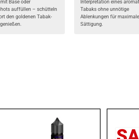
 mit
Base
oder
Interpretation eines aroma
shots
auffüllen – schütteln
Tabaks ohne unnötige
ort den goldenen Tabak-
Ablenkungen für maximal
genießen.
Sättigung.