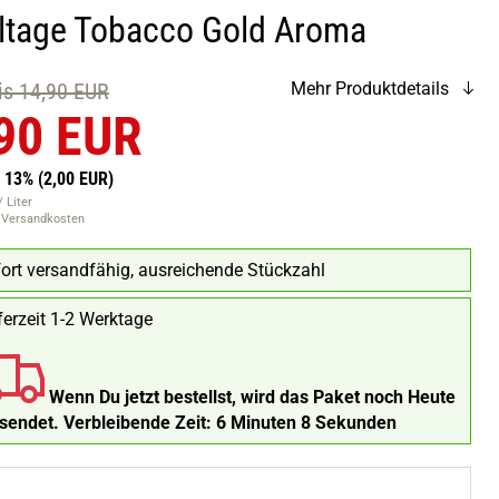
ltage Tobacco Gold Aroma
eis 14,90 EUR
Mehr Produktdetails
90 EUR
n 13%
(2,00 EUR)
 Liter
. Versandkosten
ort versandfähig, ausreichende Stückzahl
ferzeit 1-2 Werktage
Wenn Du jetzt bestellst, wird das Paket noch Heute
rsendet.
Verbleibende Zeit:
6 Minuten 7 Sekunden