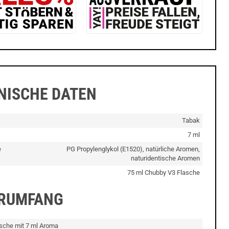
NISCHE DATEN
Tabak
7 ml
e
PG Propylenglykol (E1520), natürliche Aromen,
naturidentische Aromen
75 ml Chubby V3 Flasche
ERUMFANG
asche mit 7 ml Aroma