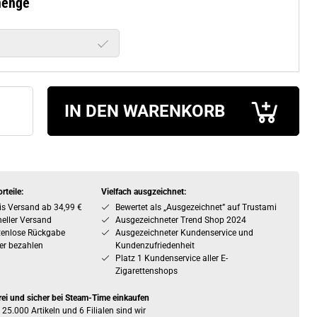
menge
IN DEN WARENKORB
rteile:
Vielfach ausgzeichnet:
is Versand ab 34,99 €
Bewertet als „Ausgezeichnet” auf Trustami
eller Versand
Ausgezeichneter Trend Shop 2024
tenlose Rückgabe
Ausgezeichneter Kundenservice und
er bezahlen
Kundenzufriedenheit
Platz 1 Kundenservice aller E-
Zigarettenshops
rei und sicher bei Steam-Time einkaufen
 25.000 Artikeln und 6 Filialen sind wir