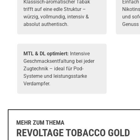
Klassisch-aromatischer Tabak
Einfach
trifft auf eine edle Struktur –
Nikotin
würzig, vollmundig, intensiv &
und sof
absolut authentisch.
Genuss 
MTL & DL optimiert:
Intensive
Geschmacksentfaltung bei jeder
Zugtechnik – ideal für Pod-
Systeme und leistungsstarke
Verdampfer.
MEHR ZUM THEMA
REVOLTAGE TOBACCO GOLD