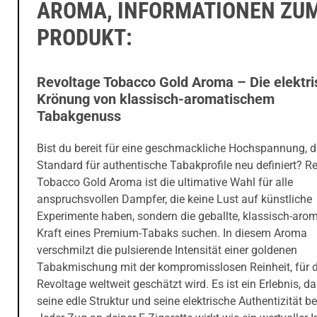
AROMA, INFORMATIONEN ZU
PRODUKT:
Revoltage Tobacco Gold Aroma – Die elektr
Krönung von klassisch-aromatischem
Tabakgenuss
Bist du bereit für eine geschmackliche Hochspannung, d
Standard für authentische Tabakprofile neu definiert? R
Tobacco Gold Aroma ist die ultimative Wahl für alle
anspruchsvollen Dampfer, die keine Lust auf künstliche
Experimente haben, sondern die geballte, klassisch-aro
Kraft eines Premium-Tabaks suchen. In diesem Aroma
verschmilzt die pulsierende Intensität einer goldenen
Tabakmischung mit der kompromisslosen Reinheit, für d
Revoltage weltweit geschätzt wird. Es ist ein Erlebnis, d
seine edle Struktur und seine elektrische Authentizität be