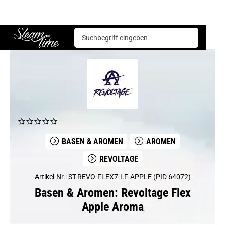
Basen & Aromen
Aromen
Revoltage
Revoltage Flex Apple Aroma
Steam time
BASEN & AROMEN
AROMEN
REVOLTAGE
Artikel-Nr.: ST-REVO-FLEX7-LF-APPLE (PID 64072)
Basen & Aromen: Revoltage Flex
Apple Aroma