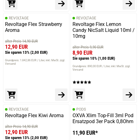
REVOLTAGE
REVOLTAGE
Revoltage Flex Strawberry
Revoltage Flex Lemon
Aroma
Candy NicSalt Liquid 10ml /
10mg
alter Preis 14,90 EUR
12,90 EUR
alter Preis 9,90 EUR
8,90 EUR
Sie sparen 13%
(2,00 EUR)
Sie sparen 10%
(1,00 EUR)
Grundpreis: 1.842,86 EUR / Liter
inkl. MwSt. zzgl.
Versand
Grundpreis: 890,00 EUR / Liter
inkl. MwSt. zzgl.
Versand
REVOLTAGE
PODS
Revoltage Flex Kiwi Aroma
OXVA Xlim Top-Fill 3ml Pod
Ersatzpod 3er Pack 0,8Ohm
alter Preis 14,90 EUR
12,90 EUR
11,90 EUR*
Sie sparen 13%
(2,00 EUR)