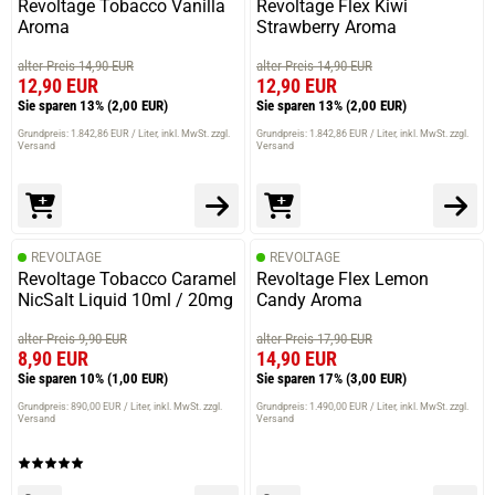
Revoltage Tobacco Vanilla
Revoltage Flex Kiwi
Aroma
Strawberry Aroma
alter Preis 14,90 EUR
alter Preis 14,90 EUR
12,90 EUR
12,90 EUR
Sie sparen 13%
(2,00 EUR)
Sie sparen 13%
(2,00 EUR)
Grundpreis: 1.842,86 EUR / Liter
inkl. MwSt. zzgl.
Grundpreis: 1.842,86 EUR / Liter
inkl. MwSt. zzgl.
Versand
Versand
REVOLTAGE
REVOLTAGE
Revoltage Tobacco Caramel
Revoltage Flex Lemon
NicSalt Liquid 10ml / 20mg
Candy Aroma
alter Preis 9,90 EUR
alter Preis 17,90 EUR
8,90 EUR
14,90 EUR
Sie sparen 10%
(1,00 EUR)
Sie sparen 17%
(3,00 EUR)
Grundpreis: 890,00 EUR / Liter
inkl. MwSt. zzgl.
Grundpreis: 1.490,00 EUR / Liter
inkl. MwSt. zzgl.
Versand
Versand