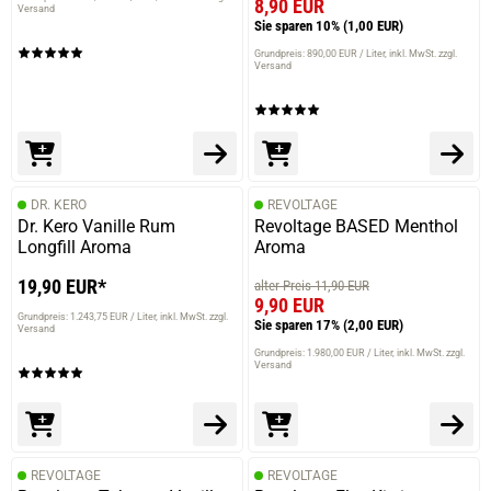
8,90 EUR
Versand
Sie sparen 10%
(1,00 EUR)
Grundpreis: 890,00 EUR / Liter
inkl. MwSt. zzgl.
Versand
DR. KERO
REVOLTAGE
Dr. Kero Vanille Rum
Revoltage BASED Menthol
Longfill Aroma
Aroma
19,90 EUR*
alter Preis 11,90 EUR
9,90 EUR
Grundpreis: 1.243,75 EUR / Liter
inkl. MwSt. zzgl.
Sie sparen 17%
(2,00 EUR)
Versand
Grundpreis: 1.980,00 EUR / Liter
inkl. MwSt. zzgl.
Versand
REVOLTAGE
REVOLTAGE