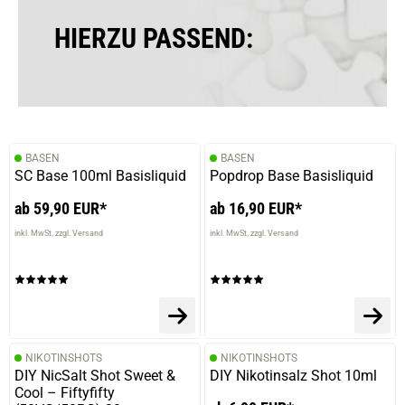
HIERZU PASSEND:
BASEN
BASEN
SC Base 100ml Basisliquid
Popdrop Base Basisliquid
ab 59,90 EUR*
ab 16,90 EUR*
inkl. MwSt. zzgl. Versand
inkl. MwSt. zzgl. Versand
NIKOTINSHOTS
NIKOTINSHOTS
DIY NicSalt Shot Sweet &
DIY Nikotinsalz Shot 10ml
Cool – Fiftyfifty