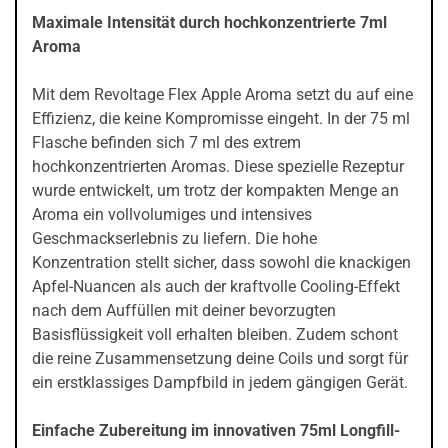
Maximale Intensität durch hochkonzentrierte 7ml
Aroma
Mit dem Revoltage Flex Apple Aroma setzt du auf eine
Effizienz, die keine Kompromisse eingeht. In der 75 ml
Flasche befinden sich 7 ml des extrem
hochkonzentrierten Aromas. Diese spezielle Rezeptur
wurde entwickelt, um trotz der kompakten Menge an
Aroma ein vollvolumiges und intensives
Geschmackserlebnis zu liefern. Die hohe
Konzentration stellt sicher, dass sowohl die knackigen
Apfel-Nuancen als auch der kraftvolle Cooling-Effekt
nach dem Auffüllen mit deiner bevorzugten
Basisflüssigkeit voll erhalten bleiben. Zudem schont
die reine Zusammensetzung deine Coils und sorgt für
ein erstklassiges Dampfbild in jedem gängigen Gerät.
Einfache Zubereitung im innovativen 75ml Longfill-