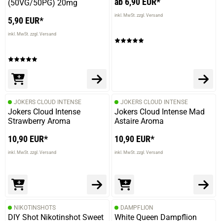
ab 6,90 EUR*
(50VG/50PG) 20mg
inkl. MwSt. zzgl. Versand
5,90 EUR*
inkl. MwSt. zzgl. Versand
JOKERS CLOUD INTENSE
JOKERS CLOUD INTENSE
Jokers Cloud Intense
Jokers Cloud Intense Mad
Strawberry Aroma
Astaire Aroma
10,90 EUR*
10,90 EUR*
inkl. MwSt. zzgl. Versand
inkl. MwSt. zzgl. Versand
NIKOTINSHOTS
DAMPFLION
DIY Shot Nikotinshot Sweet
White Queen Dampflion