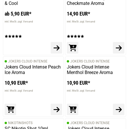
& Cool
Checkmate Aroma
ab 5,90 EUR*
14,90 EUR*
inkl. MwSt. zzgl. Versand
inkl. MwSt. zzgl. Versand
JOKERS CLOUD INTENSE
JOKERS CLOUD INTENSE
Jokers Cloud Intense Peach
Jokers Cloud Intense
Ice Aroma
Menthol Breeze Aroma
10,90 EUR*
10,90 EUR*
inkl. MwSt. zzgl. Versand
inkl. MwSt. zzgl. Versand
NIKOTINSHOTS
JOKERS CLOUD INTENSE
SC Nikotin Shot 10ml
Jokers Cloud Intense