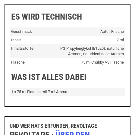
ES WIRD TECHNISCH
Geschmack
Apfel, Frische
Inhalt
7 ml
Inhaltsstoffe
PG Propylenglykol (E1520), natürliche
Aromen, naturidentische Aromen
Flasche
75 ml Chubby V3 Flasche
WAS IST ALLES DABEI
1 x 75 ml Flasche mit 7 ml Aroma
UND WER HATS ERFUNDEN, REVOLTAGE
REVOLTAGE ·
ÜBER DEN