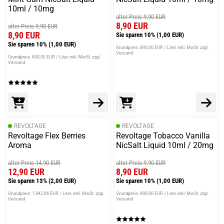
10ml / 10mg
alter Preis 9,90 EUR
8,90 EUR
alter Preis 9,90 EUR
8,90 EUR
Sie sparen 10%
(1,00 EUR)
Sie sparen 10%
(1,00 EUR)
Grundpreis: 890,00 EUR / Liter
inkl. MwSt. zzgl.
Versand
Grundpreis: 890,00 EUR / Liter
inkl. MwSt. zzgl.
Versand
REVOLTAGE
REVOLTAGE
Revoltage Flex Berries
Revoltage Tobacco Vanilla
Aroma
NicSalt Liquid 10ml / 20mg
alter Preis 14,90 EUR
alter Preis 9,90 EUR
12,90 EUR
8,90 EUR
Sie sparen 13%
(2,00 EUR)
Sie sparen 10%
(1,00 EUR)
Grundpreis: 1.842,86 EUR / Liter
inkl. MwSt. zzgl.
Grundpreis: 890,00 EUR / Liter
inkl. MwSt. zzgl.
Versand
Versand