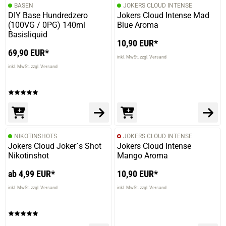
BASEN
JOKERS CLOUD INTENSE
DIY Base Hundredzero
Jokers Cloud Intense Mad
(100VG / 0PG) 140ml
Blue Aroma
Basisliquid
10,90 EUR*
69,90 EUR*
inkl. MwSt. zzgl. Versand
inkl. MwSt. zzgl. Versand
NIKOTINSHOTS
JOKERS CLOUD INTENSE
Jokers Cloud Joker`s Shot
Jokers Cloud Intense
Nikotinshot
Mango Aroma
ab 4,99 EUR*
10,90 EUR*
inkl. MwSt. zzgl. Versand
inkl. MwSt. zzgl. Versand