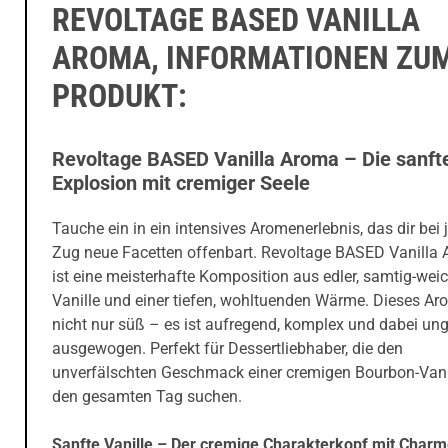
REVOLTAGE BASED VANILLA
AROMA, INFORMATIONEN ZU
PRODUKT:
Revoltage BASED Vanilla Aroma – Die sanft
Explosion mit cremiger Seele
Tauche ein in ein intensives Aromenerlebnis, das dir bei
Zug neue Facetten offenbart. Revoltage BASED Vanilla
ist eine meisterhafte Komposition aus edler, samtig-wei
Vanille und einer tiefen, wohltuenden Wärme. Dieses Ar
nicht nur süß – es ist aufregend, komplex und dabei ung
ausgewogen. Perfekt für Dessertliebhaber, die den
unverfälschten Geschmack einer cremigen Bourbon-Vanil
den gesamten Tag suchen.
Sanfte Vanille – Der cremige Charakterkopf mit Char