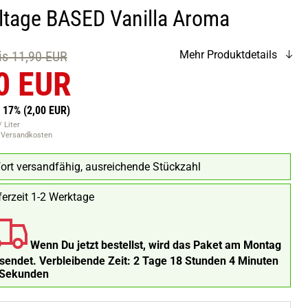
ltage BASED Vanilla Aroma
eis 11,90 EUR
Mehr Produktdetails
0 EUR
n 17%
(2,00 EUR)
 Liter
. Versandkosten
ort versandfähig, ausreichende Stückzahl
ferzeit 1-2 Werktage
Wenn Du jetzt bestellst, wird das Paket am Montag
rsendet.
Verbleibende Zeit:
2 Tage 18 Stunden 4 Minuten
 Sekunden