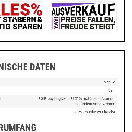
NISCHE DATEN
Vanille
5 ml
e
PG Propylenglykol (E1520), natürliche Aromen,
naturidentische Aromen
60 ml Chubby V3 Flasche
ERUMFANG