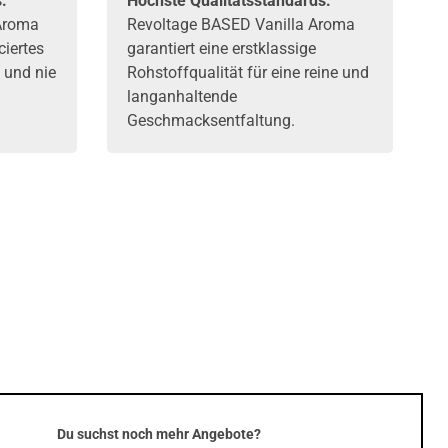
:
Höchste Qualitätsstandards:
Aroma
Revoltage BASED Vanilla Aroma
ciertes
garantiert eine erstklassige
t und nie
Rohstoffqualität für eine reine und
langanhaltende
Geschmacksentfaltung.
Du suchst noch mehr Angebote?