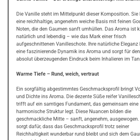
Die Vanille steht im Mittelpunkt dieser Komposition. Sie l
eine reichhaltige, angenehm weiche Basis mit feinen G
Noten, die den Gaumen sanft umhüllen. Das Aroma ist kl
natürlich und lebendig – wie das Mark einer frisch
aufgeschnittenen Vanilleschote. Ihre natürliche Eleganz 
eine faszinierende Dynamik ins Aroma und sorgt für den 
absolut überzeugenden Eindruck beim Inhalieren im Tan
Warme Tiefe – Rund, weich, vertraut
Ein sorgfältig abgestimmtes Geschmacksprofil bringt 
und Dichte ins Aroma. Die dezente Süße reifer Vanillesc
trifft auf ein samtiges Fundament, das gemeinsam eine
harmonische Struktur legt. Diese Nuancen bilden die
geschmackliche Mitte – sanft, angenehm, ausgewogen.
sorgt dafür, dass das Geschmacksprofil trotz seiner
Reichhaltigkeit wunderbar rund bleibt und sich dem Ga