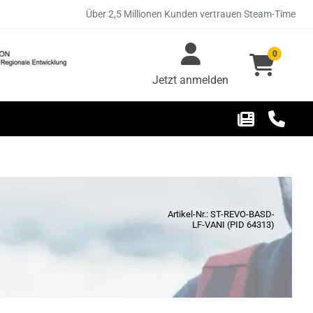
Über 2,5 Millionen Kunden vertrauen Steam-Time
0
Jetzt anmelden
Artikel-Nr.: ST-REVO-BASD-
LF-VANI (PID 64313)