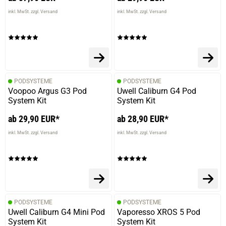
inkl. MwSt. zzgl. Versand
inkl. MwSt. zzgl. Versand
PODSYSTEME
PODSYSTEME
Voopoo Argus G3 Pod
Uwell Caliburn G4 Pod
System Kit
System Kit
ab 29,90 EUR*
ab 28,90 EUR*
inkl. MwSt. zzgl. Versand
inkl. MwSt. zzgl. Versand
PODSYSTEME
PODSYSTEME
Uwell Caliburn G4 Mini Pod
Vaporesso XROS 5 Pod
System Kit
System Kit