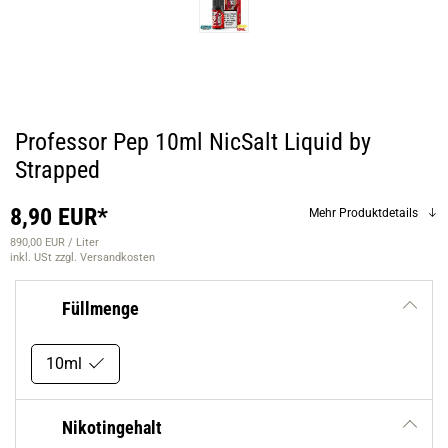
Professor Pep 10ml NicSalt Liquid by
Strapped
8,90 EUR*
Mehr Produktdetails
890,00 EUR / Liter
inkl. USt
zzgl. Versandkosten
Füllmenge
10ml
Nikotingehalt