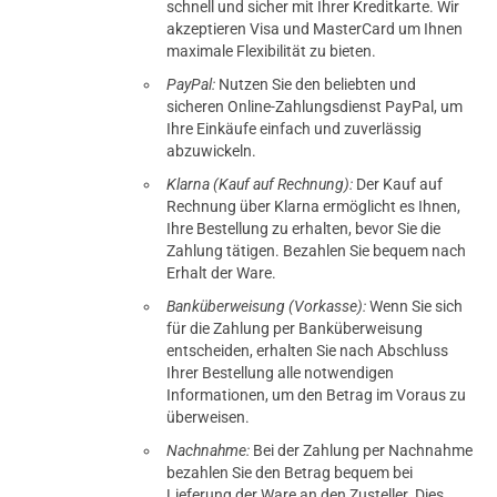
schnell und sicher mit Ihrer Kreditkarte. Wir
akzeptieren Visa und MasterCard um Ihnen
maximale Flexibilität zu bieten.
PayPal:
Nutzen Sie den beliebten und
sicheren Online-Zahlungsdienst PayPal, um
Ihre Einkäufe einfach und zuverlässig
abzuwickeln.
Klarna (Kauf auf Rechnung):
Der Kauf auf
Rechnung über Klarna ermöglicht es Ihnen,
Ihre Bestellung zu erhalten, bevor Sie die
Zahlung tätigen. Bezahlen Sie bequem nach
Erhalt der Ware.
Banküberweisung (Vorkasse):
Wenn Sie sich
für die Zahlung per Banküberweisung
entscheiden, erhalten Sie nach Abschluss
Ihrer Bestellung alle notwendigen
Informationen, um den Betrag im Voraus zu
überweisen.
Nachnahme:
Bei der Zahlung per Nachnahme
bezahlen Sie den Betrag bequem bei
Lieferung der Ware an den Zusteller. Dies