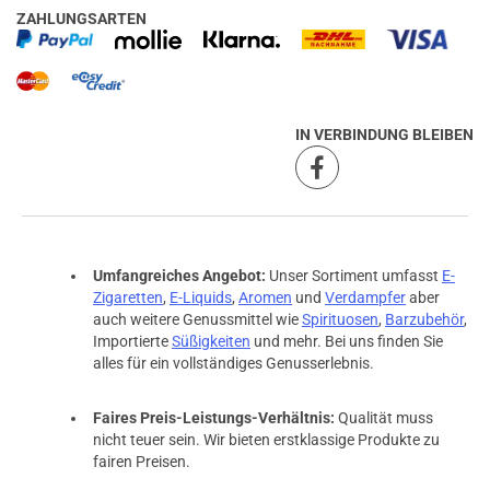
prev
next
ZAHLUNGSARTEN
IN VERBINDUNG BLEIBEN
Umfangreiches Angebot:
Unser Sortiment umfasst
E-
Zigaretten
,
E-Liquids
,
Aromen
und
Verdampfer
aber
auch weitere Genussmittel wie
Spirituosen
,
Barzubehör
,
Importierte
Süßigkeiten
und mehr. Bei uns finden Sie
alles für ein vollständiges Genusserlebnis.
Faires Preis-Leistungs-Verhältnis:
Qualität muss
nicht teuer sein. Wir bieten erstklassige Produkte zu
fairen Preisen.