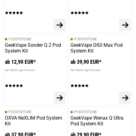
PODSYSTEME
PODSYSTEME
GeekVape Sonder Q 2 Pod
GeekVape DIGI Max Pod
System Kit
System Kit
ab 12,90 EUR*
ab 39,90 EUR*
inkl. MwSt. zzgl. Versand
inkl. MwSt. zzgl. Versand
PODSYSTEME
PODSYSTEME
OXVA NeXLIM Pod System
GeekVape Wenax Q Ultra
Kit
Pod System Kit
ab 37,90 EUR*
ab 29,90 EUR*