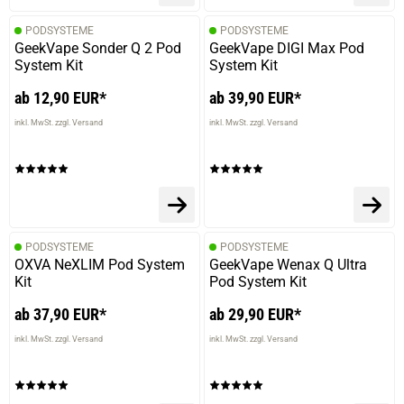
PODSYSTEME
PODSYSTEME
GeekVape Sonder Q 2 Pod
GeekVape DIGI Max Pod
System Kit
System Kit
ab 12,90 EUR*
ab 39,90 EUR*
inkl. MwSt. zzgl. Versand
inkl. MwSt. zzgl. Versand
PODSYSTEME
PODSYSTEME
OXVA NeXLIM Pod System
GeekVape Wenax Q Ultra
Kit
Pod System Kit
ab 37,90 EUR*
ab 29,90 EUR*
inkl. MwSt. zzgl. Versand
inkl. MwSt. zzgl. Versand