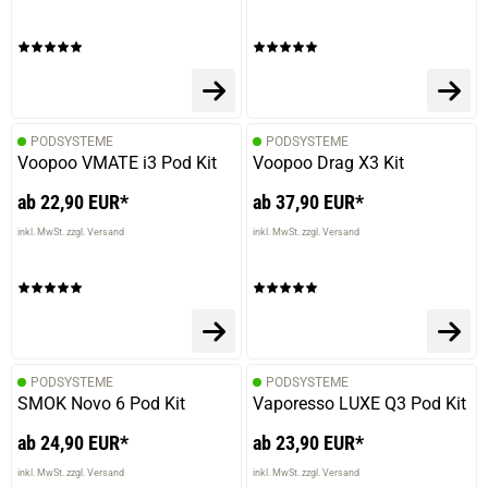
prev
next
PODSYSTEME
PODSYSTEME
Voopoo VMATE i3 Pod Kit
Voopoo Drag X3 Kit
ab 22,90 EUR*
ab 37,90 EUR*
inkl. MwSt. zzgl. Versand
inkl. MwSt. zzgl. Versand
PODSYSTEME
PODSYSTEME
SMOK Novo 6 Pod Kit
Vaporesso LUXE Q3 Pod Kit
ab 24,90 EUR*
ab 23,90 EUR*
inkl. MwSt. zzgl. Versand
inkl. MwSt. zzgl. Versand