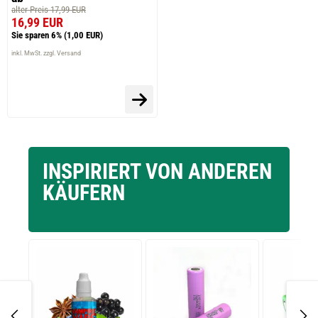
alter Preis 17,99 EUR
16,99 EUR
Sie sparen 6%
(1,00 EUR)
inkl. MwSt. zzgl. Versand
INSPIRIERT VON ANDEREN
KÄUFERN