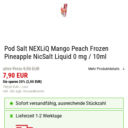
Pod Salt NEXLiQ Mango Peach Frozen
Pineapple NicSalt Liquid 0 mg / 10ml
alter Preis 9,90 EUR
Mehr Produktdetails
7,90 EUR
Sie sparen 20%
(2,00 EUR)
790,00 EUR / Liter
inkl. USt
zzgl. Versandkosten
Sofort versandfähig, ausreichende Stückzahl
Lieferzeit 1-2 Werktage