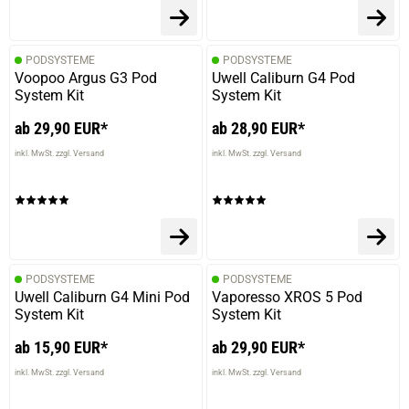
PODSYSTEME
PODSYSTEME
Voopoo Argus G3 Pod
Uwell Caliburn G4 Pod
System Kit
System Kit
ab 29,90 EUR*
ab 28,90 EUR*
inkl. MwSt. zzgl. Versand
inkl. MwSt. zzgl. Versand
PODSYSTEME
PODSYSTEME
Uwell Caliburn G4 Mini Pod
Vaporesso XROS 5 Pod
System Kit
System Kit
ab 15,90 EUR*
ab 29,90 EUR*
inkl. MwSt. zzgl. Versand
inkl. MwSt. zzgl. Versand