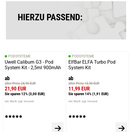
HIERZU PASSEND:
PODSYSTEME
PODSYSTEME
Uwell Caliburn G3 - Pod
ElfBar ELFA Turbo Pod
System Kit - 2,5ml 900mAh
System Kit
ab
ab
alter Preis 24,90 EUR
alter Preis 13,90 EUR
21,90 EUR
11,99 EUR
Sie sparen 12%
(3,00 EUR)
Sie sparen 14%
(1,91 EUR)
inkl. MwSt. zzgl. Versand
inkl. MwSt. zzgl. Versand