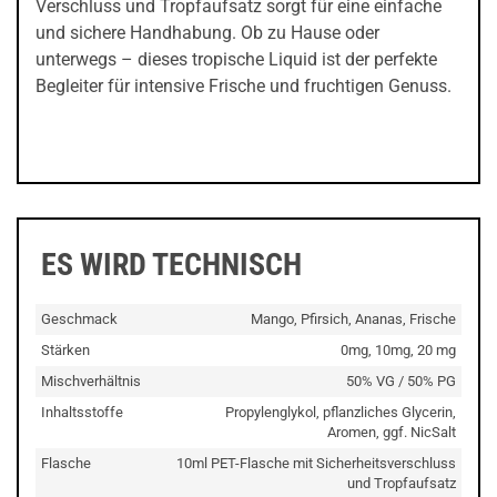
Verschluss und Tropfaufsatz sorgt für eine einfache
und sichere Handhabung. Ob zu Hause oder
unterwegs – dieses tropische Liquid ist der perfekte
Begleiter für intensive Frische und fruchtigen Genuss.
ES WIRD TECHNISCH
Geschmack
Mango, Pfirsich, Ananas, Frische
Stärken
0mg, 10mg, 20 mg
Mischverhältnis
50% VG / 50% PG
Inhaltsstoffe
Propylenglykol, pflanzliches Glycerin,
Aromen, ggf. NicSalt
Flasche
10ml PET-Flasche mit Sicherheitsverschluss
und Tropfaufsatz