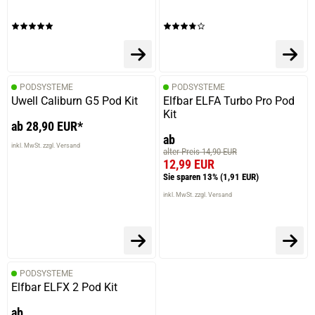
PODSYSTEME
PODSYSTEME
Uwell Caliburn G5 Pod Kit
Elfbar ELFA Turbo Pro Pod
Kit
ab 28,90 EUR*
ab
inkl. MwSt. zzgl. Versand
alter Preis 14,90 EUR
12,99 EUR
Sie sparen 13%
(1,91 EUR)
inkl. MwSt. zzgl. Versand
PODSYSTEME
Elfbar ELFX 2 Pod Kit
ab