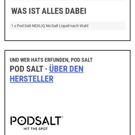
WAS IST ALLES DABEI
1 x Pod Salt NEXLiQ NicSalt Liquid nach Wahl
UND WER HATS ERFUNDEN, POD SALT
POD SALT ·
ÜBER DEN
HERSTELLER