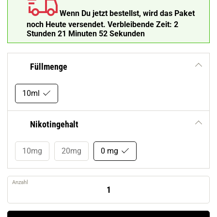
Wenn Du jetzt bestellst, wird das Paket
noch Heute versendet.
Verbleibende Zeit:
2
Stunden 21 Minuten 51 Sekunden
Füllmenge
10ml
Nikotingehalt
10mg
20mg
0 mg
Anzahl