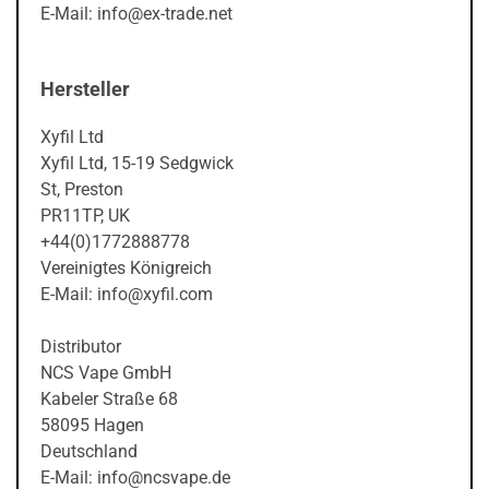
E-Mail: info@ex-trade.net
Hersteller
Xyfil Ltd
Xyfil Ltd, 15-19 Sedgwick
St, Preston
PR11TP, UK
+44(0)1772888778
Vereinigtes Königreich
E-Mail: info@xyfil.com
Distributor
NCS Vape GmbH
Kabeler Straße 68
58095 Hagen
Deutschland
E-Mail: info@ncsvape.de