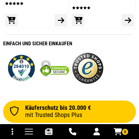
EINFACH
UND SICHER
EINKAUFEN
Käuferschutz bis 20.000 €
mit Trusted Shops Plus
tomaten
fer- und Versandkosten
0