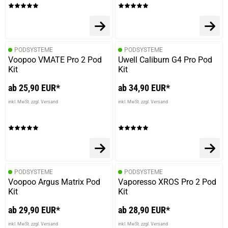
PODSYSTEME
PODSYSTEME
Voopoo VMATE Pro 2 Pod
Uwell Caliburn G4 Pro Pod
Kit
Kit
ab 25,90 EUR*
ab 34,90 EUR*
inkl. MwSt. zzgl. Versand
inkl. MwSt. zzgl. Versand
PODSYSTEME
PODSYSTEME
Voopoo Argus Matrix Pod
Vaporesso XROS Pro 2 Pod
Kit
Kit
ab 29,90 EUR*
ab 28,90 EUR*
inkl. MwSt. zzgl. Versand
inkl. MwSt. zzgl. Versand