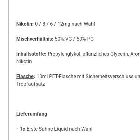
Nikotin
:
0 / 3 / 6 / 12mg nach Wahl
Mischverhältnis
:
50% VG / 50% PG
Inhaltsstoffe
:
Propylenglykol, pflanzliches Glycerin, Aro
Nikotin
Flasche
:
10ml PET-Flasche mit Sicherheitsverschluss u
Tropfaufsatz
Lieferumfang
1x Erste Sahne Liquid nach Wahl