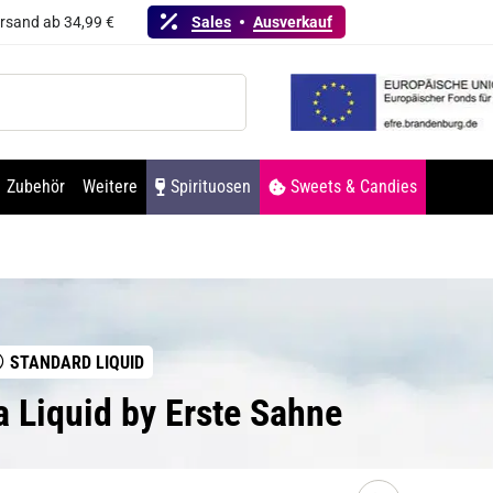
ersand ab 34,99 €
Sales
Ausverkauf
Zubehör
Weitere
Spirituosen
Sweets & Candies
STANDARD LIQUID
a Liquid by Erste Sahne