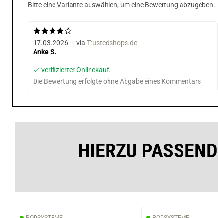
Bitte eine Variante auswählen, um eine Bewertung abzugeben.
17.03.2026 — via
Trustedshops.de
Anke S.
verifizierter Onlinekauf.
Die Bewertung erfolgte ohne Abgabe eines Kommentars
HIERZU PASSEND
PODSYSTEME
PODSYSTEME