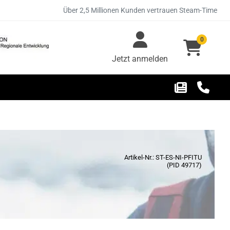
Über 2,5 Millionen Kunden vertrauen Steam-Time
0
Jetzt anmelden
Artikel-Nr.: ST-ES-NI-PFITU
(PID 49717)