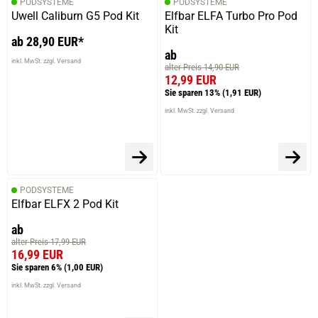
PODSYSTEME
PODSYSTEME
Uwell Caliburn G5 Pod Kit
Elfbar ELFA Turbo Pro Pod
Kit
ab 28,90 EUR*
ab
inkl. MwSt. zzgl. Versand
alter Preis 14,90 EUR
12,99 EUR
Sie sparen 13%
(1,91 EUR)
inkl. MwSt. zzgl. Versand
PODSYSTEME
Elfbar ELFX 2 Pod Kit
ab
alter Preis 17,99 EUR
16,99 EUR
Sie sparen 6%
(1,00 EUR)
inkl. MwSt. zzgl. Versand