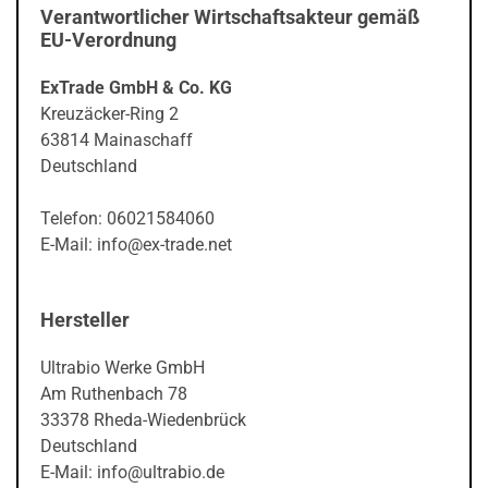
Verantwortlicher Wirtschaftsakteur gemäß
EU-Verordnung
ExTrade GmbH & Co. KG
Kreuzäcker-Ring 2
63814 Mainaschaff
Deutschland
Telefon: 06021584060
E-Mail: info@ex-trade.net
Hersteller
Ultrabio Werke GmbH
Am Ruthenbach 78
33378 Rheda-Wiedenbrück
Deutschland
E-Mail: info@ultrabio.de