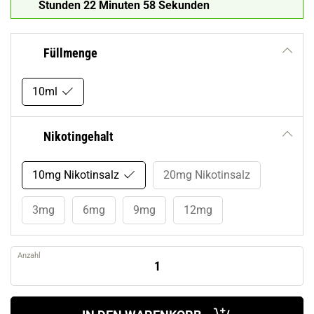
Stunden 22 Minuten 57 Sekunden
Füllmenge
10ml
Nikotingehalt
10mg Nikotinsalz
20mg Nikotinsalz
3mg
6mg
9mg
12mg
Anzahl