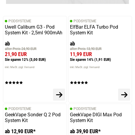
PODSYSTEME
PODSYSTEME
Uwell Caliburn G3 - Pod
ElfBar ELFA Turbo Pod
System Kit - 2,5ml 900mAh
System Kit
ab
ab
alter Preis 24,90 EUR
alter Preis 13,90 EUR
21,90 EUR
11,99 EUR
Sie sparen 12%
(3,00 EUR)
Sie sparen 14%
(1,91 EUR)
inkl. MwSt. zzgl. Versand
inkl. MwSt. zzgl. Versand
PODSYSTEME
PODSYSTEME
GeekVape Sonder Q 2 Pod
GeekVape DIGI Max Pod
System Kit
System Kit
ab 12,90 EUR*
ab 39,90 EUR*