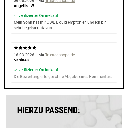
06.05.2026 — via
Trustedshops.de
Angelika W.
verifizierter Onlinekauf.
Mein Sohn hat mir OWL Liquid empfohlen und ich bin
sehr begeistert davon.
16.03.2026 — via
Trustedshops.de
Sabine K.
verifizierter Onlinekauf.
Die Bewertung erfolgte ohne Abgabe eines Kommentars
HIERZU PASSEND: