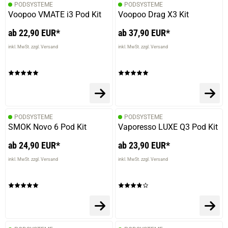
PODSYSTEME
PODSYSTEME
Voopoo VMATE i3 Pod Kit
Voopoo Drag X3 Kit
ab 22,90 EUR*
ab 37,90 EUR*
inkl. MwSt. zzgl. Versand
inkl. MwSt. zzgl. Versand
PODSYSTEME
PODSYSTEME
SMOK Novo 6 Pod Kit
Vaporesso LUXE Q3 Pod Kit
ab 24,90 EUR*
ab 23,90 EUR*
inkl. MwSt. zzgl. Versand
inkl. MwSt. zzgl. Versand