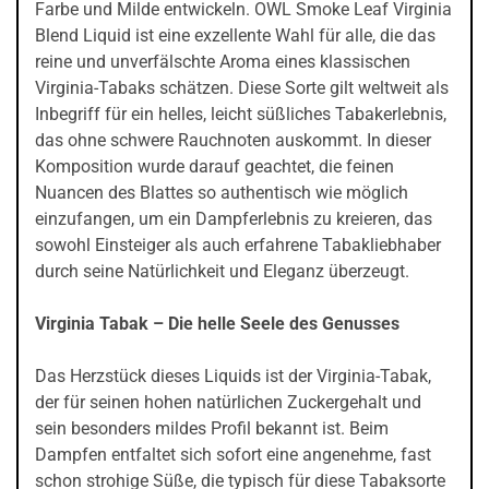
Farbe und Milde entwickeln. OWL Smoke Leaf Virginia
Blend Liquid ist eine exzellente Wahl für alle, die das
reine und unverfälschte Aroma eines klassischen
Virginia-Tabaks schätzen. Diese Sorte gilt weltweit als
Inbegriff für ein helles, leicht süßliches Tabakerlebnis,
das ohne schwere Rauchnoten auskommt. In dieser
Komposition wurde darauf geachtet, die feinen
Nuancen des Blattes so authentisch wie möglich
einzufangen, um ein Dampferlebnis zu kreieren, das
sowohl Einsteiger als auch erfahrene Tabakliebhaber
durch seine Natürlichkeit und Eleganz überzeugt.
Virginia Tabak – Die helle Seele des Genusses
Das Herzstück dieses Liquids ist der Virginia-Tabak,
der für seinen hohen natürlichen Zuckergehalt und
sein besonders mildes Profil bekannt ist. Beim
Dampfen entfaltet sich sofort eine angenehme, fast
schon strohige Süße, die typisch für diese Tabaksorte