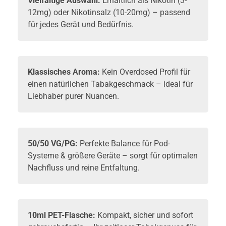
Vielfältige Auswahl:
Erhältlich als Nikotin (3-
12mg) oder Nikotinsalz (10-20mg) – passend
für jedes Gerät und Bedürfnis.
Klassisches Aroma:
Kein Overdosed Profil für
einen natürlichen Tabakgeschmack – ideal für
Liebhaber purer Nuancen.
50/50 VG/PG:
Perfekte Balance für Pod-
Systeme & größere Geräte – sorgt für optimalen
Nachfluss und reine Entfaltung.
10ml
PET-Flasche:
Kompakt, sicher und sofort