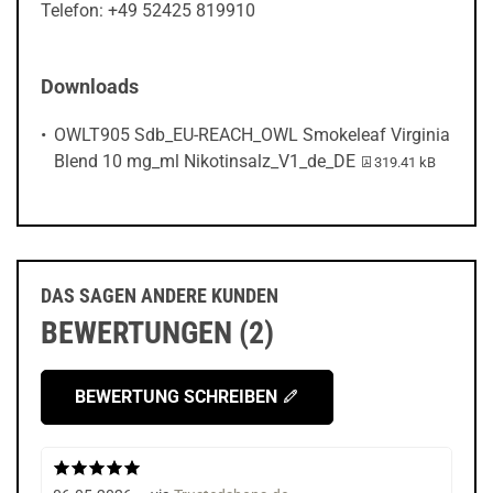
Telefon: +49 52425 819910
Downloads
OWLT905 Sdb_EU-REACH_OWL Smokeleaf Virginia
PDF-Datei:
Blend 10 mg_ml Nikotinsalz_V1_de_DE
319.41 kB
DAS SAGEN ANDERE KUNDEN
BEWERTUNGEN (2)
BEWERTUNG SCHREIBEN