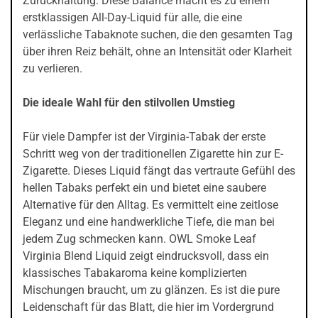
Zurückhaltung. Diese Balance macht es zu einem
erstklassigen All-Day-Liquid für alle, die eine
verlässliche Tabaknote suchen, die den gesamten Tag
über ihren Reiz behält, ohne an Intensität oder Klarheit
zu verlieren.
Die ideale Wahl für den stilvollen Umstieg
Für viele Dampfer ist der Virginia-Tabak der erste
Schritt weg von der traditionellen Zigarette hin zur E-
Zigarette. Dieses Liquid fängt das vertraute Gefühl des
hellen Tabaks perfekt ein und bietet eine saubere
Alternative für den Alltag. Es vermittelt eine zeitlose
Eleganz und eine handwerkliche Tiefe, die man bei
jedem Zug schmecken kann. OWL Smoke Leaf
Virginia Blend Liquid zeigt eindrucksvoll, dass ein
klassisches Tabakaroma keine komplizierten
Mischungen braucht, um zu glänzen. Es ist die pure
Leidenschaft für das Blatt, die hier im Vordergrund