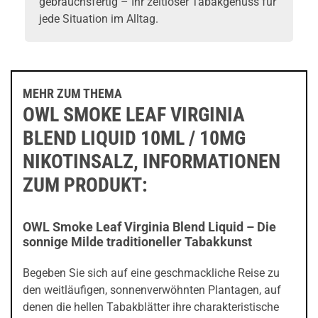
gebrauchsfertig – Ihr zeitloser Tabakgenuss für
jede Situation im Alltag.
MEHR ZUM THEMA
OWL SMOKE LEAF VIRGINIA
BLEND LIQUID 10ML / 10MG
NIKOTINSALZ, INFORMATIONEN
ZUM PRODUKT:
OWL Smoke Leaf Virginia Blend Liquid – Die
sonnige Milde traditioneller Tabakkunst
Begeben Sie sich auf eine geschmackliche Reise zu
den weitläufigen, sonnenverwöhnten Plantagen, auf
denen die hellen Tabakblätter ihre charakteristische