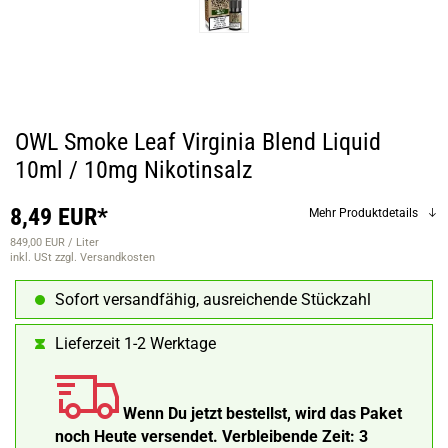
OWL Smoke Leaf Virginia Blend Liquid
10ml / 10mg Nikotinsalz
8,49 EUR*
Mehr Produktdetails
849,00 EUR / Liter
inkl. USt
zzgl. Versandkosten
Sofort versandfähig, ausreichende Stückzahl
Lieferzeit 1-2 Werktage
Wenn Du jetzt bestellst, wird das Paket
noch Heute versendet.
Verbleibende Zeit:
3