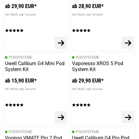
ab 29,90 EUR*
ab 28,90 EUR*
inkl. MwSt. zzgl. Versand
inkl. MwSt. zzgl. Versand
PODSYSTEME
PODSYSTEME
Uwell Caliburn G4 Mini Pod
Vaporesso XROS 5 Pod
System Kit
System Kit
ab 15,90 EUR*
ab 29,90 EUR*
inkl. MwSt. zzgl. Versand
inkl. MwSt. zzgl. Versand
PODSYSTEME
PODSYSTEME
Voopoo VMATE Pro 2 Pod
Uwell Caliburn G4 Pro Pod