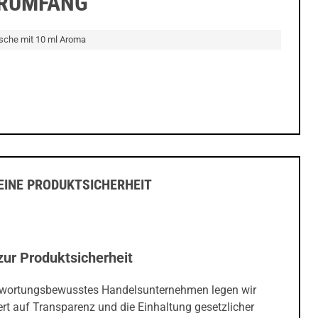
ERUMFANG
asche mit 10 ml Aroma
INE PRODUKTSICHERHEIT
zur Produktsicherheit
twortungsbewusstes Handelsunternehmen legen wir
rt auf Transparenz und die Einhaltung gesetzlicher