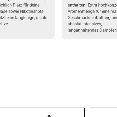
eichlich Platz für deine
enthalten:
Extra hochkonze
Base sowie Nikotinshots
Aromenmenge für eine ma
tzt eine langlebige, dichte
Geschmacksentfaltung und
itze.
absolut intensives,
langanhaltendes Dampferl