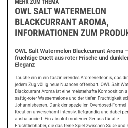
MEHR ZUM THEMA
OWL SALT WATERMELON
BLACKCURRANT AROMA,
INFORMATIONEN ZUM PRODU
OWL Salt Watermelon Blackcurrant Aroma 
fruchtige Duett aus roter Frische und dunkle
Eleganz
Tauche ein in ein faszinierendes Aromenerlebnis, das dir
jedem Zug völlig neue Nuancen offenbart. OWL Salt Wa
Blackcurrant Aroma ist eine meisterhafte Komposition 
saftig-roter Wassermelone und der tiefen Fruchtigkeit s
Johannisbeeren. Dank der speziellen Overdosed-Formel i
Kreation unverschämt intensiv, tiefgründig und dabei per
ausbalanciert. Ein absolut moderner Genuss für alle
Fruchtliebhaber, die das feine Spiel zwischen Süße und 