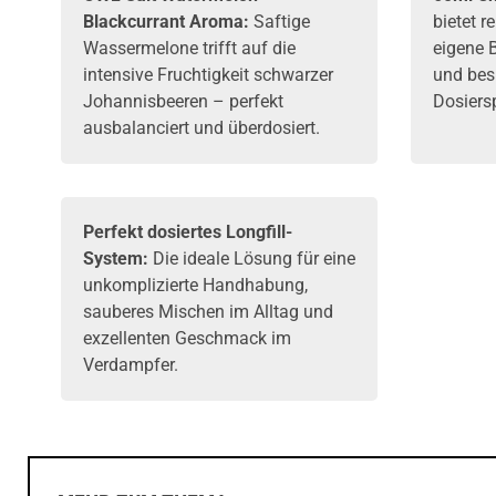
Blackcurrant Aroma:
Saftige
bietet r
Wassermelone trifft auf die
eigene 
intensive Fruchtigkeit schwarzer
und besi
Johannisbeeren – perfekt
Dosiersp
ausbalanciert und überdosiert.
Perfekt dosiertes Longfill-
System:
Die ideale Lösung für eine
unkomplizierte Handhabung,
sauberes Mischen im Alltag und
exzellenten Geschmack im
Verdampfer
.