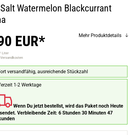
Salt Watermelon Blackcurrant
ma
90 EUR*
Mehr Produktdetails
 Liter
. Versandkosten
ort versandfähig, ausreichende Stückzahl
ferzeit 1-2 Werktage
Wenn Du jetzt bestellst, wird das Paket noch Heute
rsendet.
Verbleibende Zeit:
6 Stunden 30 Minuten 46
kunden