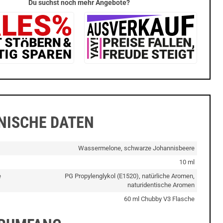
Du suchst noch mehr Angebote?
NISCHE DATEN
Wassermelone, schwarze Johannisbeere
10 ml
e
PG Propylenglykol (E1520), natürliche Aromen,
naturidentische Aromen
60 ml Chubby V3 Flasche