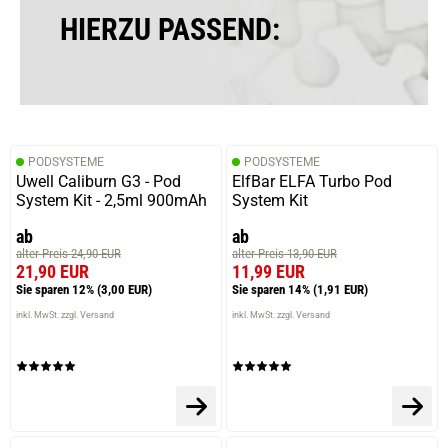
HIERZU PASSEND:
PODSYSTEME
PODSYSTEME
Uwell Caliburn G3 - Pod
ElfBar ELFA Turbo Pod
System Kit - 2,5ml 900mAh
System Kit
ab
ab
alter Preis 24,90 EUR
alter Preis 13,90 EUR
21,90 EUR
11,99 EUR
Sie sparen 12%
(3,00 EUR)
Sie sparen 14%
(1,91 EUR)
inkl. MwSt. zzgl. Versand
inkl. MwSt. zzgl. Versand