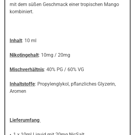
mit dem süßen Geschmack einer tropischen Mango
kombiniert.
Inhalt
: 10 ml
Nikotingehalt
: 10mg / 20mg
Mischverhältnis
: 40% PG / 60% VG
Inhaltstoffe
: Propylenglykol, pflanzliches Glyzerin,
Aromen
Lieferumfang
1 x 10ml Liquid mit 20mg NicSalt