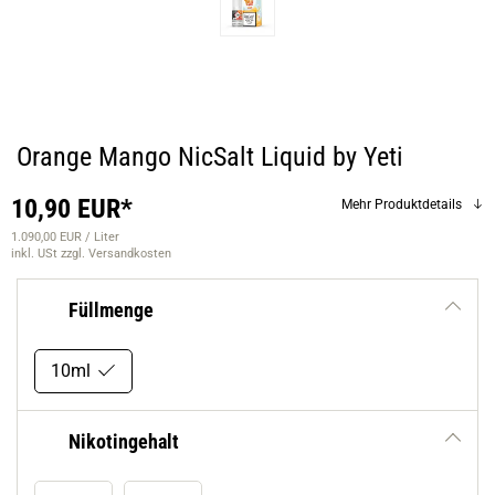
Orange Mango NicSalt Liquid by Yeti
10,90 EUR*
Mehr Produktdetails
1.090,00 EUR / Liter
inkl. USt
zzgl. Versandkosten
Füllmenge
10ml
Nikotingehalt