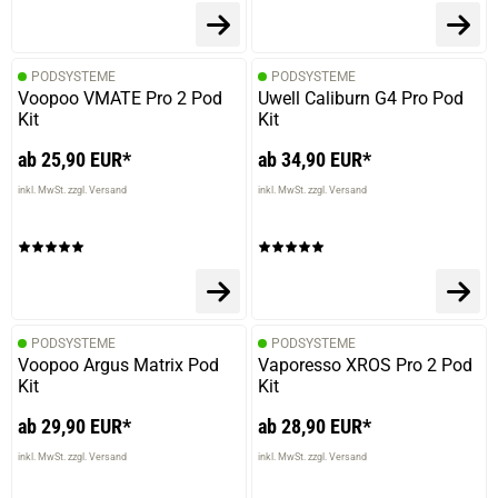
PODSYSTEME
PODSYSTEME
Voopoo VMATE Pro 2 Pod
Uwell Caliburn G4 Pro Pod
Kit
Kit
ab 25,90 EUR*
ab 34,90 EUR*
inkl. MwSt. zzgl. Versand
inkl. MwSt. zzgl. Versand
PODSYSTEME
PODSYSTEME
Voopoo Argus Matrix Pod
Vaporesso XROS Pro 2 Pod
Kit
Kit
ab 29,90 EUR*
ab 28,90 EUR*
inkl. MwSt. zzgl. Versand
inkl. MwSt. zzgl. Versand