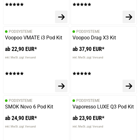
PODSYSTEME
PODSYSTEME
Voopoo VMATE i3 Pod Kit
Voopoo Drag X3 Kit
ab 22,90 EUR*
ab 37,90 EUR*
inkl. MwSt. zzgl. Versand
inkl. MwSt. zzgl. Versand
PODSYSTEME
PODSYSTEME
SMOK Novo 6 Pod Kit
Vaporesso LUXE Q3 Pod Kit
ab 24,90 EUR*
ab 23,90 EUR*
inkl. MwSt. zzgl. Versand
inkl. MwSt. zzgl. Versand