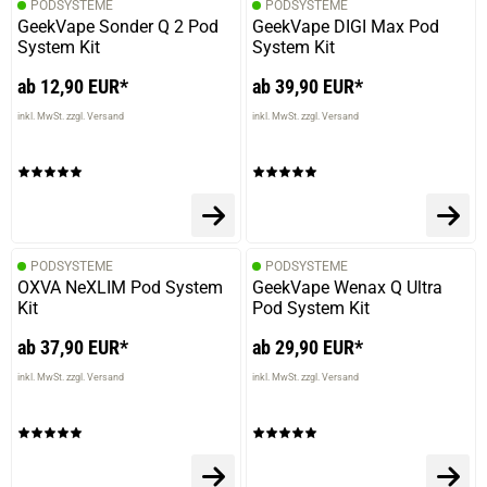
PODSYSTEME
PODSYSTEME
GeekVape Sonder Q 2 Pod
GeekVape DIGI Max Pod
System Kit
System Kit
ab 12,90 EUR*
ab 39,90 EUR*
inkl. MwSt. zzgl. Versand
inkl. MwSt. zzgl. Versand
PODSYSTEME
PODSYSTEME
OXVA NeXLIM Pod System
GeekVape Wenax Q Ultra
Kit
Pod System Kit
ab 37,90 EUR*
ab 29,90 EUR*
inkl. MwSt. zzgl. Versand
inkl. MwSt. zzgl. Versand