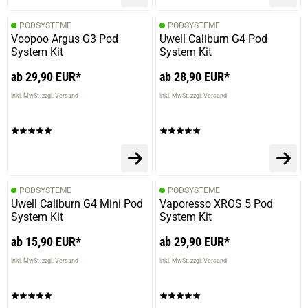
PODSYSTEME
PODSYSTEME
Voopoo Argus G3 Pod
Uwell Caliburn G4 Pod
System Kit
System Kit
ab 29,90 EUR*
ab 28,90 EUR*
inkl. MwSt. zzgl. Versand
inkl. MwSt. zzgl. Versand
PODSYSTEME
PODSYSTEME
Uwell Caliburn G4 Mini Pod
Vaporesso XROS 5 Pod
System Kit
System Kit
ab 15,90 EUR*
ab 29,90 EUR*
inkl. MwSt. zzgl. Versand
inkl. MwSt. zzgl. Versand