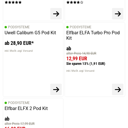
PODSYSTEME
PODSYSTEME
Uwell Caliburn G5 Pod Kit
Elfbar ELFA Turbo Pro Pod
Kit
ab 28,90 EUR*
ab
inkl. MwSt. zzgl. Versand
alter Preis 14,90 EUR
12,99 EUR
Sie sparen 13%
(1,91 EUR)
inkl. MwSt. zzgl. Versand
PODSYSTEME
Elfbar ELFX 2 Pod Kit
ab
alter Preis 17,99 EUR