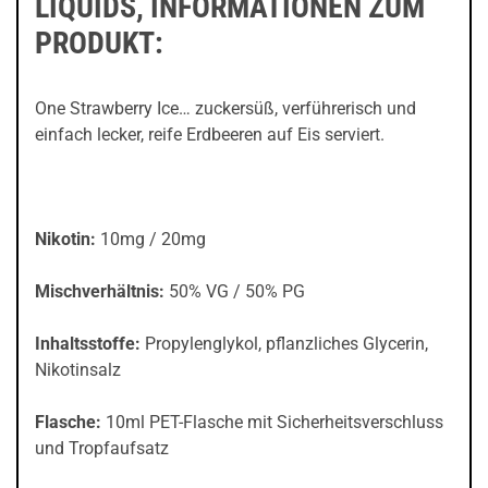
LIQUIDS, INFORMATIONEN ZUM
PRODUKT:
One Strawberry Ice… zuckersüß, verführerisch und
einfach lecker, reife Erdbeeren auf Eis serviert.
Nikotin:
10mg / 20mg
Mischverhältnis:
50% VG / 50% PG
Inhaltsstoffe:
Propylenglykol, pflanzliches Glycerin,
Nikotinsalz
Flasche:
10ml PET-Flasche mit Sicherheitsverschluss
und Tropfaufsatz