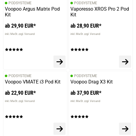
PODSYSTEME
PODSYSTEME
Voopoo Argus Matrix Pod
Vaporesso XROS Pro 2 Pod
Kit
Kit
ab 29,90 EUR*
ab 28,90 EUR*
inkl. MwSt. zzgl. Versand
inkl. MwSt. zzgl. Versand
PODSYSTEME
PODSYSTEME
Voopoo VMATE i3 Pod Kit
Voopoo Drag X3 Kit
ab 22,90 EUR*
ab 37,90 EUR*
inkl. MwSt. zzgl. Versand
inkl. MwSt. zzgl. Versand