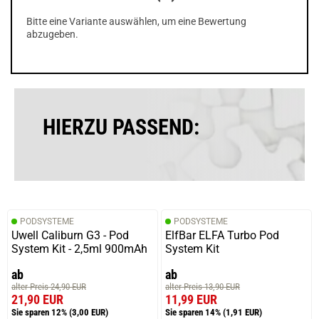
Bitte eine Variante auswählen, um eine Bewertung
abzugeben.
HIERZU PASSEND:
PODSYSTEME
PODSYSTEME
Uwell Caliburn G3 - Pod
ElfBar ELFA Turbo Pod
System Kit - 2,5ml 900mAh
System Kit
ab
ab
alter Preis 24,90 EUR
alter Preis 13,90 EUR
21,90 EUR
11,99 EUR
Sie sparen 12%
(3,00 EUR)
Sie sparen 14%
(1,91 EUR)