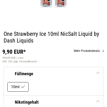
One Strawberry Ice 10ml NicSalt Liquid by
Dash Liquids
9,90 EUR*
Mehr Produktdetails
990,00 EUR / Liter
inkl. USt
zzgl. Versandkosten
Füllmenge
10ml
Nikotingehalt