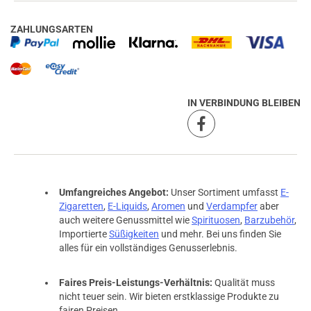
ZAHLUNGSARTEN
IN VERBINDUNG BLEIBEN
Umfangreiches Angebot:
Unser Sortiment umfasst
E-
Zigaretten
,
E-Liquids
,
Aromen
und
Verdampfer
aber
auch weitere Genussmittel wie
Spirituosen
,
Barzubehör
,
Importierte
Süßigkeiten
und mehr. Bei uns finden Sie
alles für ein vollständiges Genusserlebnis.
Faires Preis-Leistungs-Verhältnis:
Qualität muss
nicht teuer sein. Wir bieten erstklassige Produkte zu
fairen Preisen.