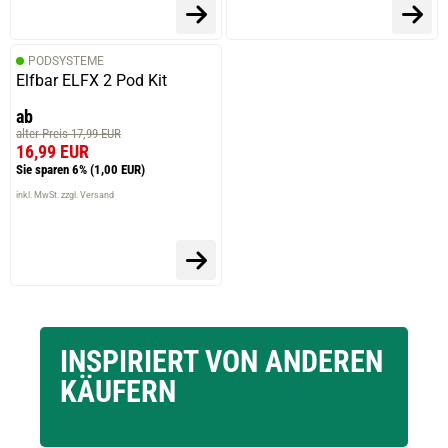
PODSYSTEME
Elfbar ELFX 2 Pod Kit
ab
alter Preis 17,99 EUR
16,99 EUR
Sie sparen 6%
(1,00 EUR)
inkl. MwSt. zzgl. Versand
INSPIRIERT VON ANDEREN
KÄUFERN