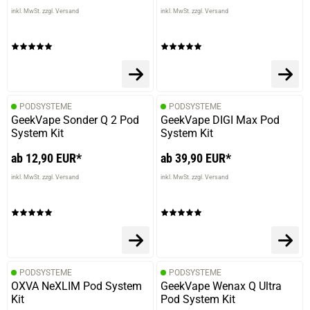
inkl. MwSt. zzgl. Versand
inkl. MwSt. zzgl. Versand
PODSYSTEME
PODSYSTEME
GeekVape Sonder Q 2 Pod
GeekVape DIGI Max Pod
System Kit
System Kit
ab 12,90 EUR*
ab 39,90 EUR*
inkl. MwSt. zzgl. Versand
inkl. MwSt. zzgl. Versand
PODSYSTEME
PODSYSTEME
OXVA NeXLIM Pod System
GeekVape Wenax Q Ultra
Kit
Pod System Kit