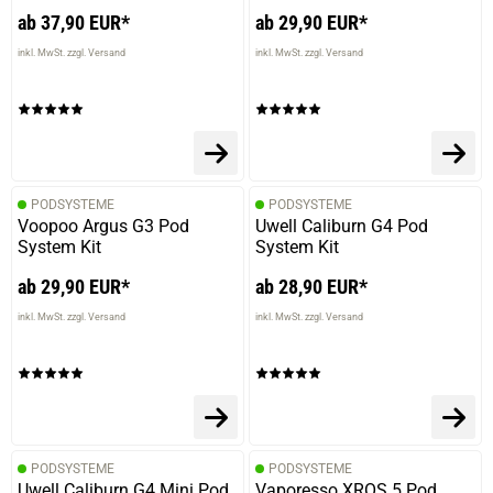
ab 37,90 EUR*
ab 29,90 EUR*
inkl. MwSt. zzgl. Versand
inkl. MwSt. zzgl. Versand
PODSYSTEME
PODSYSTEME
Voopoo Argus G3 Pod
Uwell Caliburn G4 Pod
System Kit
System Kit
ab 29,90 EUR*
ab 28,90 EUR*
inkl. MwSt. zzgl. Versand
inkl. MwSt. zzgl. Versand
PODSYSTEME
PODSYSTEME
Uwell Caliburn G4 Mini Pod
Vaporesso XROS 5 Pod