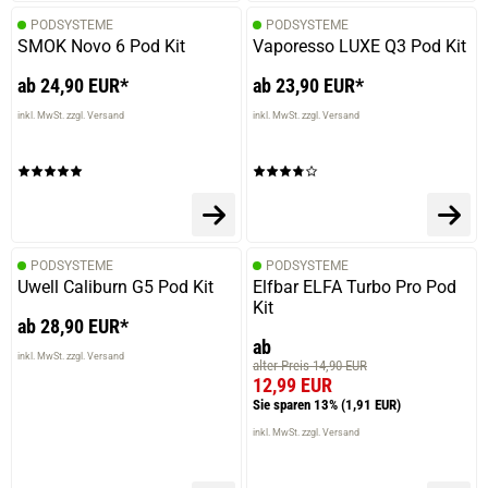
PODSYSTEME
PODSYSTEME
SMOK Novo 6 Pod Kit
Vaporesso LUXE Q3 Pod Kit
ab 24,90 EUR*
ab 23,90 EUR*
inkl. MwSt. zzgl. Versand
inkl. MwSt. zzgl. Versand
PODSYSTEME
PODSYSTEME
Uwell Caliburn G5 Pod Kit
Elfbar ELFA Turbo Pro Pod
Kit
ab 28,90 EUR*
ab
inkl. MwSt. zzgl. Versand
alter Preis 14,90 EUR
12,99 EUR
Sie sparen 13%
(1,91 EUR)
inkl. MwSt. zzgl. Versand