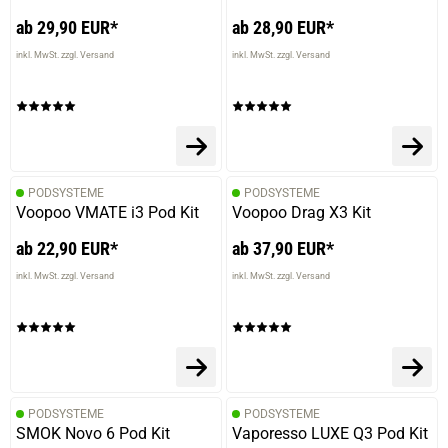
ab 29,90 EUR*
ab 28,90 EUR*
inkl. MwSt. zzgl. Versand
inkl. MwSt. zzgl. Versand
PODSYSTEME
PODSYSTEME
Voopoo VMATE i3 Pod Kit
Voopoo Drag X3 Kit
ab 22,90 EUR*
ab 37,90 EUR*
inkl. MwSt. zzgl. Versand
inkl. MwSt. zzgl. Versand
PODSYSTEME
PODSYSTEME
SMOK Novo 6 Pod Kit
Vaporesso LUXE Q3 Pod Kit