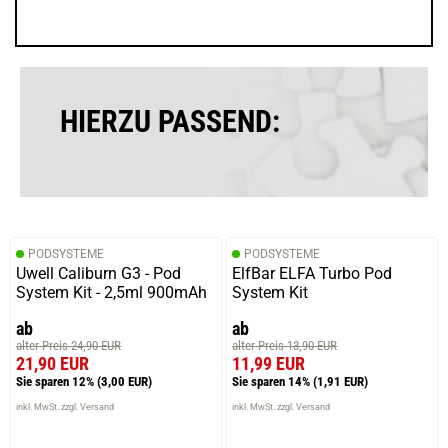
HIERZU PASSEND:
PODSYSTEME
PODSYSTEME
Uwell Caliburn G3 - Pod
ElfBar ELFA Turbo Pod
System Kit - 2,5ml 900mAh
System Kit
ab
ab
alter Preis 24,90 EUR
alter Preis 13,90 EUR
21,90 EUR
11,99 EUR
Sie sparen 12%
(3,00 EUR)
Sie sparen 14%
(1,91 EUR)
inkl. MwSt. zzgl. Versand
inkl. MwSt. zzgl. Versand