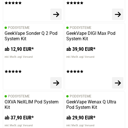
PODSYSTEME
PODSYSTEME
GeekVape Sonder Q 2 Pod
GeekVape DIGI Max Pod
System Kit
System Kit
ab 12,90 EUR*
ab 39,90 EUR*
inkl. MwSt. zzgl. Versand
inkl. MwSt. zzgl. Versand
PODSYSTEME
PODSYSTEME
OXVA NeXLIM Pod System
GeekVape Wenax Q Ultra
Kit
Pod System Kit
ab 37,90 EUR*
ab 29,90 EUR*
inkl. MwSt. zzgl. Versand
inkl. MwSt. zzgl. Versand