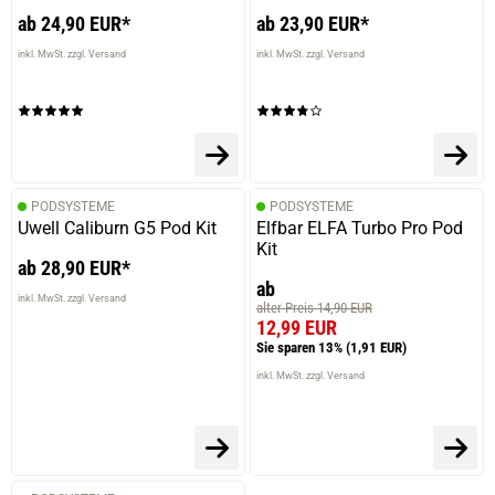
ab 24,90 EUR*
ab 23,90 EUR*
inkl. MwSt. zzgl. Versand
inkl. MwSt. zzgl. Versand
PODSYSTEME
PODSYSTEME
Uwell Caliburn G5 Pod Kit
Elfbar ELFA Turbo Pro Pod
Kit
ab 28,90 EUR*
ab
inkl. MwSt. zzgl. Versand
alter Preis 14,90 EUR
12,99 EUR
Sie sparen 13%
(1,91 EUR)
inkl. MwSt. zzgl. Versand