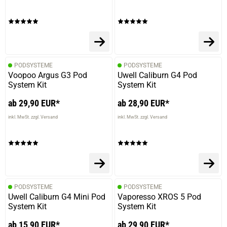
PODSYSTEME
PODSYSTEME
Voopoo Argus G3 Pod
Uwell Caliburn G4 Pod
System Kit
System Kit
ab 29,90 EUR*
ab 28,90 EUR*
inkl. MwSt. zzgl. Versand
inkl. MwSt. zzgl. Versand
PODSYSTEME
PODSYSTEME
Uwell Caliburn G4 Mini Pod
Vaporesso XROS 5 Pod
System Kit
System Kit
ab 15,90 EUR*
ab 29,90 EUR*