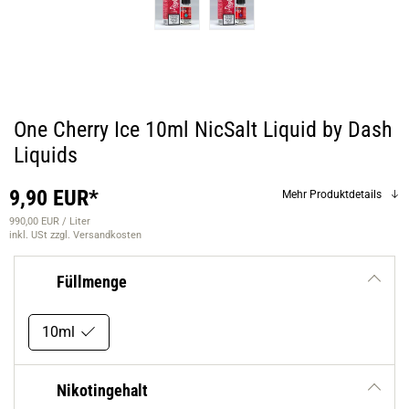
One Cherry Ice 10ml NicSalt Liquid by Dash
Liquids
9,90 EUR*
Mehr Produktdetails
990,00 EUR / Liter
inkl. USt
zzgl. Versandkosten
Füllmenge
10ml
Nikotingehalt