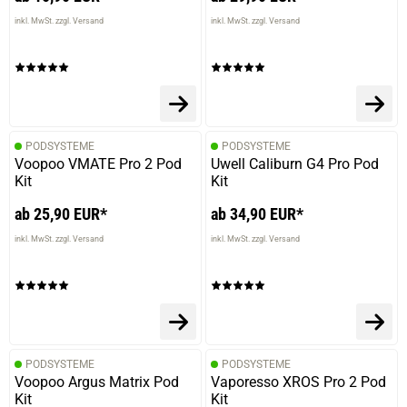
inkl. MwSt. zzgl. Versand
inkl. MwSt. zzgl. Versand
PODSYSTEME
PODSYSTEME
Voopoo VMATE Pro 2 Pod
Uwell Caliburn G4 Pro Pod
Kit
Kit
ab 25,90 EUR*
ab 34,90 EUR*
inkl. MwSt. zzgl. Versand
inkl. MwSt. zzgl. Versand
PODSYSTEME
PODSYSTEME
Voopoo Argus Matrix Pod
Vaporesso XROS Pro 2 Pod
Kit
Kit