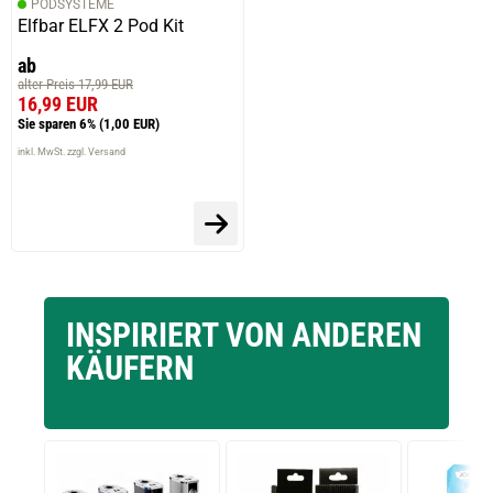
PODSYSTEME
Elfbar ELFX 2 Pod Kit
ab
alter Preis 17,99 EUR
16,99 EUR
Sie sparen 6%
(1,00 EUR)
inkl. MwSt. zzgl. Versand
INSPIRIERT VON ANDEREN
KÄUFERN