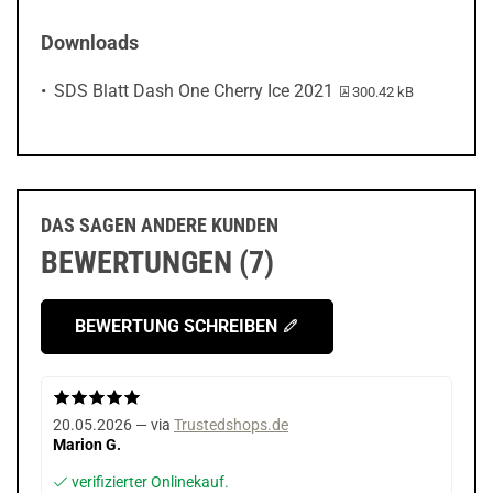
Downloads
PDF-Datei:
SDS Blatt Dash One Cherry Ice 2021
300.42 kB
DAS SAGEN ANDERE KUNDEN
BEWERTUNGEN (7)
BEWERTUNG SCHREIBEN
20.05.2026 — via
Trustedshops.de
Marion G.
verifizierter Onlinekauf.