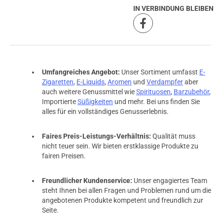
IN VERBINDUNG BLEIBEN
Umfangreiches Angebot:
Unser Sortiment umfasst
E-
Zigaretten
,
E-Liquids
,
Aromen
und
Verdampfer
aber
auch weitere Genussmittel wie
Spirituosen
,
Barzubehör
,
Importierte
Süßigkeiten
und mehr. Bei uns finden Sie
alles für ein vollständiges Genusserlebnis.
Faires Preis-Leistungs-Verhältnis:
Qualität muss
nicht teuer sein. Wir bieten erstklassige Produkte zu
fairen Preisen.
Freundlicher Kundenservice:
Unser engagiertes Team
steht Ihnen bei allen Fragen und Problemen rund um die
angebotenen Produkte kompetent und freundlich zur
Seite.