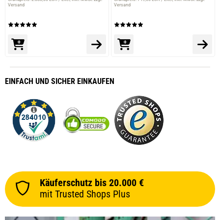
Versand
Versand
EINFACH
UND SICHER
EINKAUFEN
Käuferschutz bis 20.000 €
mit Trusted Shops Plus