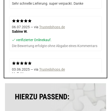
Sehr schnelle Lieferung. super verpackt. Danke
06.07.2025 — via
Trustedshops.de
Sabine W.
verifizierter Onlinekauf.
Die Bewertung erfolgte ohne Abgabe eines Kommentars
03.06.2025 — via
Trustedshops.de
Maik W.
verifizierter Onlinekauf.
Die Bewertung erfolgte ohne Abgabe eines Kommentars
HIERZU PASSEND: