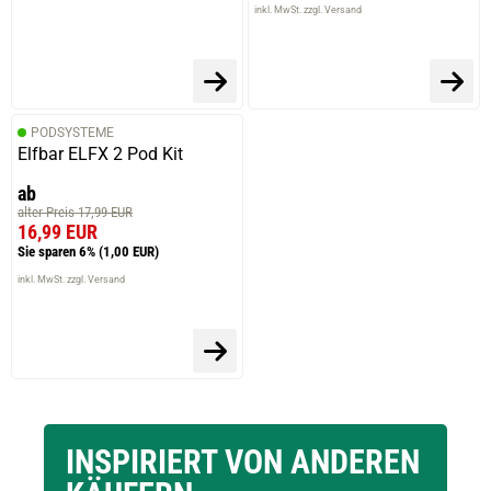
inkl. MwSt. zzgl. Versand
PODSYSTEME
Elfbar ELFX 2 Pod Kit
ab
alter Preis 17,99 EUR
16,99 EUR
Sie sparen 6%
(1,00 EUR)
inkl. MwSt. zzgl. Versand
INSPIRIERT VON ANDEREN