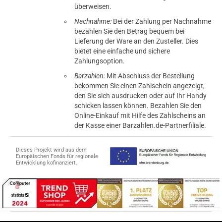
überweisen.
Nachnahme:
Bei der Zahlung per Nachnahme
bezahlen Sie den Betrag bequem bei
Lieferung der Ware an den Zusteller. Dies
bietet eine einfache und sichere
Zahlungsoption.
Barzahlen:
Mit Abschluss der Bestellung
bekommen Sie einen Zahlschein angezeigt,
den Sie sich ausdrucken oder auf Ihr Handy
schicken lassen können. Bezahlen Sie den
Online-Einkauf mit Hilfe des Zahlscheins an
der Kasse einer Barzahlen.de-Partnerfiliale.
Dieses Projekt wird aus dem
Europäischen Fonds für regionale
Entwicklung kofinanziert.
tomaten
fer- und Versandkosten