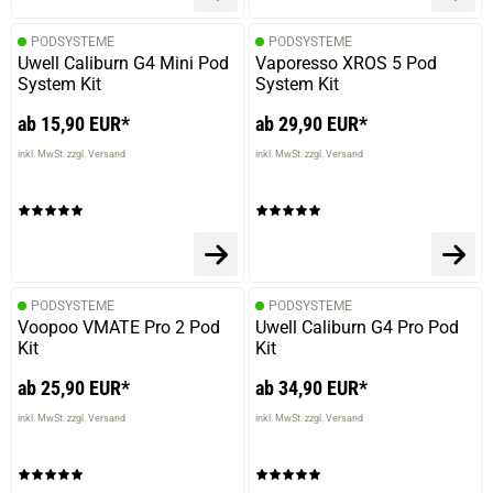
PODSYSTEME
PODSYSTEME
Uwell Caliburn G4 Mini Pod
Vaporesso XROS 5 Pod
System Kit
System Kit
ab 15,90 EUR*
ab 29,90 EUR*
inkl. MwSt. zzgl. Versand
inkl. MwSt. zzgl. Versand
PODSYSTEME
PODSYSTEME
Voopoo VMATE Pro 2 Pod
Uwell Caliburn G4 Pro Pod
Kit
Kit
ab 25,90 EUR*
ab 34,90 EUR*
inkl. MwSt. zzgl. Versand
inkl. MwSt. zzgl. Versand