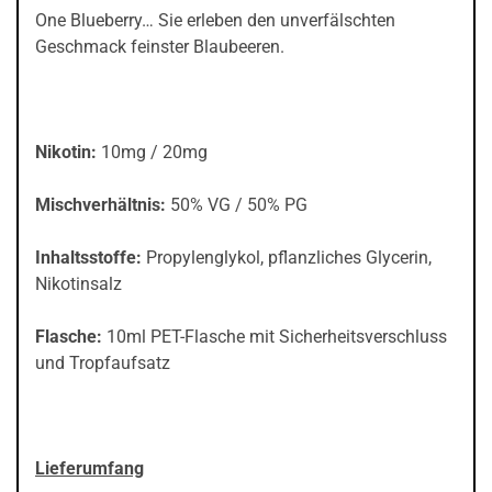
One Blueberry… Sie erleben den unverfälschten
Geschmack feinster Blaubeeren.
Nikotin:
10mg / 20mg
Mischverhältnis:
50% VG / 50% PG
Inhaltsstoffe:
Propylenglykol, pflanzliches Glycerin,
Nikotinsalz
Flasche:
10ml PET-Flasche mit Sicherheitsverschluss
und Tropfaufsatz
Lieferumfang