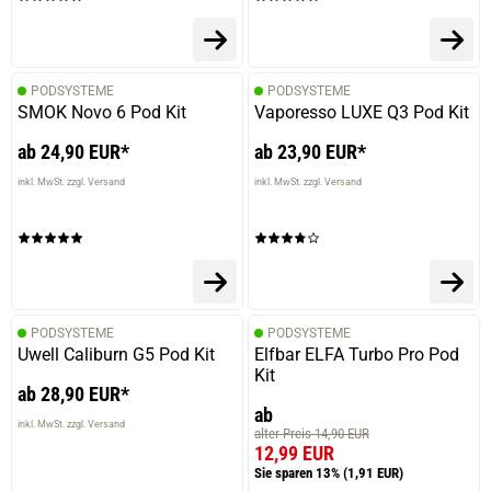
PODSYSTEME
PODSYSTEME
SMOK Novo 6 Pod Kit
Vaporesso LUXE Q3 Pod Kit
ab 24,90 EUR*
ab 23,90 EUR*
inkl. MwSt. zzgl. Versand
inkl. MwSt. zzgl. Versand
PODSYSTEME
PODSYSTEME
Uwell Caliburn G5 Pod Kit
Elfbar ELFA Turbo Pro Pod
Kit
ab 28,90 EUR*
ab
inkl. MwSt. zzgl. Versand
alter Preis 14,90 EUR
12,99 EUR
Sie sparen 13%
(1,91 EUR)