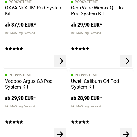
PODSYSTEME
PODSYSTEME
OXVA NeXLIM Pod System
GeekVape Wenax Q Ultra
Kit
Pod System Kit
ab 37,90 EUR*
ab 29,90 EUR*
inkl. MwSt. zzgl. Versand
inkl. MwSt. zzgl. Versand
PODSYSTEME
PODSYSTEME
Voopoo Argus G3 Pod
Uwell Caliburn G4 Pod
System Kit
System Kit
ab 29,90 EUR*
ab 28,90 EUR*
inkl. MwSt. zzgl. Versand
inkl. MwSt. zzgl. Versand