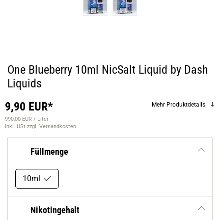
One Blueberry 10ml NicSalt Liquid by Dash
Liquids
9,90 EUR*
Mehr Produktdetails
990,00 EUR / Liter
inkl. USt
zzgl. Versandkosten
Füllmenge
10ml
Nikotingehalt