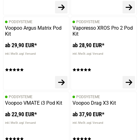
PODSYSTEME
PODSYSTEME
Voopoo Argus Matrix Pod
Vaporesso XROS Pro 2 Pod
Kit
Kit
ab 29,90 EUR*
ab 28,90 EUR*
inkl. MwSt. zzgl. Versand
inkl. MwSt. zzgl. Versand
PODSYSTEME
PODSYSTEME
Voopoo VMATE i3 Pod Kit
Voopoo Drag X3 Kit
ab 22,90 EUR*
ab 37,90 EUR*
inkl. MwSt. zzgl. Versand
inkl. MwSt. zzgl. Versand