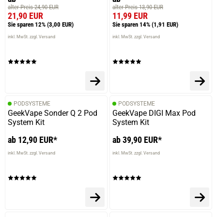
alter Preis 24,90 EUR
alter Preis 13,90 EUR
21,90 EUR
11,99 EUR
Sie sparen 12%
(3,00 EUR)
Sie sparen 14%
(1,91 EUR)
inkl. MwSt. zzgl. Versand
inkl. MwSt. zzgl. Versand
PODSYSTEME
PODSYSTEME
GeekVape Sonder Q 2 Pod
GeekVape DIGI Max Pod
System Kit
System Kit
ab 12,90 EUR*
ab 39,90 EUR*
inkl. MwSt. zzgl. Versand
inkl. MwSt. zzgl. Versand